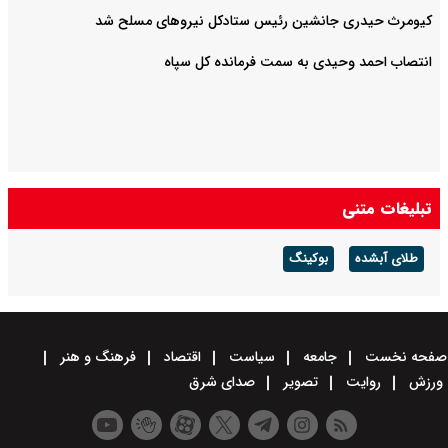
کیومرث حیدری جانشین رئیس ستادکل نیروهای مسلح شد
انتصاب احمد وحیدی به سمت فرمانده کل سپاه
تبلیغات متنی
طلای آبشده
بوکینگ
صفحه نخست
جامعه
سیاست
اقتصاد
فرهنگ و هنر
ورزش
روایت
تصویر
صدای شرق