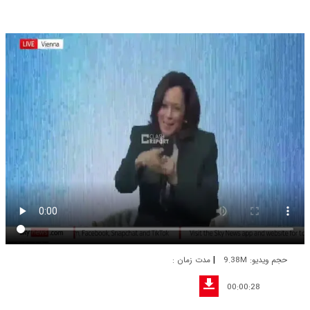
|
حجم ویدیو: 9.38M
مدت زمان :
00:00:28