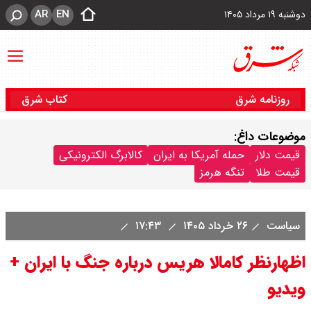
AR
EN
دوشنبه ۱۹ مرداد ۱۴۰۵
روزنامه شرق
کتاب شرق
موضوعات داغ:
قیمت دلار
حمله آمریکا به ایران
کالابرگ الکترونیکی
قیمت طلا
تنگه هرمز
سیاست
۲۶ خرداد ۱۴۰۵
۱۷:۴۳
اظهارنظر کامالا هریس درباره جنگ با ایران +
ویدیو