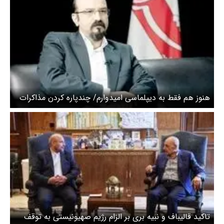
هنوز هم فقط به دیپلماسی امیدوارم/ چندپاره کردن مذاکرات
بزرگ‌ترین تهدید پیش روی دیپلماسی در ماه‌های آینده است
تاکید قالیباف و نبیه بری بر الزام رژیم صهیونیستی به توقف