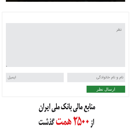
حملات به لبنان
ارسال نظر