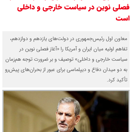
فصلی نوین در سیاست خارجی و داخلی
قیمت سکه امامی امروز دوشنبه ۱۹
است
مرداد ۱۴۰۵ اعلام شد/ افزایش قیمت
سکه
معاون اول رئیس‌جمهوری در دولت‌های یازدهم و دوازدهم،
تفاهم اولیه میان ایران و آمریکا را «آغاز فصلی نوین در
با حکم پزشکیان، محسن رضایی دبیر
سیاست خارجی و داخلی» توصیف و بر ضرورت توجه هم‌زمان
شد / تمام دبیران شعام + اینفوگرافی
به دو میدان دفاع و دیپلماسی برای عبور از بحران‌های پیش‌رو
قیمت طلا ۲۴ عیار امروز دوشنبه ۱۹
تأکید کرد.
مرداد ۱۴۰۵ اعلام شد/ افزایش قیمت
طلا