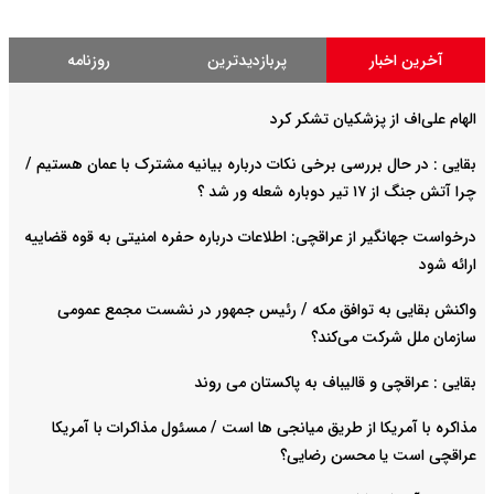
آخرین اخبار
پربازدیدترین
روزنامه
الهام علی‌اف از پزشکیان تشکر کرد
بقایی : در حال بررسی برخی نکات درباره بیانیه مشترک با عمان هستیم /
چرا آتش جنگ از ۱۷ تیر دوباره شعله ور شد ؟
درخواست جهانگیر از عراقچی: اطلاعات درباره حفره امنیتی به قوه قضاییه
ارائه شود
واکنش بقایی به توافق مکه / رئیس جمهور در نشست مجمع عمومی
سازمان ملل شرکت می‌کند؟
بقایی : عراقچی و قالیباف به پاکستان می روند
مذاکره با آمریکا از طریق میانجی ها است / مسئول مذاکرات با آمریکا
عراقچی است یا محسن رضایی؟