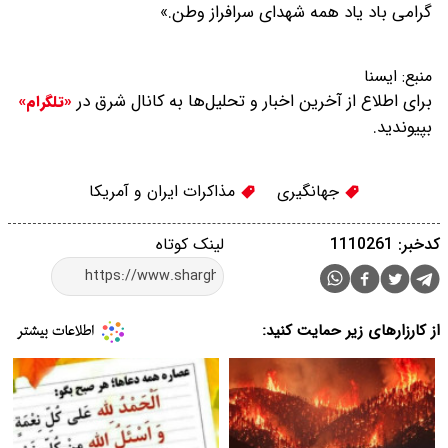
گرامی باد یاد همه شهدای سرافراز وطن.»
منبع:
ایسنا
برای اطلاع از آخرین اخبار و تحلیل‌ها به کانال شرق در
«تلگرام»
بپیوندید.
جهانگیری
مذاکرات ایران و آمریکا
کدخبر: 1110261
لینک کوتاه
از کارزارهای زیر حمایت کنید: