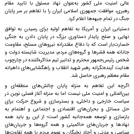
عالی امنیت ملی کشور به‌عنوان نهاد مسئول با تایید مقام
رهبری، موافقت جمهوری اسلامی ایران را با تفاهم بر سر پایان
جنگ در تمام جبهه‌ها اعلام کرد.
دستیابی ایران و آمریکا به تفاهم اولیه برای رسیدن به توافق
نهایی و صلح پایدار دستاوری بزرگ در پایان دادن به جنگی
خسارت‌بار است که با دفاع مقتدرانه نیروهای مسلح، مقاومت
جانانه همه قشرها و گروه‌های مردم، مدیریت شایسته دولت و
شخص رئیس‌جمهور محترم و تدابیر تیم مذاکره‌کننده در چارچوب
هدایت آینده‌نگرانه رهبر شهید انقلاب و راهگشایی‌های داهیانه
مقام معظم رهبری حاصل شد.
اگرچه این تفاهم به منزله پایان چالش‌های منطقه‌ای و
بین‌المللی و امنیت ملی نیست اما به منزله آغاز فصلی نوین در
سیاست خارجی و داخلی، و بسترسازی و شروع حرکت برای
حل مسائل و بحران‌های اقتصادی و اجتماعی و اهتمام به
بازسازی و توسعه همه‌جانبه کشور است؛ از این رو باید همه
نهادها و جریان‌های حاکمیتی و همه گروه‌ها و جریان‌های
سیاسی و مدنی و آحاد نخبگان و عموم مردم با همه تفاوت‌ها