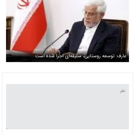
عارف: توسعه روستایی، سلیقه‌ای اجرا شده است