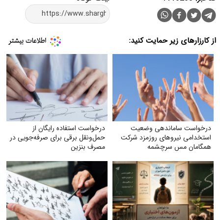
از کارزارهای زیر حمایت کنید:
درخواست ساماندهی وضعیت
درخواست استفاده رایگان از
استخدامی نیروهای روزمزد شرکت
حمل‌ونقل برقی برای صرفه‌جویی در
همگامان مس سرچشمه
مصرف بنزین