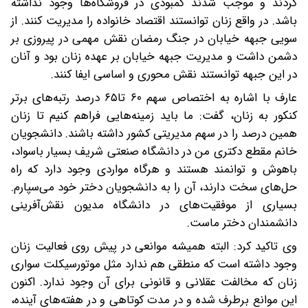
کردند و موجب شدند کمبودی در فروشگاه‌ها وجود نداشته
باشد. در واقع زنان توانستند اقتصاد خانواده را مدیریت کنند. از
سویی جبهه خیابان در جنگ رمضان نقش مهمی در پیروزی بر
دشمن داشت و مدیریت جبهه خیابان بر عهده زنان بود و آنان
در این جبهه توانستند نقش محوری و اساسی ایفا کنند.
عارف با اشاره به اختصاص سهم ۶۰ تا۶۵ درصد رتبه‌های برتر
کنکور به زنان، گفت: ما باید زمینه‌هایی فراهم کنیم تا زنان
همین درصد را در سهم مدیریتی کشور داشته باشند. دانشجویان
خانم مقطع دکتری من در دانشگاه صنعتی شریف بسیار باسواد،
باهوش و توانمند هستند و هرگاه مواردی وجود دارد که راه
حل‌های سخت دارند، آن را به دانشجویان دختر خود می‌سپارم.
بسیاری از موفقیت‌های در دانشگاه مدیون نقش‌آفرینی
دانشمندان دختر ماست.
وی تاکید کرد: البته همیشه موانعی در پیش روی فعالیت زنان
وجود داشته است که منطقی هم ندارد مثل موتورسیکلت سواری
زنان که مخالفت عقلانی و قانونی برای آن وجود ندارد. اکنون
این موانع برطرف شده و در مدت کوتاهی و در هفته‌های آینده،