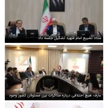
ستاد تشییع امام شهید تشکیل جلسه داد
عارف: هیچ اختلافی درباره مذاکرات بین مسئولان کشور وجود
ندارد