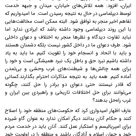
ایران، افزود: همه تلاش‌های خیابان، میدان و جبهه خدمت
توسط دیپلماسی در حال به نتیجه رسیدن است. ما امیدواریم که
تفاهم اخیر منجر به توافق شود. البته ممکن است مخالفت‌هایی
با این روند دیپلماسی وجود داشته باشد که ایرادی ندارد اما
نباید تفاوت دیدگاه و نظرها منجر به اختلاف و دعوای داخلی
شود. طرف دعوای ما در داخل کشور نیست بلکه دشمنان هستند
و باید با اتحاد و انسجام خود را تقویت کنیم. ما باید به یاد
داشته باشیم نبرد حق و باطل یک نبرد همیشگی است و خود را
برای همه چالش‌ها و شیطنت‌های غرب وحشی و بی‌تمدن
آماده کنیم. همه باید به نتیجه مذاکرات احترام بگذارند.‌کسانی
که قادر نیستند حتی دعوای دو برادر را حل کنند، چگونه
می‌توانند برای حل اختلافات تاریخی و راهبردی بین ایران و
غرب راه‌حل بدهند؟
عارف اظهار امیدواری کرد که حکومت‌های منطقه خود را اصلاح
کنند و حکام آنان بدانند دیگر امکان ندارد به عنوان گاو شیرده
برای امپریالیسم و استکبار عمل کنند. آنان باید در خدمت مردم
خود و جهان اسلام و آزادگان باشند و منطقه را در اولویت خود