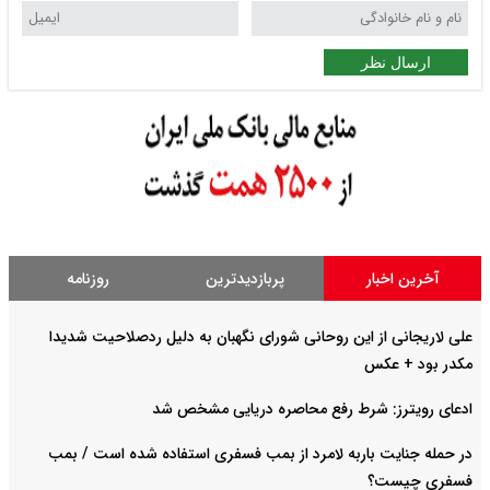
ارسال نظر
آخرین اخبار
پربازدیدترین
روزنامه
علی لاریجانی از این روحانی شورای نگهبان به دلیل ردصلاحیت شدیدا
مکدر بود + عکس
ادعای رویترز: شرط رفع محاصره دریایی مشخص شد
در حمله جنایت باربه لامرد از بمب فسفری استفاده شده است / بمب
فسفری چیست؟