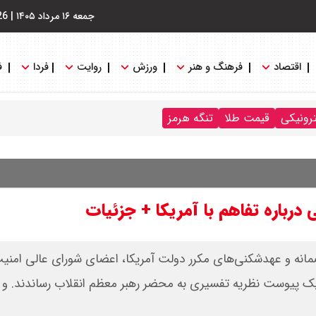
جمعه ۱۶ مرداد ۱۴۰۵
|
26
اقتصاد
فرهنگ و هنر
ورزش
روایت
فردا
ف
ترونیکی
قیمت طلا
تنگه هرمز
رباره تفاهم با آمریکا +‌ جزئیات
صمانه و عهدشکنی‌های مکرر دولت آمریکا، اعضای شورای عالی امنی
ک پیوست نظریه تفسیری به محضر رهبر معظم انقلاب رساندند. و ا