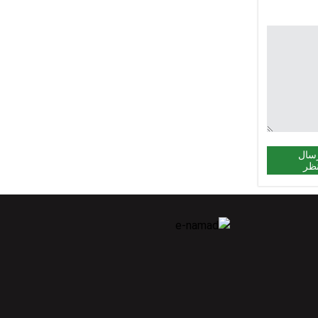
سال
ظر