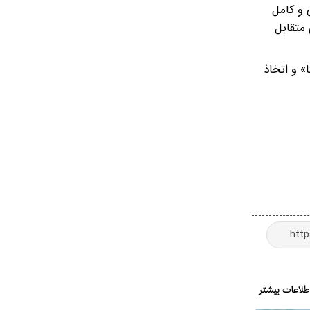
 و کامل
 متقابل
» و اتخاذ