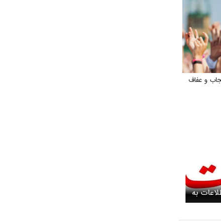
اب و عفاف
لاعات به
ان تحریم
تشان در