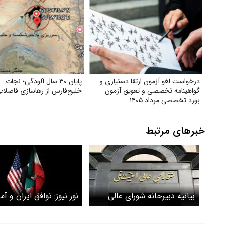
درخواست لغو آزمون ارتقا دستیاری و
پایان ۳۰ سال آلودگی؛ نجات
گواهینامه تخصصی و تعویق آزمون
خلیج‌فارس از رهاسازی فاضلاب
بورد تخصصی مرداد ۱۴۰۵
خبرهای مرتبط
بیانیه دبیرخانه شورای عالی
نور نیوز: توافق ایران و آم
امنیت ملی درباره توافق پایان
هیچ ارتباطی به پرونده‌ه
جنگ میان ایران و آمریکا
دیگر ندارد