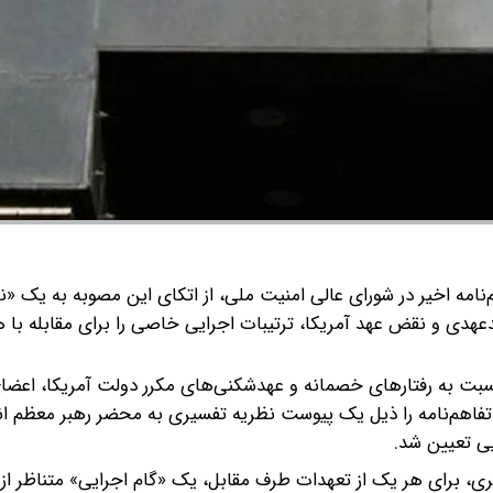
م‌نامه اخیر در شورای عالی امنیت ملی، از اتکای این مصوبه به یک «ن
بدعهدی و نقض عهد آمریکا، ترتیبات اجرایی خاصی را برای مقابله با ه
نسبت به رفتارهای خصمانه و عهدشکنی‌های مکرر دولت آمریکا، اعضا
اهم‌نامه را ذیل یک پیوست نظریه تفسیری به محضر رهبر معظم ان
یی تعیین شد.
ی، برای هر یک از تعهدات طرف مقابل، یک «گام اجرایی» متناظر از 