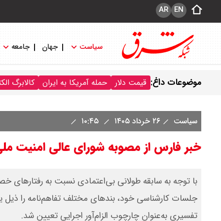
AR
EN
سیاست
جهان
جامعه
موضوعات داغ:
قیمت دلار
حمله آمریکا به ایران
کالابرگ الک
سیاست
۲۶ خرداد ۱۴۰۵
۱۰:۴۵
خبر فارس از مصوبه شورای عالی امنیت ملی د
با توجه به سابقه طولانی بی‌اعتمادی نسبت به رفتارهای خ
جلسات کارشناسی خود، بندهای مختلف تفاهم‌نامه را ذیل ی
تفسیری به‌عنوان چارچوب الزام‌آور اجرایی تعیین شد.