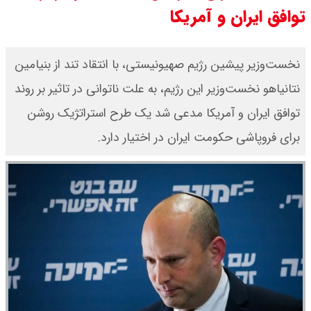
توافق ایران و آمریکا
جدول
قیمت طلا و سکه امروز شنبه ۱۷ مرداد
نخست‌وزیر پیشین رژیم صهیونیستی، با انتقاد تند از بنیامین
نتانیاهو نخست‌وزیر این رژیم، به علت ناتوانی در تاثیر بر روند
۱۴۰۵ / قیمت هر گرم طلا چند ؟ +
توافق ایران و آمریکا مدعی شد یک طرح استراتژیک روشن
جدول
برای فروپاشی حکومت ایران در اختیار دارد.
قیمت دلار و یورو امروز شنبه ۱۷ مرداد
۱۴۰۵ / هر دلار چند؟ + جدول