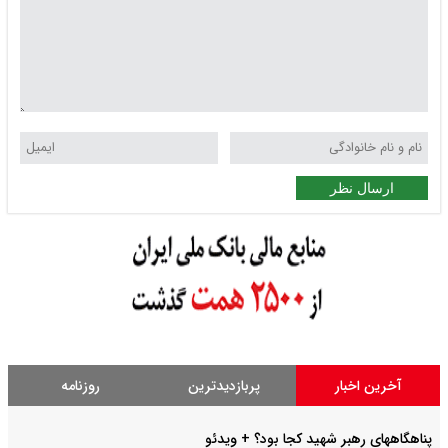
ارسال نظر
آخرین اخبار
پربازدیدترین
روزنامه
پناهگاههای رهبر شهید کجا بود؟ + ویدئو