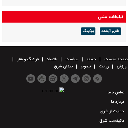
تبلیغات متنی
طلای آبشده
بوکینگ
صفحه نخست
جامعه
سیاست
اقتصاد
فرهنگ و هنر
ورزش
روایت
تصویر
صدای شرق
تماس با ما
درباره ما
حمایت از شرق
مانیفست شرق