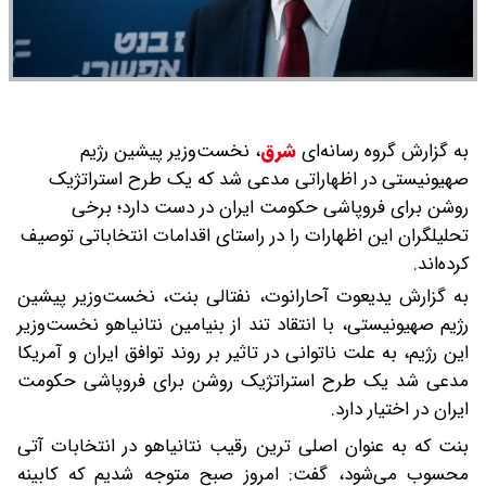
به گزارش گروه رسانه‌ای
شرق
،
نخست‌وزیر پیشین رژیم
صهیونیستی در اظهاراتی مدعی شد که یک طرح استراتژیک
روشن برای فروپاشی حکومت ایران در دست دارد؛ برخی
تحلیلگران این اظهارات را در راستای اقدامات انتخاباتی توصیف
کرده‌اند.
به گزارش یدیعوت آحارانوت، نفتالی بنت، نخست‌وزیر پیشین
رژیم صهیونیستی، با انتقاد تند از بنیامین نتانیاهو نخست‌وزیر
این رژیم، به علت ناتوانی در تاثیر بر روند توافق ایران و آمریکا
مدعی شد یک طرح استراتژیک روشن برای فروپاشی حکومت
ایران در اختیار دارد.
بنت که به عنوان اصلی ترین رقیب نتانیاهو در انتخابات آتی
محسوب می‌شود، گفت: امروز صبح متوجه شدیم که کابینه