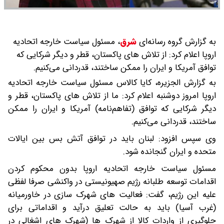
به گزارش گروه رسانه‌ای
شرق
،
مسئول سیاست خارجه اتحادیه
اروپا اعلام کرد: از تلاش‌ های پاکستان، قطر و دیگر شرکایی که
توافق آمریکا و ایران را ممکن ساختند، قدردانی می‌کنیم.
به گزارش الجزیره، کایا کالاس مسئول سیاست خارجه اتحادیه
اروپا امروز دوشنبه اعلام کرد: ما از تلاش‌ های پاکستان، قطر و
دیگر شرکایی که توافق (تفاهم‌نامه) آمریکا و ایران را ممکن
ساختند، قدردانی می‌کنیم.
وی سپس افزود: لبنان باید در توافق آتش‌ بس بین ایالات
متحده و ایران گنجانده شود.
مسئول سیاست خارجه اتحادیه اروپا بدون محکوم کردن
اقدامات توسعه طلبانه رژیم صهیونیستی در واکنشی صرفا لفظی
علیه این رژیم، گفت: فعالیت‌ های شهرک‌ سازی در خاورمیانه
(غرب آسیا) باید به حالت تعلیق درآید و اقداماتی برای
جلوگیری از واردات کالا از شهرک‌ ها (شهرک‌ های اشغالی در