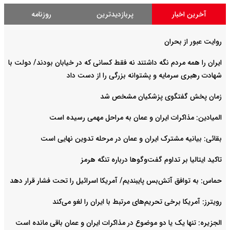
آخرین اخبار
پربازدیدترین
روزنامه
روایت عبور از بحران
ایران را همه مردم نگه داشتند نه فقط کسانی که در خیابان بودند/ دولت با
شهادت رهبری سرمایه و پشتوانه بزرگی را از دست داد
زمان پخش گفتگوی پزشکیان مشخص شد
المیادین: مذاکرات ایران و عمان به مراحل مهمی رسیده است
بقائی: بیانیه مشترک ایران و عمان در مرحله تدوین نهایی است
تاکید ایتالیا بر تداوم گفت‌وگوها درباره تنگه هرمز
حماس: به توافق آتش‌بس پایبندیم/ آمریکا اسرائیل را تحت فشار قرار دهد
رویترز: آمریکا برخی تحریم‌های مرتبط با ایران را لغو می‌کند
الجزیره: تنها یک یا دو موضوع در مذاکرات ایران و عمان باقی مانده است