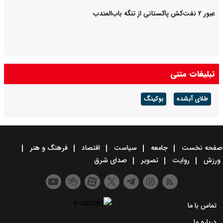
عبور ۲ نفت‌کش پاکستانی از تنگه باب‌المندب
تبلیغات متنی
طلای آبشده
بوکینگ
صفحه نخست
جامعه
سیاست
اقتصاد
فرهنگ و هنر
ورزش
روایت
تصویر
صدای شرق
تماس با ما
درباره ما