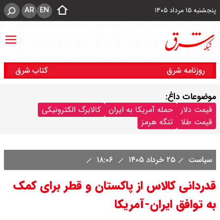
AR
EN
پنجشنبه ۱۵ مرداد ۱۴۰۵
روزنامه شرق
کتاب شرق
موضوعات داغ:
قیمت دلار
حمله آمریکا به ایران
کالابرگ الکترونیکی
قیمت طلا
تنگه هرمز
سیاست
۲۵ خرداد ۱۴۰۵
۱۸:۰۶
قدردانی کالاس از پاکستان و قطر برای کمک
به توافق ایران-آمریکا