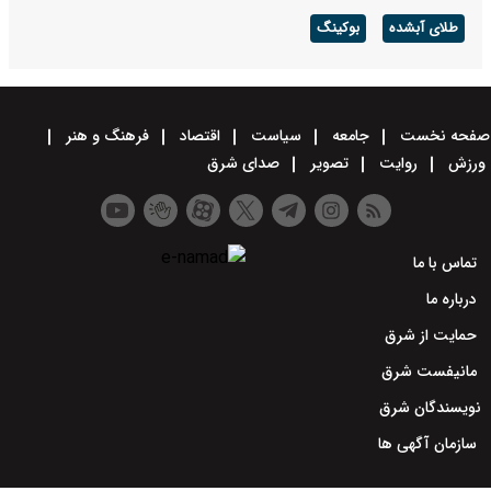
طلای آبشده
بوکینگ
صفحه نخست
جامعه
سیاست
اقتصاد
فرهنگ و هنر
ورزش
روایت
تصویر
صدای شرق
تماس با ما
درباره ما
حمایت از شرق
مانیفست شرق
نویسندگان شرق
سازمان آگهی ها