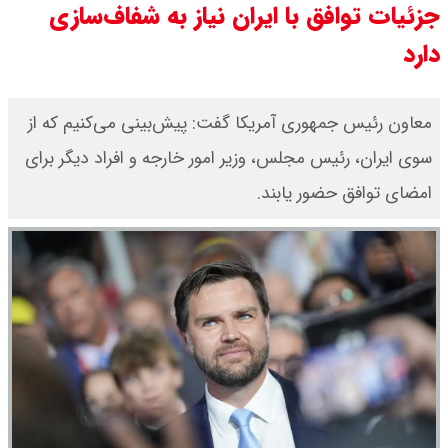
جزئیات توافق با ایران نیاز به شفاف‌سازی
قیمت دینار عراق امروز دوشنبه ۱۹
دارد
مرداد ۱۴۰۵ / هر دینار چند؟ + جدول
معاون رئیس جمهوری آمریکا گفت: پیش‌بینی می‌کنیم که از
قیمت دلار توافقی امروز دوشنبه ۱۹
سوی ایران، رئیس مجلس، وزیر امور خارجه و افراد دیگر برای
مرداد ۱۴۰۵ اعلام شد/ دلار در قله
امضای توافق حضور یابند.
تاریخی
قیمت طلا و سکه امروز دوشنبه ۱۹
مرداد ۱۴۰۵ / قیمت سکه امامی چند؟
+ جدول