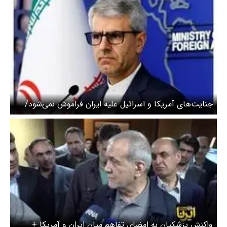
جنایت‌های آمریکا و اسرائیل علیه ایران فراموش نمی‌شود/
مسئولیت هر نقض عهد بر عهده آمریکا است
واکنش پزشکیان به امضای تفاهم میان ایران و آمریکا +