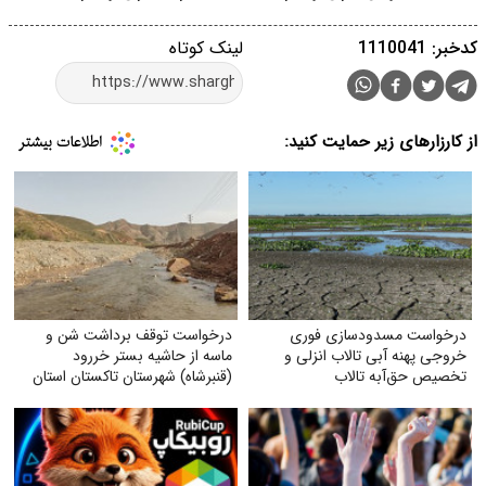
کدخبر: 1110041
لینک کوتاه
از کارزارهای زیر حمایت کنید:
درخواست مسدودسازی فوری
درخواست توقف برداشت شن و
خروجی پهنه آبی تالاب انزلی و
ماسه از حاشیه بستر خر‌رود
تخصیص حق‌آبه تالاب
(قنبرشاه) شهرستان تاکستان استان
قزوین