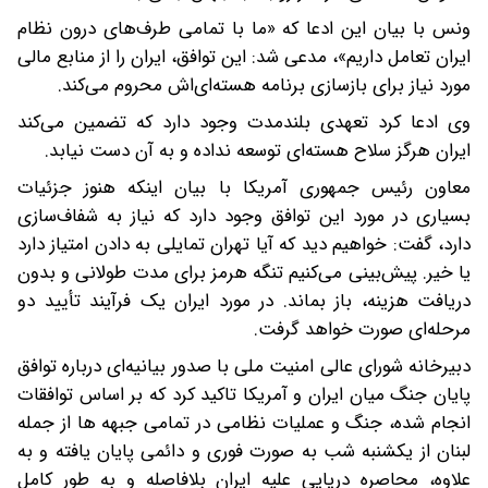
ونس با بیان این ادعا که «ما با تمامی طرف‌های درون نظام
ایران تعامل داریم»، مدعی شد: این توافق، ایران را از منابع مالی
مورد نیاز برای بازسازی برنامه هسته‌ای‌اش محروم می‌کند.
وی ادعا کرد تعهدی بلندمدت وجود دارد که تضمین می‌کند
ایران هرگز سلاح هسته‌ای توسعه نداده و به آن دست نیابد.
معاون رئیس جمهوری آمریکا با بیان اینکه هنوز جزئیات
بسیاری در مورد این توافق وجود دارد که نیاز به شفاف‌سازی
دارد، گفت: خواهیم دید که آیا تهران تمایلی به دادن امتیاز دارد
یا خیر. پیش‌بینی می‌کنیم تنگه هرمز برای مدت طولانی و بدون
دریافت هزینه، باز بماند. در مورد ایران یک فرآیند تأیید دو
مرحله‌ای صورت خواهد گرفت.
دبیرخانه شورای عالی امنیت ملی با صدور بیانیه‌ای درباره توافق
پایان جنگ میان ایران و آمریکا تاکید کرد که بر اساس توافقات
انجام شده، جنگ و عملیات نظامی در تمامی جبهه ها از جمله
لبنان از یکشنبه شب به صورت فوری و دائمی پایان یافته و به
علاوه، محاصره دریایی علیه ایران بلافاصله و به طور کامل