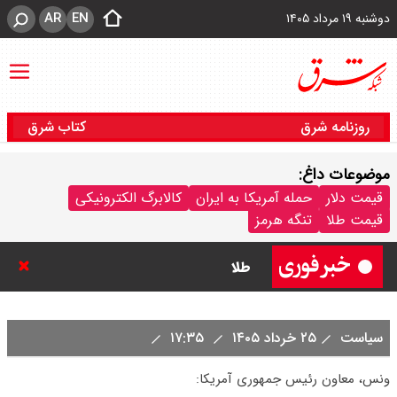
AR
EN
دوشنبه ۱۹ مرداد ۱۴۰۵
روزنامه شرق
کتاب شرق
موضوعات داغ:
قیمت طلا ۲۴ عیار امروز دوشنبه ۱۹
قیمت دلار
حمله آمریکا به ایران
کالابرگ الکترونیکی
قیمت طلا
تنگه هرمز
مرداد ۱۴۰۵ اعلام شد/ افزایش قیمت
طلا
قیمت طلا ۱۸ عیار امروز دوشنبه ۱۹
سیاست
۲۵ خرداد ۱۴۰۵
۱۷:۳۵
مرداد ۱۴۰۵ اعلام شد/ طلا دوباره اوج
ونس، معاون رئیس جمهوری آمریکا:
گرفت