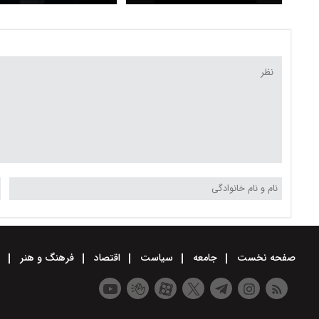
امنیت ملی درباره توافق پایان
تفاهم ایران و آمریکا؛ از
جنگ میان ایران و آمریکا
توافق در آخر هفته تا جز
۶۰ روز مذاکره بعد از توافق
صفحه نخست
جامعه
سیاست
اقتصاد
فرهنگ و هنر
و