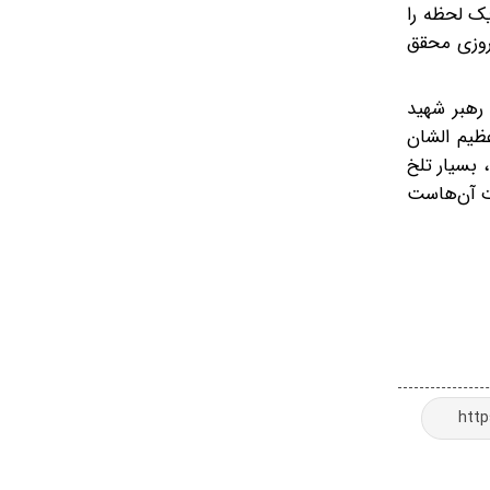
یک لحظه را
روزی محقق
 گفت: رهبر شهید
عظیم الشان
 بسیار تلخ
ت آن‌هاست