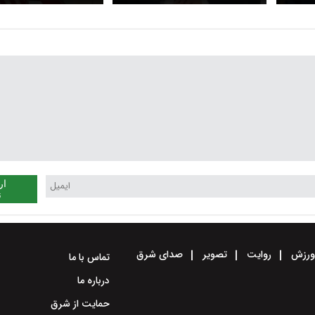
 امضای
اسلامی ایران نهایی شد
ایران و آمریکا را اعلام
ئیات
ار
ن
رزش
روایت
تصویر
صدای شرق
تماس با ما
درباره ما
حمایت از شرق