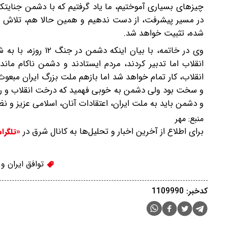
چیزهای بسیاری آموختیم، ما یاد گرفتیم که با دشمن جنایتکار
در مسیر پیشرفت، از دست ندهیم و همین حالا هم، تلاش می
شده، تثبیت خواهد شد.
وی در خاتمه، با بی
انقلاب اما تدبیر کردند، مردم ایستادند و دشمن ناکام ما
انقلاب، کار تمام خواهد شد اما بازهم ملت بزرگ ایران مبعوث
و سخت بود ولی دشمن به خوبی فهمید که درخت انقلاب و را
و دشمن باید به ملت ایران، اعتقادات آنان، اسلامی عزیز و نظ
منبع:
مهر
برای اطلاع از آخرین اخبار و تحلیل‌ها به کانال شرق در
«تلگرا
توافق ایران و 
کدخبر: 1109990