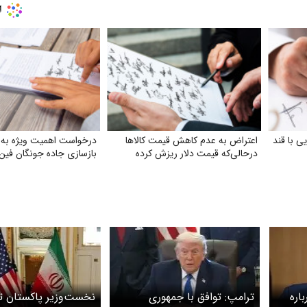
ی با قند
اعتراض به عدم کاهش‌ قیمت کالاها
درخواست اهمیت ویژه به 
درحالی‌که قیمت دلار ریزش کرده
بازسازی جاده جونگان فین
اره
ترامپ: توافق با جمهوری
نخست‌وزیر پاکستان ت