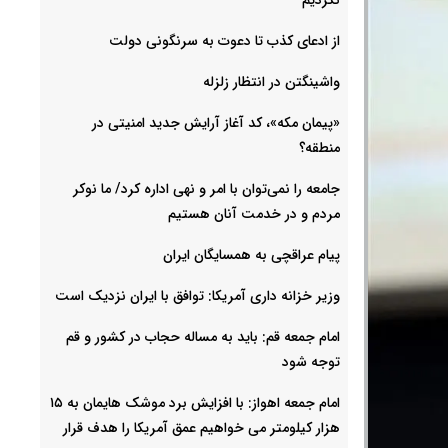
از ادعای کذب تا دعوت به سرنگونی دولت
واشینگتن در انتظار زلزله
«پیمان مکه»، کد آغاز آرایش جدید امنیتی در
منطقه؟
جامعه را نمی‌توان با امر و نهی اداره کرد/ ما نوکر
مردم و در خدمت آنان هستیم
پیام عراقچی به همسایگان ایران
وزیر خزانه داری آمریکا: توافق با ایران نزدیک است
امام جمعه قم: باید به مساله حجاب در کشور و قم
توجه شود
امام‌ جمعه اهواز: با افزایش برد موشک هایمان به ۱۵
هزار کیلومتر می خواهیم عمق آمریکا را هدف قرار