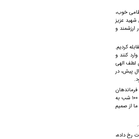
نظامی خوب،
 شهید عزیز
 اقدامات او بسیار ارزشمند و
مقابله کردیم.
ارد کنند و
 لطف الهی
 عزیزمان است. ما خود را از پیش، برای چنین روزی آماده کرده بودیم و شهید باقری، از حدود ۲۰ سال پیش، در
د.
 فرماندهان
ما، از جمله شهید باقری هستند، گفت: البته برای کسب توفیقات ما، عوامل مختلفی دست به دست هم داد. مردم عزیز ما بیش از ۱۰۰ شب به
ما از صمیم
ما از اتفاقات رخ داده،