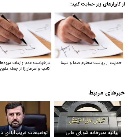
از کارزارهای زیر حمایت کنید:
حمایت از ریاست محترم صدا و سیما
درخواست عدم واردات میوه‌های
کاذب و سرطان‌زا از جمله ملون
خبرهای مرتبط
بیانیه دبیرخانه شورای عالی
توضیحات غریب‌آبادی درب