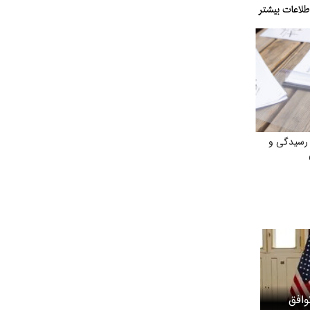
رسیدگی و
وافق