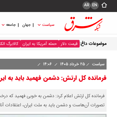
AR
EN
سیاست
جهان
جامعه
موضوعات داغ:
قیمت دلار
حمله آمریکا به ایران
کالابرگ الک
سیاست
۲۵ خرداد ۱۴۰۵
۱۴:۰۶
فرمانده کل ارتش: دشمن فهمید باید به ایرا
فرمانده کل ارتش اعلام کرد: دشمن به خوبی فهمید که درخت
تصورات آن‌هاست و دشمن باید به ملت ایران، اعتقادات آنان