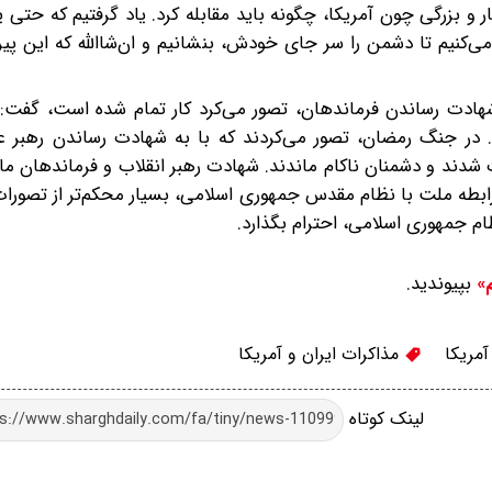
 و بزرگی چون آمریکا، چگونه باید مقابله کرد. یاد گرفتیم که حتی 
‌کنیم تا دشمن را سر جای خودش، بنشانیم و ان‌شاالله که این پی
ان اینکه دشمن در جنگ ۱۲ روزه، با به شهادت رساندن فرماندهان، تصور می‌کرد کار تمام شده است،
ند. در جنگ رمضان، تصور می‌کردند که با به شهادت رساندن رهبر 
 شدند و دشمنان ناکام ماندند. شهادت رهبر انقلاب و فرماندهان ما،
بطه ملت با نظام مقدس جمهوری اسلامی، بسیار محکم‌تر از تصورا
ام جمهوری اسلامی، احترام بگذارد.
بپیوندید.
م»
آمریکا
مذاکرات ایران و آمریکا
لینک کوتاه