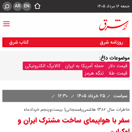
AR
EN
جمعه ۱۶ مرداد ۱۴۰۵
روزنامه شرق
کتاب شرق
موضوعات داغ:
قیمت دلار
حمله آمریکا به ایران
کالابرگ الکترونیکی
قیمت طلا
تنگه هرمز
سیاست
۲۵ خرداد ۱۴۰۵
۱۲:۳۰
خاطرات سال ۱۳۸۲ هاشمی‌رفسنجانی| بیست‌وپنجم خردادماه
سفر با هواپیمای ساخت مشترک ایران و
اوکراین