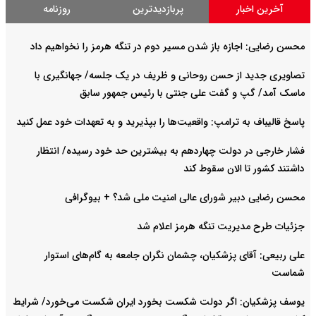
آخرین اخبار
پربازدیدترین
روزنامه
محسن رضایی: اجازه باز شدن مسیر دوم در تنگه هرمز را نخواهیم داد
تصاویری جدید از حسن روحانی و ظریف در یک جلسه/ جهانگیری با
ماسک آمد/ گپ و گفت علی جنتی با رئیس جمهور سابق
پاسخ قالیباف به ترامپ: واقعیت‌ها را بپذیرید و به تعهدات خود عمل کنید
فشار خارجی در دولت چهاردهم به بیشترین حد خود رسیده/ انتظار
داشتند کشور تا الان سقوط کند
محسن رضایی دبیر شورای عالی امنیت ملی شد؟ + بیوگرافی
جزئیات طرح مدیریت تنگه هرمز اعلام شد
علی ربیعی: آقای پزشکیان، چشمان نگران جامعه به گام‌های استوار
شماست
یوسف پزشکیان: اگر دولت شکست بخورد ایران شکست می‌خورد/ شرایط