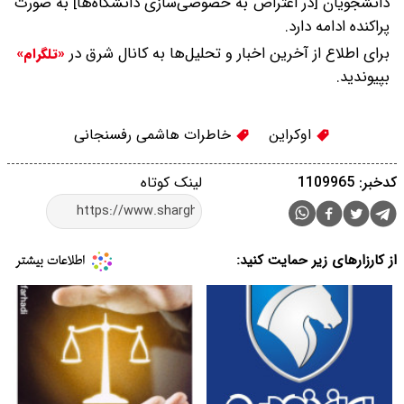
دانشجویان [در اعتراض به خصوصی‌سازی دانشگاه‌ها] به صورت
پراکنده ادامه دارد.
برای اطلاع از آخرین اخبار و تحلیل‌ها به کانال شرق در
«تلگرام»
بپیوندید.
اوکراین
خاطرات هاشمی رفسنجانی
کدخبر: 1109965
لینک کوتاه
از کارزارهای زیر حمایت کنید: