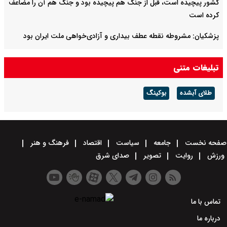
کشور پیچیده است، قبل از جنگ هم پیچیده بود و جنگ هم آن را مضاعف‌
کرده است
پزشکیان: مشروطه نقطه عطف بیداری و آزادی‌خواهی ملت ایران بود
امیر دریادار منصور فلاحی درگذشت
تبلیغات متنی
طلای آبشده
بوکینگ
صفحه نخست
جامعه
سیاست
اقتصاد
فرهنگ و هنر
ورزش
روایت
تصویر
صدای شرق
تماس با ما
درباره ما