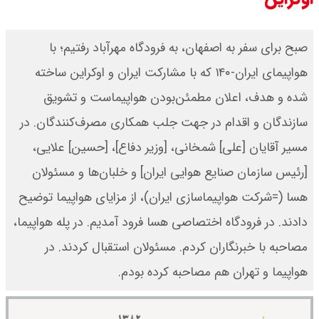
صبح برای سفر به اصفهان، به فرودگاه مهرآباد رفتیم؛ با
هواپیمای ایران‌-۱۴۰ که با مشارکت ایران و اوکراین ساخته
شده و هدف، اعلان مطمئن‌بودن هواپیماست و تشویق
سازندگان و اقدام در جهت جلب همکاری مصرف‌کنندگان. در
مسیر آقایان [علی] شمخانی، [وزیر دفاع]، [حسین] علایی،
[رئیس سازمان صنایع هوایی ایران] و خلبان‌ها و مسئولان
هسا (=شرکت هواپیماسازى ایران)، از مزایای هواپیما توضیح
دادند. در فرودگاه اختصاصی هسا فرود آمدیم. در پله هواپیما،
مصاحبه با خبرنگاران کردم. مسئولان استقبال کردند. در
هواپیما و تهران هم مصاحبه کرده بودم.