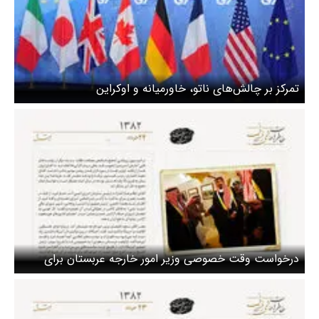
تمرکز بر چالش‌های ناتو، خاورمیانه و اوکراین
درخواست وقت خصوصی وزیر امور خارجه عربستان برای
ابلاغ پیام امیر عبدالله