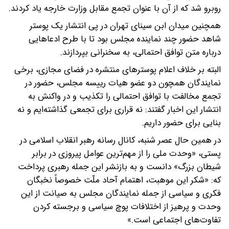
روبرو شد که از آن با عنوان تجمع مقابل وزارت خارجه یاد کردند.
همچنین میدان ابن سینای تهران در پی انتشار یک پوستر
شاهد حضور چند نماینده مجلس بود تا با طرح ادعاهایی
درباره متن توافق احتمالی، به سخنرانی بپردازند.
البته بر خلاف اعلام پوسترهای منتشره در فضای مجازی، برخی
نمایندگان همچون دو عضو هیات رییسه مجلس، حضور در
تجمع مخالفت با توافق احتمالی را تکذیب و در واکنش به
انتشار این اخبار گفتند: نه قراری برای تجمعی گذاشته‌ایم و نه
بنایی برای حضور داریم.
در همین حال عصر شنبه، کانال رسانه رهبر انقلاب اسلامی در
پستی، «وحدت ملی را از مهم‌ترین عوامل پیروزی در برابر
شیطان بزرگ» دانست و به بازنشر این جمله رهبری پرداخت
که: «شکر این موهبت، اهتمام آحاد ملّت خصوصاً نخبگان
فکری و سیاسی از جمله نمایندگان مجلس به صیانت از این
وحدت و پرهیز از اختلافات پوچ سیاسی و برجسته کردن
تفاوت‌های اجتماعی است.»