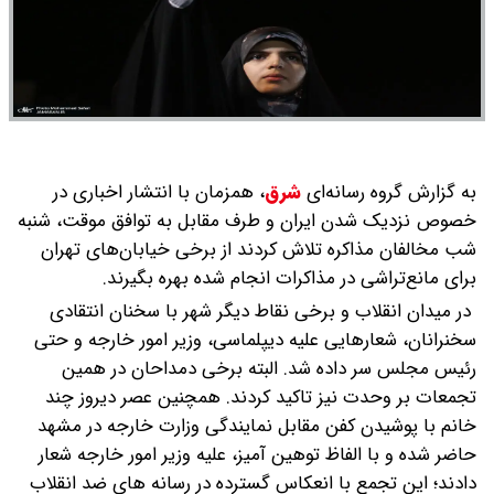
به گزارش گروه رسانه‌ای
شرق
،
همزمان با انتشار اخباری در
خصوص نزدیک شدن ایران و طرف مقابل به توافق موقت، شنبه
شب مخالفان مذاکره تلاش کردند از برخی خیابان‌های تهران
برای مانع‌تراشی در مذاکرات انجام شده بهره بگیرند.
در میدان انقلاب و برخی نقاط دیگر شهر با سخنان انتقادی
سخنرانان، شعارهایی علیه دیپلماسی، وزیر امور خارجه و حتی
رئیس مجلس سر داده شد. البته برخی دمداحان در همین
تجمعات بر وحدت نیز تاکید کردند. همچنین عصر دیروز چند
خانم با پوشیدن کفن مقابل نمایندگی وزارت خارجه در مشهد
حاضر شده و با الفاظ توهین آمیز، علیه وزیر امور خارجه شعار
دادند؛ این تجمع با انعکاس گسترده در رسانه های ضد انقلاب