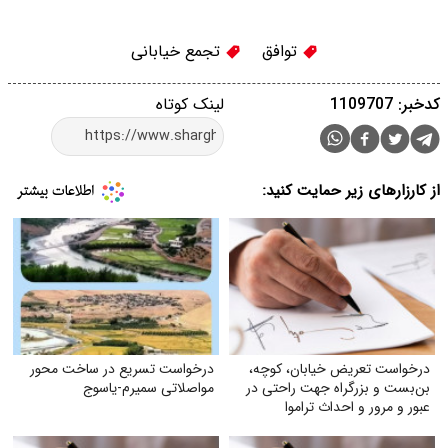
توافق
تجمع خیابانی
کدخبر: 1109707
لینک کوتاه
از کارزارهای زیر حمایت کنید:
درخواست تعریض خیابان، کوچه،
درخواست تسریع در ساخت محور
بن‌بست و بزرگراه جهت راحتی در
مواصلاتی سمیرم-یاسوج
عبور و مرور و احداث تراموا