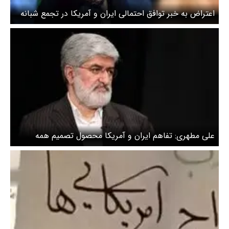
اعتراض به خبر توافق احتمالی ایران و آمریکا در تجمع شبانه
تهران + عکس
علی مطهری: تفاهم ایران و آمریکا محصول تصمیم همه
مقامات نظام است