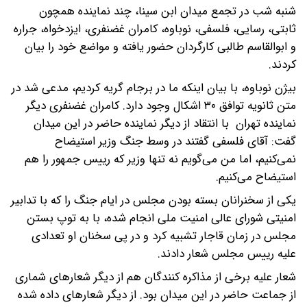
شنبه شب در تجمع میدان ابن سینا، چند نماینده همچون
ثابتی، رسایی، فلسفی، نوباوه، کامران غضنفری، ایزدخواه، جراره
و ابوالقاسم طالبی کارگردان حضور یافته و مواضع خود را بیان
کردند.
بیژن نوباوه، با بیان اینکه ما در برجام گریه کردیم، مدعی شد در
متن ثانویه توافق ۳۰ اشکال وجود دارد. کامران غضنفری دیگر
نماینده تهران با انتقاد از دیگر نماینده حاضر در این میدان
گفت: آقای فلسفی گفتند در وسط جنگ وزیر استیضاح
نمی‌کنیم، اما من می‌گویم نه تنها وزیر که رییس جمهور را هم
استیضاح می‌کنیم.
یکی از سخنرانان بسته بودن مجلس در ایام جنگ را که با تدابیر
امنیتی شورای عالی امنیت ملی انجام شده، با به توپ بستن
مجلس در زمان قاجار تشبیه کرد و در پی سخنان او تعدادی
علیه رییس مجلس شعار دادند.
شعار علیه برخی از مذاکره کنندگان هم از دیگر شعارهای شماری
از جماعت حاضر در این میدان بود. از دیگر شعارهای داده شده