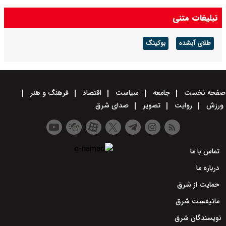
تبلیغات متنی
طلای آبشده
بوکینگ
صفحه نخست
جامعه
سیاست
اقتصاد
فرهنگ و هنر
ورزش
روایت
تصویر
صدای شرق
تماس با ما
درباره ما
حمایت از شرق
مانیفست شرق
نویسندگان شرق