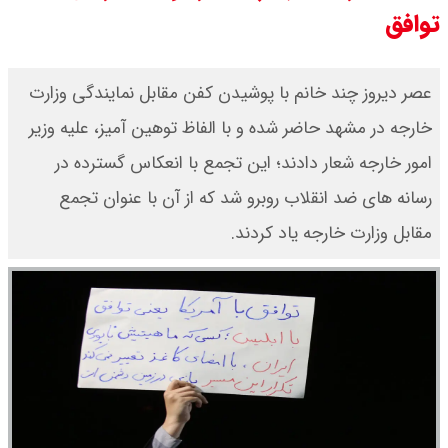
توافق
جدول
قیمت محصولات ایران خودرو امروز
عصر دیروز چند خانم با پوشیدن کفن مقابل نمایندگی وزارت
خارجه در مشهد حاضر شده و با الفاظ توهین آمیز، علیه وزیر
شنبه ۱۷ مرداد ۱۴۰۵ / قیمت دنا چند ؟
امور خارجه شعار دادند؛ این تجمع با انعکاس گسترده در
+ جدول
رسانه های ضد انقلاب روبرو شد که از آن با عنوان تجمع
ثبت نام سایپا از امروز ۱۷ مرداد ۱۴۰۵
مقابل وزارت خارجه یاد کردند.
آغاز شد / خرید کوییک با پیش
پرداخت ۵۰۰ میلیون تومان + لینک
شاخص بورس امروز شنبه ۱۷ مرداد
۱۴۰۵ / شاخص افزایشی شد + تحلیل