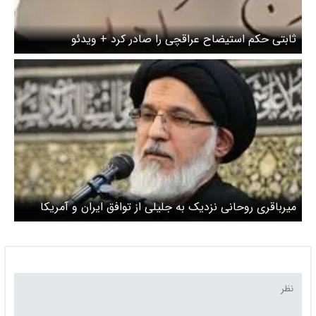
ثابتی حکم استیضاح عراقچی را صادر کرد + ویدئو
میرباقری روحانی نزدیک به جلیلی از توافق ایران و آمریکا
حمایت کرد + عکس