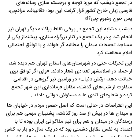
در تجمع دیشب که مورد توجه و برجسته سازی رسانه‌های
فارسی زبان خارج کشور قرار گرفت این بود: «قالیباف، عراقچی،
پس خون رهبرم چی؟!»
دیشب مشابه این تجمع در برخی نقاط پراکنده دیگر تهران نیز
انجام شد و در یک تجمع در کنار بزرگراه ستاری، پیشنماز یکی از
مساجد تجمعات میدان را مطالبه گر خواند و با توافق احتمالی
اعلام مخالفت کرد.
این تحرکات حتی در شهرستان‌های استان تهران هم دیده شد،
از جمله در اسلامشهر تعدادی شعار دادند: «وای اگر توافق بوی
خیانت دهد، ارتش دنیا...» در ورامین نیز گروهی در اقدامی
متفاوت از شب‌های گذشته، مقابل فرمانداری این شهر تجمع
کرده و شعارهای تندی علیه مسئولان دولتی دادند..
این اعتراضات در حالی است که اصل حضور مردم در خیابان ها
و میدان ها در بیش از صد روز گذشته، پشتیبان مهمی هم برای
رزمندگان در میدان و هم برای تیم مذاکراتی ایران بوده تا با
اعتماد به نفس مقابل دشمنی بود که در یک سال دو بار به کشور