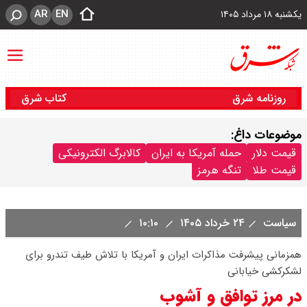
AR
EN
یکشنبه ۱۸ مرداد ۱۴۰۵
روزنامه شرق
کتاب شرق
موضوعات داغ:
قیمت دلار
حمله آمریکا به ایران
کالابرگ الکترونیکی
قیمت طلا
تنگه هرمز
سیاست
۲۴ خرداد ۱۴۰۵
۱۰:۱۰
همزمانی پیشرفت مذاکرات ایران و آمریکا با تلاش طیف تندرو برای
لشکرکشی خیابانی
در مرز توافق و آشوب