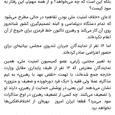
بلکه این است که چه می‌خواهد؟ و از همه مهم‌تر، این رفتار به
سود کیست؟
ادعای «خلاف امنیت ملی بودن تفاهم» در حالی مطرح می‌شود
که تمام دستگاه دیپلماسی و البته تصمیم‌گیری کشور شبانه‌روز
روی آن کار می‌کند و رهبری تاکنون خط قرمزی برای خروج از آن
اعلام نکرده‌اند.
اما ۱۶ نفر از نمایندگان جریان تندروی مجلس بیانیه‌ای برای
حضور اعتراضی صادر کرده‌اند.
به تعبیر مجتبی زارعی، عضو کمیسیون امنیت ملی، همین
نمایندگان معترض که ۱۶ نفر از طیف پایداری مقابل وزارت
خارجه جمع شده‌اند، با تهمت «نقض عهد با رهبری» به تیم
مذاکره، عملا ولی فقیه را «یک فرد دورخورده و ضعیف و منزوی»
نشان می‌دهند. این یعنی در پوشش حمایت از رهبری، دارند او
را تضعیف می‌کنند. چه کسی از تضعیف رهبری در اوج مذاکرات
سود می‌برد؟ قطعا ایران امروز بهره‌ای از اختلاف‌افکنی‌ها
نخواهد برد.