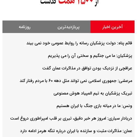
آخرین اخبار
پربازدیدترین
روزنامه
قائم پناه: دولت پزشکیان رسانه را روابط عمومی خود نمی بیند
پزشکیان: ما می جنگیم و سختی آن را می پذیریم
عراقچی از نزدیک بودن توافق در مذاکرات عمان گفت
مرعشی: جمهوری اسلامی نمی تواند مثل دهه ۶۰ با مردم رفتار کند
تبریک پزشکیان به تیم المپیاد هوش مصنوعی
ونس: ما در میانه بازی جنگ با ایران هستیم
دریادار سیاری: امروز هر خبر دقیق، تیری بر قلب امپراطوری دروغ است
عمان: مذاکرات مثبت و سازنده با ایران درباره تنگه هرمز ادامه دارد