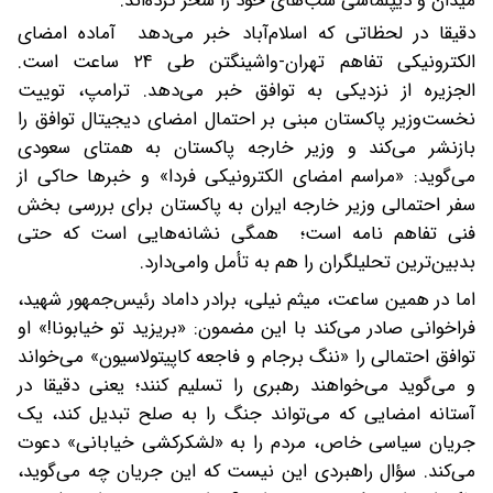
میدان و دیپلماسی شب‌های خود را سحر کرده‌اند.
دقیقا در لحظاتی که اسلام‌آباد خبر می‌دهد آماده امضای
الکترونیکی تفاهم تهران-واشینگتن طی ۲۴ ساعت است.
الجزیره از نزدیکی به توافق خبر می‌دهد. ترامپ، توییت
نخست‌وزیر پاکستان مبنی بر احتمال امضای دیجیتال توافق را
بازنشر می‌کند و وزیر خارجه پاکستان به همتای سعودی
می‌گوید: «مراسم امضای الکترونیکی فردا» و خبرها حاکی از
سفر احتمالی وزیر خارجه ایران به پاکستان برای بررسی بخش
فنی تفاهم نامه است؛ همگی نشانه‌هایی است که حتی
بدبین‌ترین تحلیلگران را هم به تأمل وامی‌دارد.
اما در همین ساعت، میثم نیلی، برادر داماد رئیس‌جمهور شهید،
فراخوانی صادر می‌کند با این مضمون: «بریزید تو خیابونا!» او
توافق احتمالی را «ننگ برجام و فاجعه کاپیتولاسیون» می‌خواند
و می‌گوید می‌خواهند رهبری را تسلیم کنند؛ یعنی دقیقا در
آستانه‌‌ امضایی که می‌تواند جنگ را به صلح تبدیل کند، یک
جریان سیاسی خاص، مردم را به «لشکرکشی خیابانی» دعوت
می‌کند. سؤال راهبردی این نیست که این جریان چه می‌گوید،