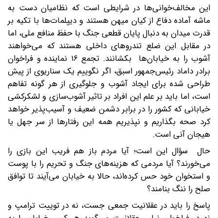
این مخالف‌خوانی‌ها در شرایطی است که نظامیان دست به
ماشه آماده دفاع از کیان میهن هستند و دیپلمات‌ها‌ با تکیه بر
قدرت میدان به دنبال پایان قطعی جنگ با حفظ منافع ملی، اما
در مقابل این ضلع‌ تندرو‌های داخلی هستند که می‌خواهند
آشوب را به خیابان‌ها بکشانند. تجمع ۱۶ نماینده و فراخوان
برادر داماد رئیس‌جمهور اسبق، اگر نگوییم یک سناریوی از پیش
طراحی شده برای ایجاد آشوب و جلوگیری از هر گونه تفاهم
است، اما باید بر علم این افراد بر تاثیر آشوب‌سازی و لشکرکشی
خیابانی که کشور را در برابر دشمن ضعیف و آسیب‌پذیر خواهد
کرد صحه بگذاریم و نپذیریم همه این رفتارها از سر جهل یا
هیجان آنی است.
حال سؤال این است؛ آیا مردم باز هم فریب این بازی را
می‌خورند؟ آیا مردمی که هزینه‌های جنگ و تحریم را با پوست
و استخوان خود حس کرده‌اند، حالا به خیابان می‌آیند تا توافق
صلح را ننگ بنامند؟
پاسخ را باید در عقلانیت جمعی جست، نه در توییت ترامپ و