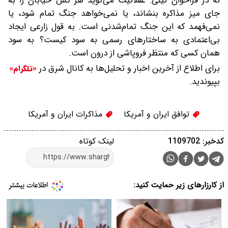
نه در فراخوان نیلی. عقلانیت می‌گوید هر کس خیابان را به
جای میز مذاکره بنشاند، یا نمی‌خواهد جنگ تمام شود، یا
نمی‌فهمد که این جنگ تمام‌شدنی است. به قول زارعی ایجاد
بی‌اعتمادی به ساختارهای رسمی به سود کیست؟ به سود
همان کسی که منتظر فروپاشی از درون است.
برای اطلاع از آخرین اخبار و تحلیل‌ها به کانال شرق در
«تلگرام»
بپیوندید.
توافق ایران و آمریکا
مذاکرات ایران و آمریکا
کدخبر: 1109702
لینک کوتاه
از کارزارهای زیر حمایت کنید: