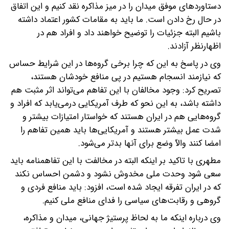
دستاوردهای موفق میدان را در میز مذاکره نقد کنیم و این اتفاق
در حال رخ دادن است. ما باید به مقامات کشور اعتماد داشته
باشیم البته جزئیات را توضیح خواهند داد و افراد هم در
اظهارنظر آزادند.
وی در پاسخ به این که چرا برخی گروه‌ها در این شرایط حساس
که نیازمند انسجام هستیم در پی منافع خودشان هستند،
تصریح کرد: وجود مخالفان با این تفاهم می‌تواند اثر مثبت هم
داشته باشد، به این نحو که طرف آمریکایی درمی‌یابد که افراد و
گروه‌هایی هم در ایران هستند که خواستار امتیازات بیشتر و
شدت عمل بیشتر هستند و آمریکایی‌ها باید همین تفاهم را
امضا کنند والاّ وضع برای آنها بدتر می‌شود.
مطهری با تاکید بر اینکه البته در مخالفت با این تفاهمنامه باید
سعی شود وحدت ملی مخدوش نشود و دشمن احساس نکند
که در ایران تفرقه ایجاد شده است، افزود: باید منافع فردی و
گروهی و رقابت‌های سیاسی را فدای منافع ملی کنیم.
وی درباره اینکه ما به لحاظ پرستیژ جهانی، میدان و مذاکره،