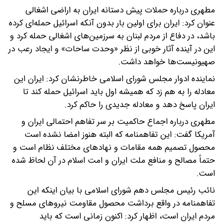
مطهری درباره حملات پیش دستانه ایران به اراضی اشغالی
عنوان کرد: ایران برای اولین بار بدون آنکه اسرائیل حمله‌ای کرده
باشد، در دفاع از مردم لبنان به سرزمین‌های اشغالی حمله کرد و
این در آینده آثار خوبی از نظر «وحدت ساحات» و ایجاد رعب در
صهیونیست‌ها خواهد داشت.
نماینده ادوار مجلس شورای اسلامی خاطرنشان کرد: ایران این
معادله را به هم زد که همیشه اول باید اسرائیل حمله کند تا
ایران پاسخ دهد و معادله جدیدی را حاکم کرد.
مطهری درباره اجماع حاکمیت بر سر تفاهم احتمالی ایران و
آمریکا گفت: این تفاهمنامه که البته هنوز امضا نشده است
محصول تصمیم همه مقامات و نهادهای مختلف نظام است و
حتماً مصالح و منافع ملت ایران و امت اسلام در آن لحاظ شده
است.
نائب رئیس مجلس دهم شورای اسلامی با بیان اینکه این
تفاهمنامه در واقع برداشت محصول مقاومت نیروهای مسلح و
مردم ایران است، اظهار کرد: اکنون زمانی است که باید