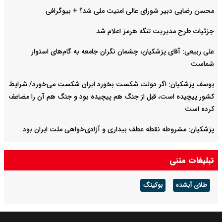
محسن رضایی دبیر شورای عالی امنیت ملی شد؟ + بیوگرافی
جزئیات طرح مدیریت تنگه هرمز اعلام شد
علی ربیعی: آقای پزشکیان، چشمان نگران جامعه به گام‌های استوار
شماست
یوسف پزشکیان: اگر دولت شکست بخورد ایران شکست می‌خورد/ شرایط
کشور پیچیده است، قبل از جنگ هم پیچیده بود و جنگ هم آن را مضاعف‌
کرده است
پزشکیان: مشروطه نقطه عطف بیداری و آزادی‌خواهی ملت ایران بود
امیر دریادار منصور فلاحی درگذشت
تبلیغات متنی
طلای آبشده
بوکینگ