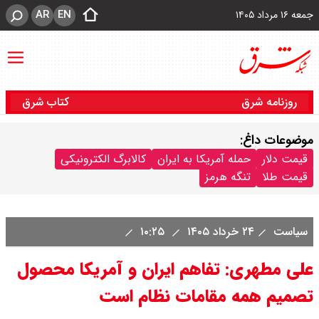
AR
EN
جمعه ۱۶ مرداد ۱۴۰۵
روزنامه شرق
کتاب شرق
موضوعات داغ:
قیمت دلار
حمله آمریکا به ایران
کالابرگ الکترونیکی
قیمت طلا
تنگه هرمز
سیاست
۲۴ خرداد ۱۴۰۵
۱۰:۲۵
علی مطهری: تفاهم ایران و آمریکا محصول
تصمیم همه مقامات نظام است