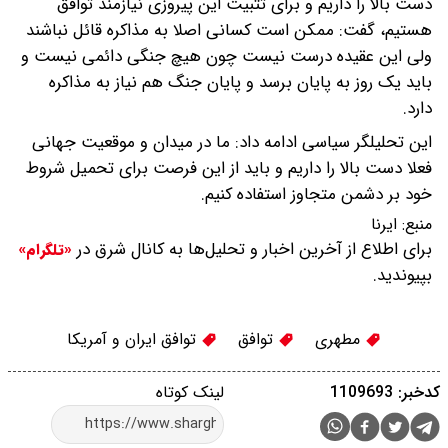
دست بالا را داریم و برای تثبیت این پیروزی نیازمند توافق
هستیم، گفت: ممکن است کسانی اصلا به مذاکره قائل نباشند
ولی این عقیده درست نیست چون هیچ جنگی دائمی نیست و
باید یک روز به پایان برسد و پایان جنگ هم نیاز به مذاکره
دارد.
این تحلیلگر سیاسی ادامه داد: ما در میدان و موقعیت جهانی
فعلا دست بالا را داریم و باید از این فرصت برای تحمیل شروط
خود بر دشمن متجاوز استفاده کنیم.
منبع:
ایرنا
برای اطلاع از آخرین اخبار و تحلیل‌ها به کانال شرق در
«تلگرام»
بپیوندید.
مطهری
توافق
توافق ایران و آمریکا
کدخبر: 1109693
لینک کوتاه