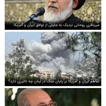
میرباقری روحانی نزدیک به جلیلی از توافق ایران و آمریکا
حمایت کرد + عکس
تفاهم ایران و آمریکا بر پایان جنگ در لبنان چه تاثیری دارد؟