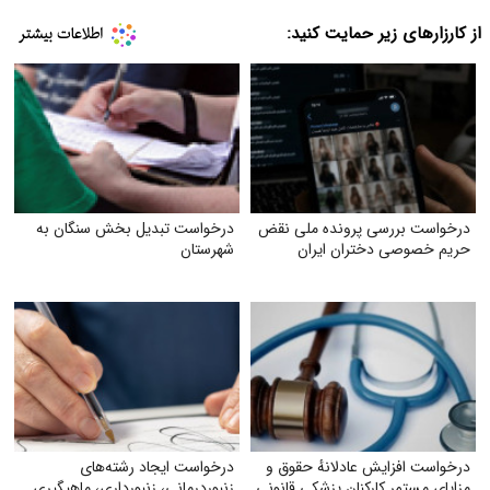
از کارزارهای زیر حمایت کنید:
درخواست بررسی پرونده ملی نقض
درخواست تبدیل بخش سنگان به
حریم خصوصی دختران ایران
شهرستان
درخواست افزایش عادلانهٔ حقوق و
درخواست ایجاد رشته‌های
مزایای مستمر کارکنان پزشکی قانونی
زنبوردرمانی، زنبورداری، ماهیگیری