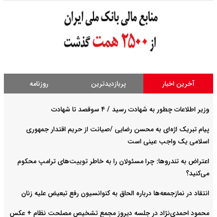
آخرین اخبار
پربازدیدترین
روزنامه
وزیر اطلاعات چطور به شهادت رسید / ۴ سوقصد تا شهادت
پیام تبریک اژه‌ای به محسن رضایی /صیانت از حریم اقتدار جمهوری
اسلامی یک واجب عینی است
اعتراض به تندروها: چرا مسئولان را به خاطر توییت‌های ترامپ محکوم
می‌کنید؟
انتقاد در نمازجمعه‌ها درباره الحاق به کنوانسیون رفع تبعیض علیه زنان
محمود احمدی‌نژاد در جلسه دیروز مجمع تشخیص مصلحت نظام + عکس