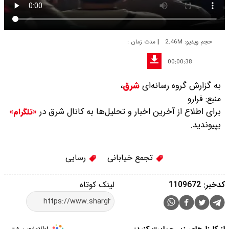
|
حجم ویدیو: 2.46M
مدت زمان :
00:00:38
به گزارش گروه رسانه‌ای
شرق
،
منبع:
فرارو
برای اطلاع از آخرین اخبار و تحلیل‌ها به کانال شرق در
«تلگرام»
بپیوندید.
تجمع خیابانی
رسایی
کدخبر: 1109672
لینک کوتاه