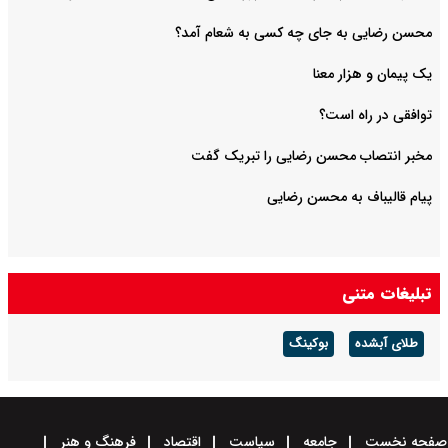
محسن رضایی به جای چه کسی به شعام آمد؟
یک پیمان و هزار معنا
توافقی در راه است؟
مخبر انتصاب محسن رضایی را تبریک گفت
پیام قالیباف به محسن رضایی
تبلیغات متنی
طلای آبشده
بوکینگ
صفحه نخست
جامعه
سیاست
اقتصاد
فرهنگ و هنر