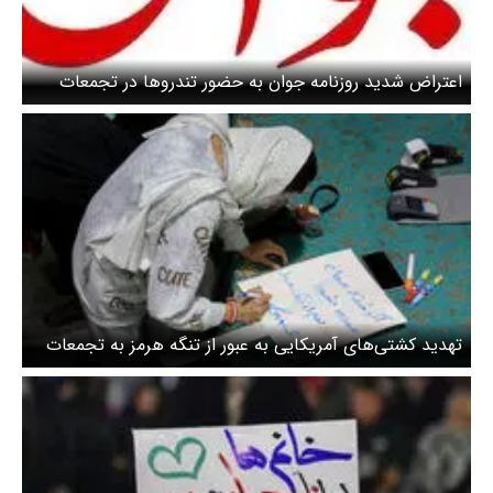
اعتراض شدید روزنامه جوان به حضور تندروها در تجمعات
شبانه / خواستار انحلال شعام و خراب کردن وزارت خارجه
برسر مسئولانش هستند!
تهدید کشتی‌های آمریکایی به عبور از تنگه هرمز به تجمعات
شبانه کشیده شد + عکس