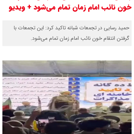
خون نائب امام زمان تمام می‌شود + ویدیو
مرداد ۱۴۰۵ / قیمت سکه امامی چند؟
+ جدول
حمید رسایی در تجمعات شبانه تاکید کرد: این تجمعات با
گرفتن انتقام خون نائب امام زمان تمام می‌شود.
قیمت خودروهای سایپا امروز دوشنبه
۱۹ مرداد ۱۴۰۵ / قیمت چانگان چند؟ +
جدول
قیمت خودرو‌های ایران خودرو امروز
دوشنبه ۱۹ مرداد ۱۴۰۵ / قیمت پژو
۲۰۷ چند ؟ + جدول