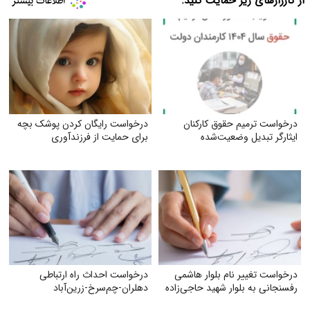
از کارزارهای زیر حمایت کنید:
درخواست ترمیم حقوق کارکنان
درخواست رایگان کردن پوشک بچه
ایثارگر تبدیل وضعیت‌شده
برای حمایت از فرزندآوری
درخواست تغییر نام بلوار هاشمی
درخواست احداث راه ارتباطی
رفسنجانی به بلوار شهید حاجی‌زاده
دهلران-چم‌سرخ-زرین‌آباد