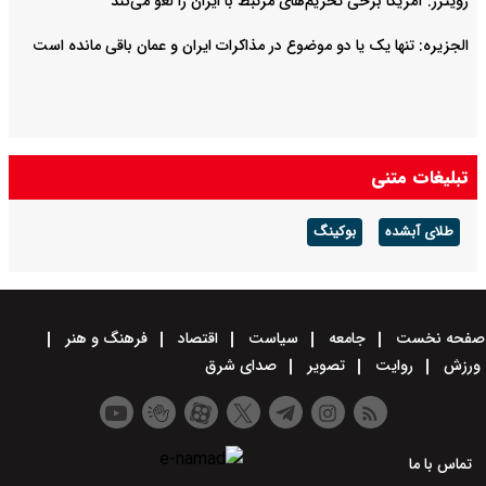
رویترز: آمریکا برخی تحریم‌های مرتبط با ایران را لغو می‌کند
الجزیره: تنها یک یا دو موضوع در مذاکرات ایران و عمان باقی مانده است
تبلیغات متنی
طلای آبشده
بوکینگ
صفحه نخست
جامعه
سیاست
اقتصاد
فرهنگ و هنر
ورزش
روایت
تصویر
صدای شرق
تماس با ما