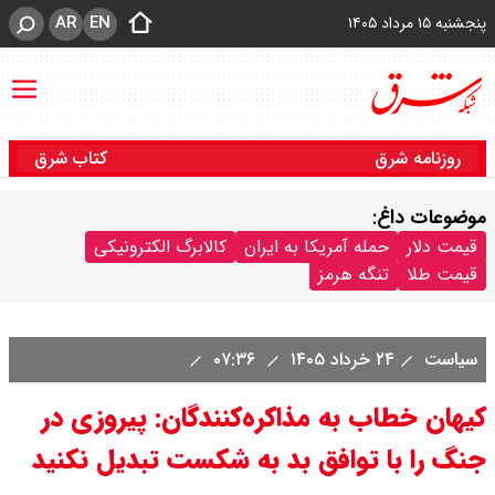
AR
EN
پنجشنبه ۱۵ مرداد ۱۴۰۵
روزنامه شرق
کتاب شرق
موضوعات داغ:
قیمت دلار
حمله آمریکا به ایران
کالابرگ الکترونیکی
قیمت طلا
تنگه هرمز
سیاست
۲۴ خرداد ۱۴۰۵
۰۷:۳۶
کیهان خطاب به مذاکره‌کنندگان: پیروزی در
جنگ را با توافق بد به شکست تبدیل نکنید