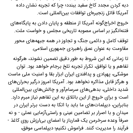
دبه کردن مجدد کاخ سفید ببندد؛ چرا که تجربه نشان داده
آمریکا قاتل زنجیره‌ای توافقات بین‌المللی است.
خروج اخراج‌گونه آمریکا از منطقه و پایان دادن به پایگاه‌های
فتنه‌انگیز بر اساس مصوبه تاریخی مجلس و خواست ملت.
توقف کامل و دائمی جنگ و تجاوز در همه جبهه‌های محور
مقاومت به عنوان عمق راهبردی جمهوری اسلامی.
تا زمانی که این شروط به طور دقیق تضمین نشوند، هرگونه
تفاهم و یا توافق، تکرار تجربه تلخ برجام خواهد بود. توان
موشکی، پهپادی و پدافندی ایران ابزار بقا و امنیت ملی ماست
و هرگز قابل مذاکره نخواهد بود. آمریکا امروز درگیر بحران‌های
شدید داخلی، بدهی‌های سرسام‌آور و چالش‌های بین‌المللی
است و برای خروج از این باتلاق به این تفاهم نیاز مبرم دارد.
بنابراین، دیپلمات‌های ما باید با اتکا به دست برتر ایران در
میدان و با اصرار بر تضامین عینی و راستی‌آزمایی عملی - و نه
صرفاً وعده سرخرمن یک قمارباز یا امضای بی‌ارزش روی کاغذ -
فرآیند را مدیریت کنند. فراموش نکنیم؛ دیپلماسی موفق،