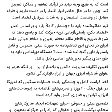
است که به هیچ وجه نباید در فرآیند تفاهم و مذاکره تعجیل
کند. چون ما در حال حاضر ابزار اقتدار را در دست داریم و طرف
مقابل در وضعیت استیصال و به شدت غیرقابل اعتماد است.
تیم مذاکره‌کننده باید با «چشمان کاملاً باز» و بر اساس اصل
«اعتماد نکن، راستی‌آزمایی کن» حرکت کند و پاسخ دهد که
شروط صریح و قاطع مقام معظم رهبری و منافع حیاتی ملت
ایران در کجای این تفاهم‌نامه به صورت عینی، ملموس و قابل
راستی‌آزمایی گنجانده شده است؟ دستگاه دیپلماسی باید به
طور جدی پیگیر محورهای اساسی ذیل باشد:
تعیین تکلیف مدیریت دائمی و بلامنازع ایران بر تنگه هرمز به
عنوان شاهراه انرژی جهان و ابزار بازدارندگی کشور.
اخذ غرامت کامل و چشمگیر بابت خسارات سنگینی که آمریکا
در طول جنگ ۴۰ روزه و تحریم‌های ظالمانه به زیرساخت‌های
انرژی، ترابری و فناوری کشور وارد کرده است.
تضمین عینی و حقوقی اجرای تعهدات؛ ایجاد سازوکارهای
محکم، برگشت‌ناپذیر و حقوقی که راه را بر هرگونه بدعهدی و