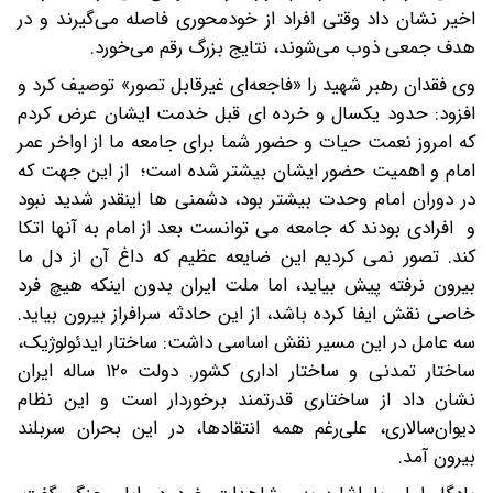
اخیر نشان داد وقتی افراد از خودمحوری فاصله می‌گیرند و در
هدف جمعی ذوب می‌شوند، نتایج بزرگ رقم می‌خورد.
وی فقدان رهبر شهید را «فاجعه‌ای غیرقابل تصور» توصیف کرد و
افزود: حدود یکسال و خرده ای قبل خدمت ایشان عرض کردم
که امروز نعمت حیات و حضور شما برای جامعه ما از اواخر عمر
امام و اهمیت حضور ایشان بیشتر شده است؛ از این جهت که
در دوران امام وحدت بیشتر بود، دشمنی ها اینقدر شدید نبود
و افرادی بودند که جامعه می توانست بعد از امام به آنها اتکا
کند. تصور نمی کردیم این ضایعه عظیم که داغ آن از دل ما
بیرون نرفته پیش بیاید، اما ملت ایران بدون اینکه هیچ فرد
خاصی نقش ایفا کرده باشد، از این حادثه سرافراز بیرون بیاید.
سه عامل در این مسیر نقش اساسی داشت: ساختار ایدئولوژیک،
ساختار تمدنی و ساختار اداری کشور. دولت ۱۲۰ ساله ایران
نشان داد از ساختاری قدرتمند برخوردار است و این نظام
دیوان‌سالاری، علی‌رغم همه انتقادها، در این بحران سربلند
بیرون آمد.