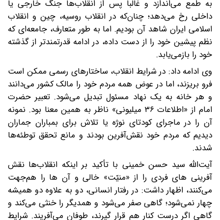
به طمع می‌اندازد و غالباً پس از انقلاب‌ها جنگ خارجی یا
داخلی رخ می‌دهد؛ چنان‌که در انقلاب روسیه، چین و انقلاب
اسلامی ایران شاهد آن بودیم. اما به طور متعارف، جامعه‌ای که
نظم پیشین خود را از دست داده، در ادامه قدرتمندتر از گذشته
خود را بازمی‌یابد.
وی ادامه داد: در شرایط انقلاب، ساختارهای رسمی ممکن است
فرو بریزند، اما در عوض همه مردم خود را مالک کشور می‌دانند
و هر خانه به یک نهاد مسئول تبدیل می‌شود. تعبیر حضرت
امام از «اطلاعات ۳۶ میلیونی» ناظر به همین معنا بود. نمونه
آن را در ماجرای کودتای نوژه یا تلاش برای بمباران جماران
دیدیم که مردم خود نقش‌آفرین بودند و مانع تحقق توطئه‌ها
شدند.
آیت‌الله سید حسن خمینی با تأکید بر اینکه انقلاب‌ها نقش
آفرینی های فردی را از «منیّت» خالی و آن ها را هم‌جهت
می‌کنند، اظهار داشت: در رفتار انسانی، دو به علاوه دو همیشه
چهار نمی‌شود؛ گاهی صفر می‌شود و همدیگر را خنثی می‌کند و
گاهی اگر درست کنار هم قرار گیرند، طوفان می‌آفریند. شرایط