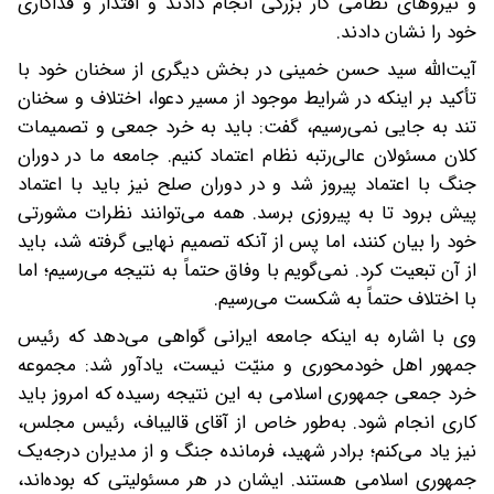
و نیروهای نظامی کار بزرگی انجام دادند و اقتدار و فداکاری
خود را نشان دادند.
آیت‌الله سید حسن خمینی در بخش دیگری از سخنان خود با
تأکید بر اینکه در شرایط موجود از مسیر دعوا، اختلاف و سخنان
تند به جایی نمی‌رسیم، گفت: باید به خرد جمعی و تصمیمات
کلان مسئولان عالی‌رتبه نظام اعتماد کنیم. جامعه ما در دوران
جنگ با اعتماد پیروز شد و در دوران صلح نیز باید با اعتماد
پیش برود تا به پیروزی برسد. همه می‌توانند نظرات مشورتی
خود را بیان کنند، اما پس از آنکه تصمیم نهایی گرفته شد، باید
از آن تبعیت کرد. نمی‌گویم با وفاق حتماً به نتیجه می‌رسیم؛ اما
با اختلاف حتماً به شکست می‌رسیم.
وی با اشاره به اینکه جامعه ایرانی گواهی می‌دهد که رئیس
جمهور اهل خودمحوری و منیّت نیست، یادآور شد: مجموعه
خرد جمعی جمهوری اسلامی به این نتیجه رسیده که امروز باید
کاری انجام شود. به‌طور خاص از آقای قالیباف، رئیس مجلس،
نیز یاد می‌کنم؛ برادر شهید، فرمانده جنگ و از مدیران درجه‌یک
جمهوری اسلامی هستند. ایشان در هر مسئولیتی که بوده‌اند،