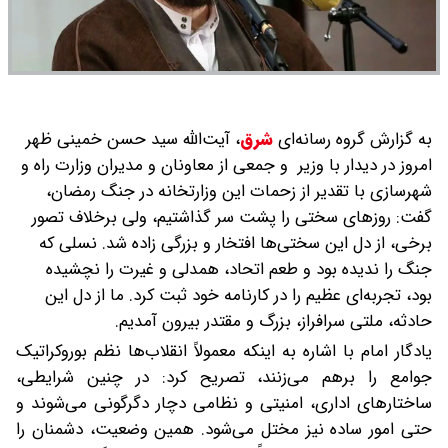
به گزارش گروه رسانه‌ای
شرق
،
آیت‌الله سید حسن خمینی ظهر
امروز در دیدار با وزیر و جمعی از معاونان و مدیران وزارت راه و
شهرسازی با تقدیر از زحمات این وزارتخانه در جنگ رمضان،
گفت: روزهای سختی را پشت سر گذاشتیم، ولی برخلاف تصور
برخی، از دل این سختی‌ها افتخار و بزرگی زاده شد. نسلی که
جنگ را ندیده بود و طعم اتحاد، همدلی و غیرت را نچشیده
بود، تجربه‌ای عظیم را در کارنامه خود ثبت کرد. ما از دل این
حادثه، ملتی سرافراز، بزرگ و مقتدر بیرون آمدیم.
یادگار امام با اشاره به اینکه معمولاً انقلاب‌ها نظم بوروکراتیک
جوامع را برهم می‌زنند، تصریح کرد: در چنین شرایطی،
ساختارهای اداری، امنیتی و نظامی دچار دگرگونی می‌شوند و
حتی امور ساده نیز مختل می‌شود. همین وضعیت، دشمنان را