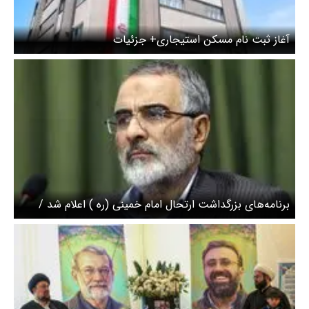
آغاز ثبت نام مسکن استیجاری+ جزئیات
برنامه‌های بزرگداشت ارتحال امام خمینی (ره ) اعلام شد /
حسن خمینی سخنرانی نمی‌کند