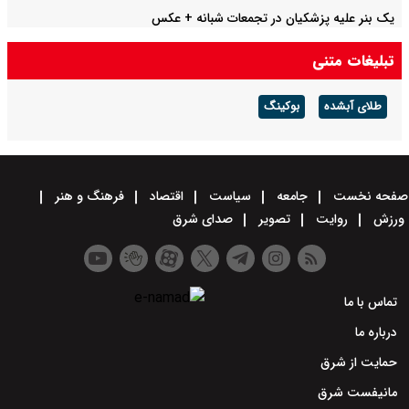
یک بنر علیه پزشکیان در تجمعات شبانه +‌ عکس
تبلیغات متنی
طلای آبشده
بوکینگ
صفحه نخست
جامعه
سیاست
اقتصاد
فرهنگ و هنر
ورزش
روایت
تصویر
صدای شرق
تماس با ما
درباره ما
حمایت از شرق
مانیفست شرق