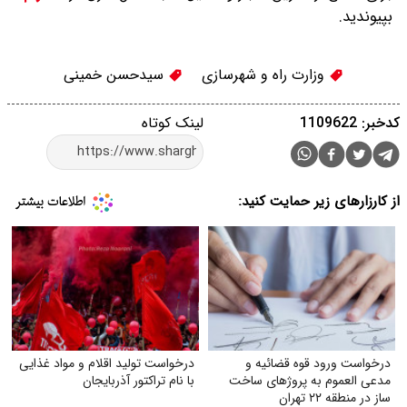
بپیوندید.
وزارت راه و شهرسازی
سیدحسن خمینی
کدخبر: 1109622
لینک کوتاه
از کارزارهای زیر حمایت کنید:
درخواست ورود قوه قضائیه و
درخواست تولید اقلام و مواد غذایی
مدعی العموم به پروژهای ساخت
با نام تراکتور آذربایجان
ساز در منطقه ۲۲ تهران