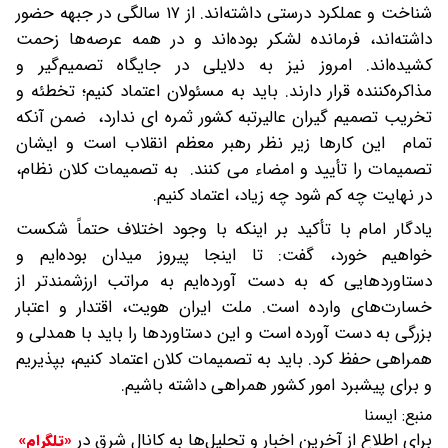
شناخت و عملکرد درستی داشته‌اند. از ۱۷ سالگی در جبهه حضور
داشته‌اند، فرمانده لشکر بوده‌اند و در همه عرصه‌ها زحمت
کشیده‌اند. امروز نیز به دلایلی در جایگاه تصمیم‌گیر و
مذاکره‌کننده قرار دارند. باید به مسئولان اعتماد کنیم؛ تخطئه و
تخریب تصمیم گیران عالیرتبه کشور ثمره ای ندارد، ضمن آنکه
تمام این کارها زیر نظر رهبر معظم انقلاب است و ایشان
تصمیمات را تأیید و امضاء می کنند. به تصمیمات کلان نظام،
در نهایت چه کم شود چه زیاد، اعتماد کنیم.
یادگار امام با تأکید بر اینکه با وجود اختلاف حتماً شکست
خواهیم خورد، گفت: تا اینجا پیروز میدان بوده‌ایم و
دستاوردهایی که به دست آورده‌ایم به مراتب ارزشمندتر از
خسارت‌های وارده است. ملت ایران هویت، اقتدار و اعتبار
بزرگی به دست آورده است و این دستاوردها را باید با همدلی و
همراهی حفظ کرد. باید به تصمیمات کلان اعتماد کنیم، بپذیریم
و برای پیشبرد امور کشور همراهی داشته باشیم.
منبع:
ايسنا
برای اطلاع از آخرین اخبار و تحلیل‌ها به کانال شرق در
«تلگرام»