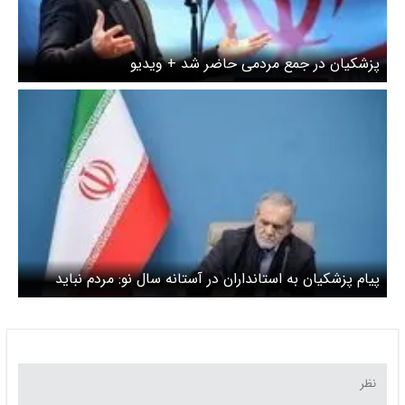
پزشکیان در جمع مردمی حاضر شد + ویدیو
پیام پزشکیان به استانداران در آستانه سال نو: مردم نباید
کمبودی احساس کنند