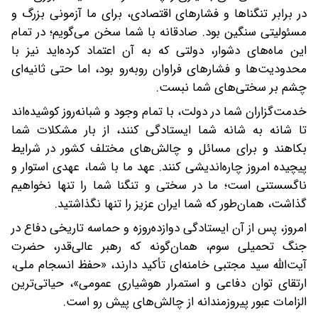
در برابر تنگناها و فشارهای اقتصادی، برای ما آزمونی بزرگ و
مسئولیتی سنگین بود. صادقانه با شما سخن می‌گویم؛ در تمام
این ماه‌های دشوار، دولتی که به آن اعتماد کرده‌اید نیز با
محدودیت‌ها و فشارهای فراوان روبه‌رو بود، اما حتی ثانیه‌ای
چشم بر سختی‌های شما نبست.
خدمت‌گزاران شما در دولت، با تمام وجود و شبانه‌روز کوشیده‌اند
تا شانه به شانه شما ایستادگی کنند، از بار مشکلات شما
بکاهند و برای مسائل و چالش‌های مختلف کشور در شرایط
پیچیده امروز چاره‌اندیشی کنند. عهد ما با شما، عهدی استوار و
ناگسستنی است؛ ما در سختی و تنگنا شما را تنها نخواهیم
گذاشت، همان‌طور که شما ایران عزیز را تنها نگذاشتید.
امروز، پس از آن ایستادگی دوازده‌روزه و حماسه تاریخی دفاع در
جنگ تحمیلی سوم، همان‌گونه که رهبر عالی‌قدر، حضرت
آیت‌الله سید مجتبی خامنه‌ای تأکید دارند، «حفظ انسجام ملی،
ارتقای توان دفاعی و استمرار هوشیاری عمومی»، حیاتی‌ترین
الزامات عبور پیروزمندانه از چالش‌های پیش‌ رو است.