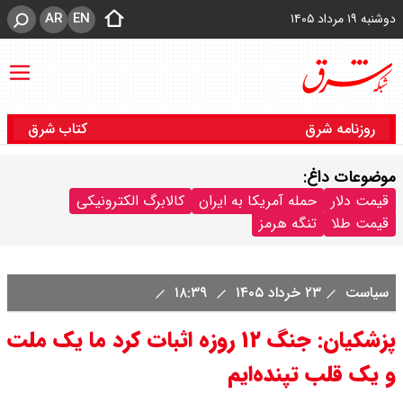
AR
EN
دوشنبه ۱۹ مرداد ۱۴۰۵
روزنامه شرق
کتاب شرق
موضوعات داغ:
قیمت دلار
حمله آمریکا به ایران
کالابرگ الکترونیکی
قیمت طلا
تنگه هرمز
سیاست
۲۳ خرداد ۱۴۰۵
۱۸:۳۹
پزشکیان: جنگ ۱۲ روزه اثبات کرد ما یک ملت
و یک قلب تپنده‌ایم