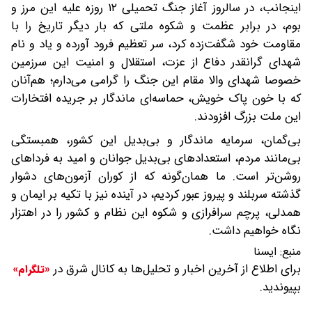
اینجانب، در سالروز آغاز جنگ تحمیلی ۱۲ روزه علیه این مرز و
بوم، در برابر عظمت و شکوه ملتی که بار دیگر تاریخ را با
مقاومت خود شگفت‌زده کرد، سر تعظیم فرود آورده و یاد و نام
شهدای گرانقدر دفاع از عزت، استقلال و امنیت این سرزمین
خصوصا شهدای والا مقام این جنگ را گرامی می‌دارم؛ هم‌آنان
که با خون پاک خویش، حماسه‌ای ماندگار بر جریده افتخارات
این ملت بزرگ افزودند.
بی‌گمان، سرمایه ماندگار و بی‌بدیل این کشور، همبستگی
بی‌مانند مردم، استعدادهای بی‌بدیل جوانان و امید به فرداهای
روشن‌تر است. ما همان‌گونه که از کوران آزمون‌های دشوار
گذشته سربلند و پیروز عبور کردیم، در آینده نیز با تکیه بر ایمان و
همدلی، پرچم سرافرازی و شکوه این نظام و کشور را در اهتزار
نگاه خواهیم داشت.
منبع:
ایسنا
برای اطلاع از آخرین اخبار و تحلیل‌ها به کانال شرق در
«تلگرام»
بپیوندید.