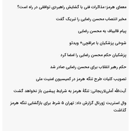
معمای هرمز؛ مذاکرات فنی با گشایش راهبردی توافقی در راه است؟
مخبر انتصاب محسن رضایی را تبریک گفت
پیام قالیباف به محسن رضایی
شوخی پزشکیان با عراقچی+ ویدئو
پزشکیان حکم محسن رضایی را امضا کرد
حکم رهبر انقلاب برای محسن رضایی صادر شد
تصویب کلیات طرح تنگه هرمز در کمیسیون امنیت ملی
آیت‌الله آملی‌لاریجانی: تنگهٔ هرمز به شرایط پیشین باز نخواهد گشت
وال استریت ژورنال گزارش داد: تهران ۵ شرط برای بازگشایی تنگه هرمز
گذاشت