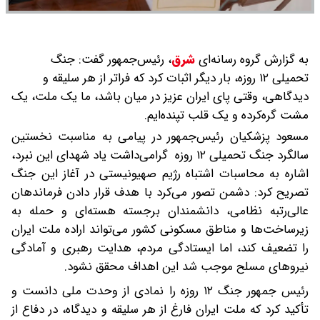
به گزارش گروه رسانه‌ای
شرق
،
رئیس‌جمهور گفت: جنگ
تحمیلی ۱۲ روزه، بار دیگر اثبات کرد که فراتر از هر سلیقه و
دیدگاهی، وقتی پای ایران عزیز در میان باشد، ما یک ملت، یک
مشت گره‌کرده و یک قلب تپنده‌ایم.
مسعود پزشکیان رئیس‌جمهور در پیامی به مناسبت نخستین
سالگرد جنگ تحمیلی ۱۲ روزه گرامی‌داشت یاد شهدای این نبرد،
اشاره به محاسبات اشتباه رژیم صهیونیستی در آغاز این جنگ
تصریح کرد: دشمن تصور می‌کرد با هدف قرار دادن فرماندهان
عالی‌رتبه نظامی، دانشمندان برجسته هسته‌ای و حمله به
زیرساخت‌ها و مناطق مسکونی کشور می‌تواند اراده ملت ایران
را تضعیف کند، اما ایستادگی مردم، هدایت رهبری و آمادگی
نیروهای مسلح موجب شد این اهداف محقق نشود.
رئیس جمهور جنگ ۱۲ روزه را نمادی از وحدت ملی دانست و
تأکید کرد که ملت ایران فارغ از هر سلیقه و دیدگاه، در دفاع از