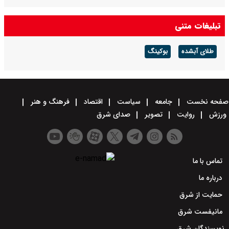
تبلیغات متنی
طلای آبشده
بوکینگ
صفحه نخست
جامعه
سیاست
اقتصاد
فرهنگ و هنر
ورزش
روایت
تصویر
صدای شرق
تماس با ما
درباره ما
حمایت از شرق
مانیفست شرق
نویسندگان شرق