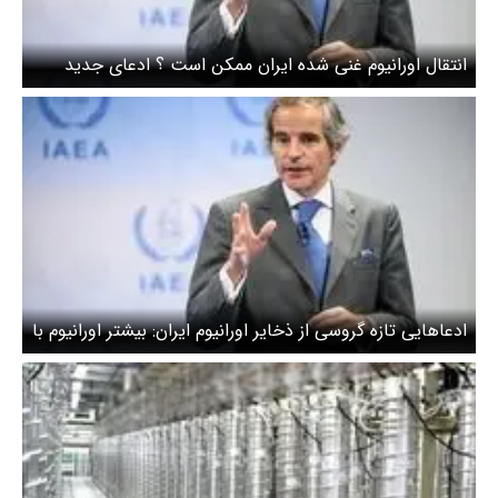
انتقال اورانیوم غنی شده ایران ممکن است ؟ ادعای جدید
گروسی
ادعاهایی تازه گروسی از ذخایر اورانیوم ایران: بیشتر اورانیوم با
خلوص بالای ایران در اصفهان است