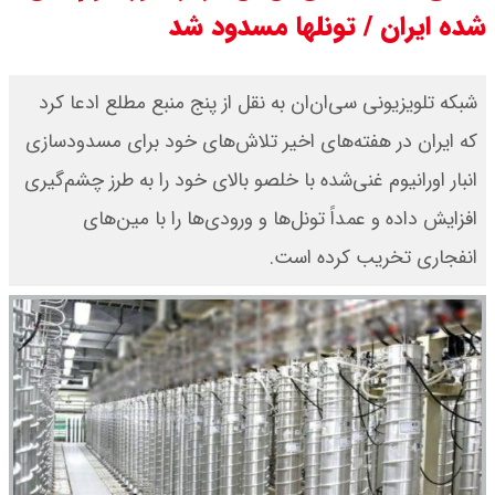
شده ایران / تونلها مسدود شد
قیمت دلار توافقی امروز شنبه ۱۷ مرداد
۱۴۰۵ اعلام شد
شبکه تلویزیونی سی‌ان‌ان به نقل از پنج منبع مطلع ادعا کرد
که ایران در هفته‌های اخیر تلاش‌های خود برای مسدودسازی
قیمت طلا ۲۴ عیار امروز شنبه ۱۷ مرداد
انبار اورانیوم غنی‌شده با خلصو بالای خود را به طرز چشم‌گیری
۱۴۰۵ اعلام شد/ جهش قیمت طلا
افزایش داده و عمداً تونل‌ها و ورودی‌ها را با مین‌های
انفجاری تخریب کرده است.