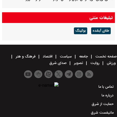
تبلیغات متنی
طلای آبشده
بوکینگ
صفحه نخست
جامعه
سیاست
اقتصاد
فرهنگ و هنر
ورزش
روایت
تصویر
صدای شرق
تماس با ما
درباره ما
حمایت از شرق
مانیفست شرق