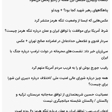
جلسات وبیناری مجلس این هفته از رادیو پخش می‌شود
پناهگاههای رهبر شهید کجا بود؟ + ویدئو
عکس‌هایی که ایسنا از وضعیت تنگه هرمز منتشر کرد
شرط آمریکا برای موافقت با توافق ایران و عمان درباره تنگه هرمز چیست؟
سردار فدوی و غلامعلی حدادعادل در امامزاده صالح تهران + عکس
سی‌ان‌ان خبر داد: نشست‌های محرمانه در دولت ترامپ درباره جنگ با
ایران
رقیب جورج بوش او را به فریب مردم آمریکا متهم کرد
همه چیز درباره شورای عالی امنیت ملی /اختلاف درباره دبیری این شورا
برای چیست؟
عصبانیت حسین شریعتمداری از توافق سه‌جانبه عربستان، ترکیه و
پاکستان / پاکستان شایسته میانجیگری نیست
ادعای ای‌بی‌سی: توافق ایران و عمان درباره تنگه هرمز ۶۰ روزه است