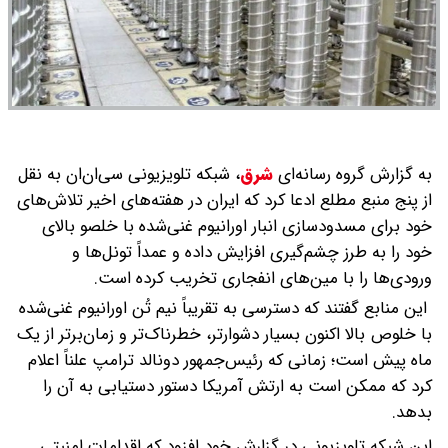
به گزارش گروه رسانه‌ای
شرق
،
شبکه تلویزیونی سی‌ان‌ان به نقل
از پنج منبع مطلع ادعا کرد که ایران در هفته‌های اخیر تلاش‌های
خود برای مسدودسازی انبار اورانیوم غنی‌شده با خلصو بالای
خود را به طرز چشم‌گیری افزایش داده و عمداً تونل‌ها و
ورودی‌ها را با مین‌های انفجاری تخریب کرده است.
این منابع گفتند که دسترسی به تقریباً نیم تُن اورانیوم غنی‌شده
با خلوص بالا اکنون بسیار دشوارتر، خطرناک‌تر و زمان‌برتر از یک
ماه پیش است؛ زمانی که رئیس‌جمهور دونالد ترامپ علناً اعلام
کرد که ممکن است به ارتش آمریکا دستور دستیابی به آن را
بدهد.
این شبکه تلویزیونی در گزارش خود افزود که اقدامات امنیتی