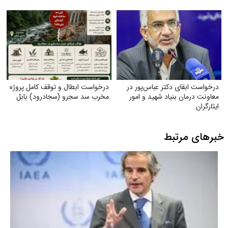
درخواست ابقای دکتر عباس‌پور در
درخواست ابطال و توقف کامل پروژه
معاونت درمان بنیاد شهید و امور
مخرب سد سجرو (سجادرود) بابل
ایثارگران
خبرهای مرتبط