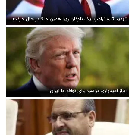
تهدید تازه ترامپ: یک ناوگان زیبا همین حالا در حال حرکت
به‌ سوی ایران است امیدوارم آن‌ها توافق کنند
ابراز امیدواری ترامپ برای توافق با ایران