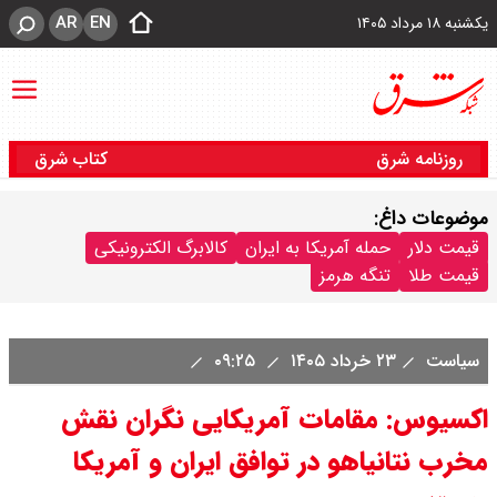
AR
EN
یکشنبه ۱۸ مرداد ۱۴۰۵
روزنامه شرق
کتاب شرق
موضوعات داغ:
قیمت دلار
حمله آمریکا به ایران
کالابرگ الکترونیکی
قیمت طلا
تنگه هرمز
سیاست
۲۳ خرداد ۱۴۰۵
۰۹:۲۵
اکسیوس: مقامات آمریکایی نگران نقش
مخرب نتانیاهو در توافق ایران و آمریکا