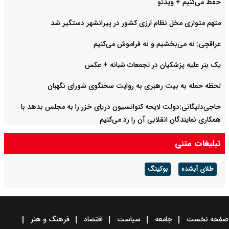
حفظ می‌کنیم + ویدئو
متهم متواری مخل نظام ارزی کشور در پیرانشهر دستگیر شد
عراقچی: نه می‌بخشیم و نه فراموش می‌کنیم
یک بنر علیه پزشکیان در تجمعات شبانه +‌ عکس
لحظه حمله به بیت رهبری به روایت سخنگوی شورای نگهبان
حاجی‌دلیگانی:دولت لایحه کنوانسیون دریای خزر را به مجلس بدهد با
همکاری نمایندگان انقلابی آن را رد می‌کنیم
تبلیغات متنی
طلای آبشده
بوکینگ
صفحه نخست
جامعه
سیاست
اقتصاد
فرهنگ و هنر