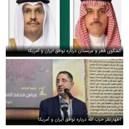
گفتگوی قطر و عربستان درباره توافق ایران و آمریکا
اظهارنظر حزب الله درباره توافق ایران و آمریکا