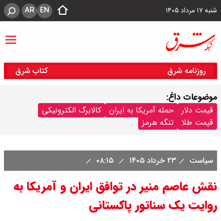
AR
EN
شنبه ۱۷ مرداد ۱۴۰۵
روزنامه شرق
کتاب شرق
موضوعات داغ:
قیمت دلار
حمله آمریکا به ایران
کالابرگ الکترونیکی
قیمت طلا
تنگه هرمز
سیاست
۲۳ خرداد ۱۴۰۵
۰۸:۱۵
نقش عاصم منیر در توافق ایران و آمریکا به
روایت یک سناتور پاکستانی