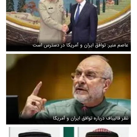
عاصم منیر: توافق ایران و آمریکا در دسترس است
نظر قالیباف درباره توافق ایران و آمریکا