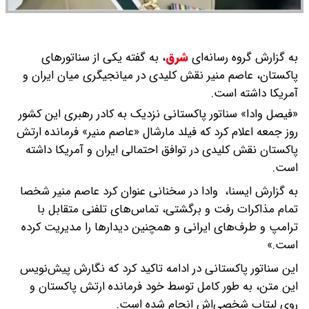
به گزارش گروه رسانه‌ای
شرق
،
به گفته یکی از سناتورهای
پاکستان، عاصم منیر نقش کلیدی در میانجیگری میان ایران و
آمریکا داشته است.
«​فیصل وادا» سناتور پاکستانی نزدیک به کادر رهبری این کشور
روز جمعه اعلام کرد که فیلد مارشال «عاصم منیر» فرمانده ارتش
پاکستان نقش کلیدی در توافق احتمالی ایران و آمریکا داشته
است.
​به گزارش ایسنا، وادا در سخنانی عنوان کرد عاصم منیر شخصا
تمام مذاکرات رفت‌ و برگشتی، تماس‌های تلفنی متقابل با
ترامپ و طرف‌های ایرانی و همچنین دیدارها را مدیریت کرده
است.»
​این سناتور پاکستانی در ادامه تاکید کرد که نگارش پیش‌نویس
این متن، به طور کامل توسط خود فرمانده ارتش پاکستان و
روی لپتاپ شخصی‌اش انجام شده است.