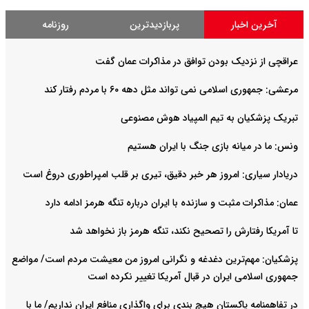
آخرین اخبار
پربازدیدترین
روزنامه
عراقچی از نزدیک بودن توافق در مذاکرات عمان گفت
مرعشی: جمهوری اسلامی نمی تواند مثل دهه ۶۰ با مردم رفتار کند
تبریک پزشکیان به تیم المپیاد هوش مصنوعی
ونس: ما در میانه بازی جنگ با ایران هستیم
دریادار سیاری: امروز هر خبر دقیق، تیری بر قلب امپراطوری دروغ است
عمان: مذاکرات مثبت و سازنده با ایران درباره تنگه هرمز ادامه دارد
تا آمریکا رفتارش را تصحیح نکند، تنگه هرمز باز نخواهد شد
پزشکیان: مهم‌ترین دغدغه و نگرانی امروز من معیشت مردم است/ مواضع
جمهوری اسلامی ایران در قبال آمریکا تغییر نکرده است
در تفاهمنامه پاکستان هیچ بندی برای واگذاری منافع ایران نداریم/ ما با