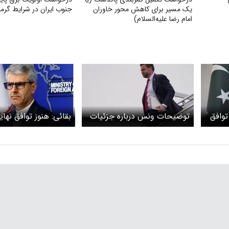
یک مسیر برای کاهش محور خاوران
جنوب ایران در شرایط گرما
امام رضا علیه‌السلام)
توافق
توضیحات ونس درباره جزئیات
بقائی: هنوز توافق نها
توافق ایران و آمریکا
است