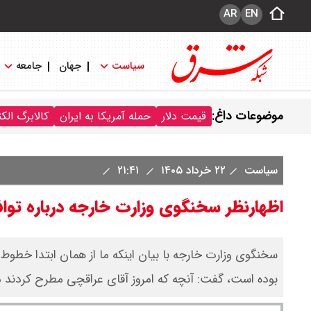
AR
EN
سیاست
جهان
جامعه
موضوعات داغ:
قیمت دلار
حمله آمریکا به ایران
کالابرگ الک
سیاست
۲۲ خرداد ۱۴۰۵
۲۱:۴۱
اظهارنظر سخنگوی وزارت خارجه درباره توافق
سخنگوی وزارت خارجه با بیان اینکه ما از همان ابتدا خطوط 
بوده است، گفت: آنچه که امروز آقای عراقچی مطرح کردند ما