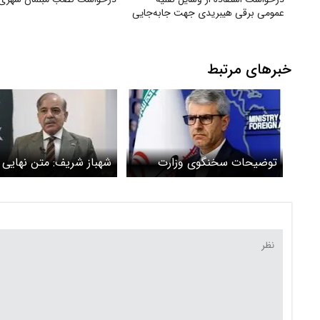
عمومی برقی هیبریدی جهت جابه‌جایی
خبرهای مرتبط
توضیحات سخنگوی وزارت
شهباز شریف: متن نهایی 
خارجه درباره مذاکرات ایران و
ایران و آمریکا تهیه شد
آمریکا