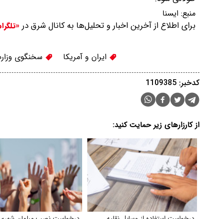
منبع:
ايسنا
برای اطلاع از آخرین اخبار و تحلیل‌ها به کانال شرق در
«تلگرا
ایران و آمریکا
سخنگوی وزارت
کدخبر: 1109385
از کارزارهای زیر حمایت کنید:
درخواست استفاده از وسایل نقلیه
درخواست نصب مبلمان شهری