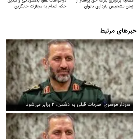
مطالبه برقراری یارانه حق پرستار از
درخواست عفو، بخشودگی و تبدیل
زمان تشخیص بارداری بانوان
حکم اعدام به مجازات جایگزین
خبرهای مرتبط
سردار موسوی: ضربات قبلی به دشمن، ۲ برابر می‌شود