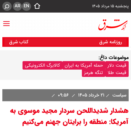
AR
EN
پنجشنبه ۱۵ مرداد ۱۴۰۵
روزنامه شرق
کتاب شرق
موضوعات داغ:
قیمت دلار
حمله آمریکا به ایران
کالابرگ الکترونیکی
قیمت طلا
تنگه هرمز
سیاست
۲۱ خرداد ۱۴۰۵
۰۹:۵۶
هشدار شدید‌اللحن سردار مجید موسوی به
آمریکا: منطقه را برایتان جهنم می‌کنیم