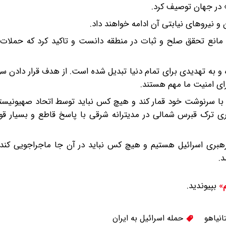
ن» در جهان توصیف کرد.
ن و نیروهای نیابتی آن ادامه خواهند داد.
ا مانع تحقق صلح و ثبات در منطقه دانست و تاکید کرد که حملات 
ه و به تهدیدی برای تمام دنیا تبدیل شده است. از هدف قرار دادن سور
ای امنیت ما مهم هستند.
 با سرنوشت خود قمار کند و هیچ کس نباید توسط اتحاد صهیونیستی
 ترک قبرس شمالی در مدیترانه شرقی با پاسخ قاطع و بسیار قوی
رهبری اسرائیل هستیم و هیچ کس نباید در آن جا ماجراجویی کند. 
د.
بپیوندید.
م»
انیاهو
حمله اسرائیل به ایران