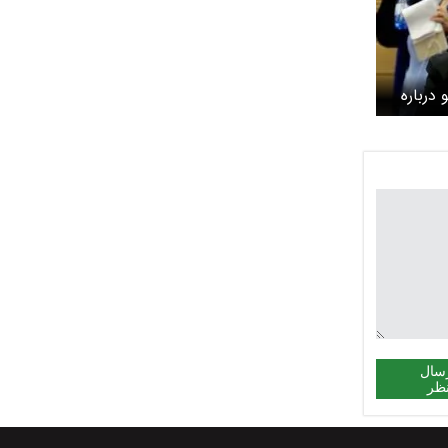
 درباره
سال
ظر