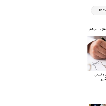
و تبدیل
گزین