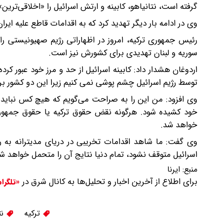
گرفته است، نتانیاهو، کابینه و ارتش اسرائیل را «اخلاقی‌تری
وی در ادامه بار دیگر تهدید کرد که به اقدامات قاطع علیه ایرا
رئیس جمهوری ترکیه، امروز در اظهاراتی رژیم صهیونیستی ر
سوریه و لبنان تهدیدی برای کشورش نیز است.
اردوغان هشدار داد: کابینه اسرائیل از حد و مرز خود عبور کرد
توسط رژیم اسرائیل چشم پوشی نمی کنیم زیرا این دو کشور بر
وی افزود: من این را به صراحت می‌گویم که هیچ کس نباید
خود کشیده شود. هرگونه نقض حقوق ترکیه یا حقوق جمهوری
خواهد شد.
وی گفت: ما شاهد اقدامات تخریبی در دریای مدیترانه به 
اسرائیل متوقف نشود، تمام دنیا نتایج آن را متحمل خواهد ش
منبع:
ایرنا
برای اطلاع از آخرین اخبار و تحلیل‌ها به کانال شرق در
«تلگرا
ترکیه
نت