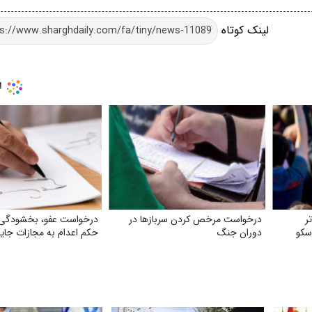
لینک کوتاه
ر
درخواست مرخص کردن سربازها در
درخواست عفو، بخشودگی 
سکو
دوران جنگ
حکم اعدام به مجازات جای