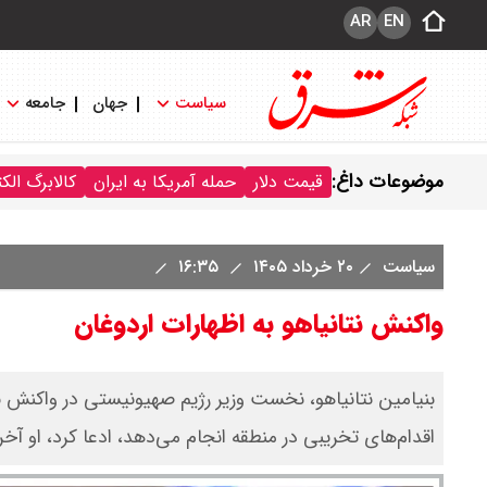
AR
EN
سیاست
جهان
جامعه
موضوعات داغ:
قیمت دلار
حمله آمریکا به ایران
کالابرگ الک
سیاست
۲۰ خرداد ۱۴۰۵
۱۶:۳۵
واکنش نتانیاهو به اظهارات اردوغان
بنیامین نتانیاهو، نخست وزیر رژیم صهیونیستی در واکنش ب
اقدام‌های تخریبی در منطقه انجام می‌دهد، ادعا کرد، او آ