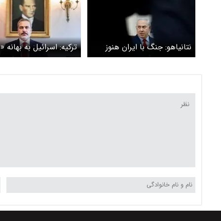
نتانیاهو: جنگ با ایران هنوز
ترکیه: اسرائیل به بهانه 
تمام نشده است
به دنبال گسترش اشغالگ
است