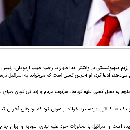
ر رژیم صهیونیستی در واکنش به اظهارات رجب طیب اردوغان، رئیس
ام می‌دهد، ادعا کرد، او آخرین کسی است که می‌تواند به اسرائیل در
ا متهم به نسل کشی علیه کردها، سرکوب مردم و زندانی کردن رقبای
یک «دیکتاتور یهودستیز» خواند و عنوان کرد که اردوغان آخرین ک
 شهدا در غزه به نزدیک به ۷۳ هزار نفر رسیده است و اسرائیل با تجاوزات خود علیه لبنان، سوریه و ایران