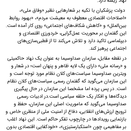
نهاد ریشه دارد.
دولت پزشکیان با تکیه بر شعارهایی نظیر «وفاق ملی»،
«اصلاحات اقتصادی معطوف به معیشت مردم»، «بهبود روابط
بین‌الملل» و «کاهش شکاف‌های اجتماعی» روی کار آمده است.
این گفتمان بر محوریت عمل‌گرایی، خردورزی اقتصادی و
دیپلماسی تاکید دارد و تلاش می‌کند تا از قطبی‌سازی‌های
اجتماعی پرهیز کند.
در نقطه مقابل، سازمان صداوسیما به عنوان یک نهاد حاکمیتی
و «رسانه ملی» دارای یک لایه ظاهر و پنهان است؛ در شعار و
ویترین صداوسیما سیاست‌های کلان نظام مورد توجه است و
این سازمان می‌گوید که گفتمان رسمی سیاست‌های کلان نظام
است. در پس پرده اما مشخصا این سازمان در حال پیگیری
دیدگاه‌ها و افکار یک حلقه سیاسی است.در ادبیات رسمی
صداوسیما می‌گوید که ماموریت اصلی این سازمان، حفظ و
ترویج ارزش‌های انقلابی، دفاع از امنیت ملی از منظری خاص و
بازنمایی رویدادها در چارچوب تفکر حاکم است. این نهاد اغلب
بر مفاهیمی چون «استکبارستیزی»، «خودکفایی اقتصادی بدون