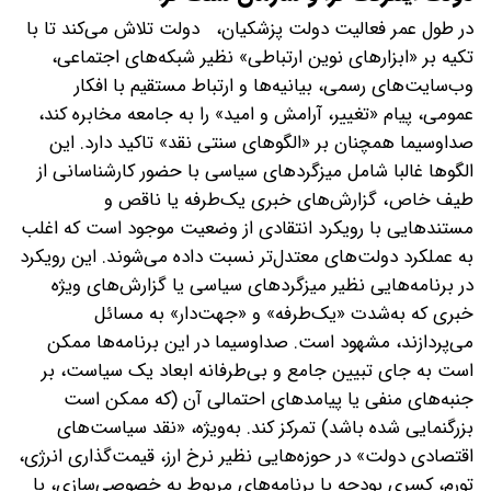
در طول عمر فعالیت دولت پزشکیان، دولت تلاش می‌کند تا با
تکیه بر «ابزارهای نوین ارتباطی» نظیر شبکه‌های اجتماعی،
وب‌سایت‌های رسمی، بیانیه‌ها و ارتباط مستقیم با افکار
عمومی، پیام «تغییر، آرامش و امید» را به جامعه مخابره کند،
صداوسیما همچنان بر «الگوهای سنتی نقد» تاکید دارد. این
الگوها غالبا شامل میزگردهای سیاسی با حضور کارشناسانی از
طیف خاص، گزارش‌های خبری یک‌طرفه یا ناقص و
مستندهایی با رویکرد انتقادی از وضعیت موجود است که اغلب
به عملکرد دولت‌های معتدل‌تر نسبت داده می‌شوند. این رویکرد
در برنامه‌هایی نظیر میزگردهای سیاسی یا گزارش‌های ویژه
خبری که به‌شدت «یک‌طرفه» و «جهت‌دار» به مسائل
می‌پردازند، مشهود است. صداوسیما در این برنامه‌ها ممکن
است به جای تبیین جامع و بی‌طرفانه ابعاد یک سیاست، بر
جنبه‌های منفی یا پیامدهای احتمالی آن (که ممکن است
بزرگنمایی شده باشد) تمرکز کند. به‌ویژه، «نقد سیاست‌های
اقتصادی دولت» در حوزه‌هایی نظیر نرخ ارز، قیمت‌گذاری انرژی،
تورم، کسری بودجه یا برنامه‌های مربوط به خصوصی‌سازی، با