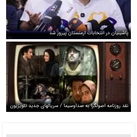
پاشینیان در انتخابات ارمنستان پیروز شد
نقد روزنامه اصولگرا به صداوسیما / سریالهای جدید تلویزیون
بیننده ندارد؛ سریالهایی که در قبل ساخته شده همچنان
محبوب است