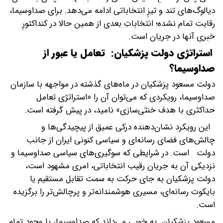
دیالوگ‌های تند و تیزِ انتخاباتی ادامه می‌دهد. برای صداوسیما،
رقابت تمام نشده؛ انتخاباتِ بعدی از همین حالا در کنداکتورِ
خبری آنها در جریان است.
‌ استراتژی دولت پزشکیان: تعامل یا عبور از
صداوسیما؟
دولت مسعود پزشکیان در ماه‌های گذشته در مواجهه با سازمان
صداوسیما، رویکردی که می‌توان آن را «استراتژی تعامل
حداکثری با هدف خنثی‌سازی» نامید، در پیش گرفته است.
این رویکرد نشان‌دهنده درکی عمیق از پیچیدگی‌ها و
چالش‌های فضای رسانه‌ای و سیاسی کنونی ایران از جانب
دولت است. در شرایطی که سوگیری‌های سیاسی صداوسیما و
نزدیکی آن به جریان رقیب انتخاباتی، امری مشهود است،
دولت پزشکیان به جای حرکت به سمت تقابل مستقیم یا
بایکوت رسانه‌ای، مسیری هوشمندانه‌تر و پرچالش‌تر را برگزیده
است.
مسعود پزشکیان به خوبی می‌داند که صداوسیما، با وجود تمام