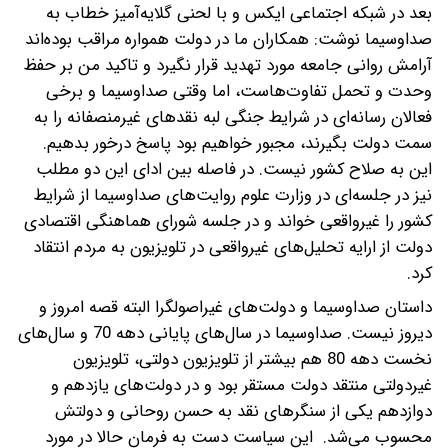
بعد در شبکه اجتماعی ایکس و با لحنی گلایه‌آمیز خطاب به
صداوسیما نوشت: همکاران ما در دولت همواره مراقب بوده‌اند
آرامش روانی جامعه مورد تهدید قرار نگیرد و تاکید من بر حفظ
وحدت و تحمل تفاوت‌هاست، اما وقتی صداوسیما و برخی
فعالان رسانه‌ای در شرایط جنگی لبه نقدهای غیرمنصفانه را به
سمت دولت بگیرند، مجبور خواهیم بود پاسخ درخور بدهیم.
این به صلاح کشور نیست. در فاصله بین ادای این دو مطلب
نیز در جلسه‌ای در وزارت علوم روایت‌های صداوسیما از شرایط
کشور را غیرواقعی خواند و در جلسه شورای هماهنگی اقتصادی
دولت از ارایه تحلیل‌های غیرواقعی در تلویزیون به مردم انتقاد
کرد.
داستان صداوسیما و دولت‌های غیراصولگرا البته قصه امروز و
دیروز نیست. صداوسیما در سال‌های پایانی دهه 70 و سال‌های
نخست دهه 80 هم بیشتر از تلویزیون دولتی، تلویزیون
غیردولتی منتقد دولت مستقر بود و در دولت‌های یازدهم و
دوازدهم یکی از سنگرهای نقد به حسن روحانی و دولتش
محسوب می‌شد. این سیاست دست به فرمان حالا در مورد