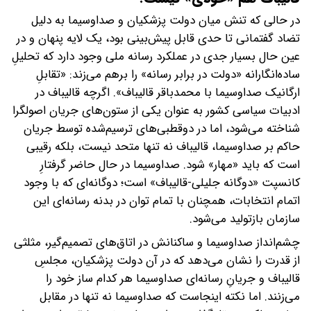
در حالی که تنش میان دولت پزشکیان و صداوسیما به دلیل
تضاد گفتمانی تا حدی قابل پیش‌بینی بود، یک لایه پنهان و در
عین حال بسیار جدی در عملکرد رسانه ملی وجود دارد که تحلیلِ
ساده‌انگارانه «دولت در برابر رسانه» را برهم می‌زند: «تقابلِ
ارگانیک صداوسیما با محمدباقر قالیباف». اگرچه قالیباف در
ادبیات سیاسی کشور به عنوان یکی از ستون‌های جریان اصولگرا
شناخته می‌شود، اما در دوقطبی‌های ترسیم‌شده توسط جریان
حاکم بر صداوسیما، قالیباف نه تنها متحد نیست، بلکه رقیبی
است که باید «مهار» شود. صداوسیما در حال حاضر گرفتارِ
کانسپت «دوگانه جلیلی-قالیباف» است؛ دوگانه‌ای که با وجود
اتمام انتخابات، همچنان با تمام توان در بدنه رسانه‌ای این
سازمان بازتولید می‌شود.
چشم‌انداز صداوسیما و ساکنانش در اتاق‌های تصمیم‌گیر، مثلثی
از قدرت را نشان می‌دهد که در آن دولت پزشکیان، مجلسِ
قالیباف و جریانِ رسانه‌ای صداوسیما هر کدام ساز خود را
می‌زنند. اما نکته اینجاست که صداوسیما نه تنها در مقابل