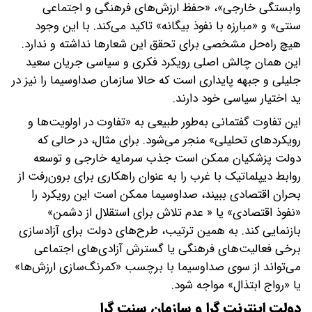
وابستگی خارجی»، «حفظ ارزش‌های فرهنگی و اجتماعی
سنتی» و «مبارزه با نفوذ بیگانه» تاکید می‌کند. با این وجود
هیچ راه‌حل مشخصی برای تحقق این شعارها نداشته و ندارد.
این همان چالش اصلی رویکرد فکری و سیاسی جریان سعید
جلیلی و جبهه پایداری است که حالا سازمان صداوسیما را نیز در
ید اختیار سیاسی خود دارند.
این تفاوت گفتمانی به‌طور طبیعی به «تفاوت در اولویت‌ها و
رویکردهای تحلیلی» منجر می‌شود. برای مثال، در حالی که
دولت پزشکیان ممکن است جذب سرمایه خارجی و توسعه
روابط دیپلماتیک با غرب را به عنوان راهکاری برای برون‌رفت از
بحران اقتصادی ببیند، صداوسیما ممکن است این رویکرد را
«نفوذ اقتصادی» یا « عدم تلاش برای استقلال از دشمن»
بازنمایی کند. به همین ترتیب، طرح‌های دولت برای آزادسازی
برخی فعالیت‌های فرهنگی یا گسترش آزادی‌های اجتماعی
می‌تواند از سوی صداوسیما با برچسب «کمرنگ‌سازی ارزش‌ها»
یا «رواج ابتذال» مواجه شود.
‌دولت اینترنت گرا و سازمان سنت گرا