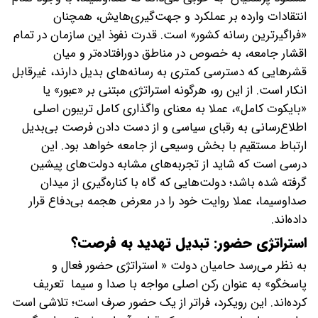
انتقادات وارده بر عملکرد و جهت‌گیری‌هایش، همچنان
«فراگیرترین رسانه کشور» است. قدرت نفوذ این سازمان در تمام
اقشار جامعه، به خصوص در مناطق دورافتاده‌تر و میان
قشرهایی که دسترسی کمتری به رسانه‌های بدیل دارند، غیرقابل
انکار است. از این رو، هرگونه استراتژی مبتنی بر «عبور» یا
«بایکوت کامل»، عملا به معنای واگذاری کامل تریبون اصلی
اطلاع‌رسانی به رقبای سیاسی و از دست دادن فرصت بی‌بدیل
ارتباط مستقیم با بخش وسیعی از جامعه خواهد بود. این
درسی است که شاید از تجربه‌های مشابه دولت‌های پیشین
گرفته شده باشد؛ دولت‌هایی که گاه با کناره‌گیری از میدان
صداوسیما، عملا روایت خود را در معرض هجمه بی‌دفاع قرار
داده‌اند.
‌استراتژی حضور: تبدیل تهدید به فرصت؟
به نظر می‌رسد حامیان دولت « استراتژی حضور فعال و
پاسخگو» به عنوان رکن اصلی مواجه با صدا و سیما تعریف
کرده‌اند. این رویکرد، فراتر از یک حضور صرف است؛ تلاشی است