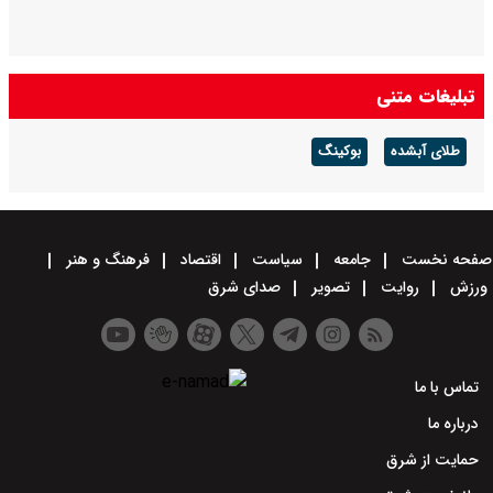
تبلیغات متنی
طلای آبشده
بوکینگ
صفحه نخست
جامعه
سیاست
اقتصاد
فرهنگ و هنر
ورزش
روایت
تصویر
صدای شرق
تماس با ما
درباره ما
حمایت از شرق