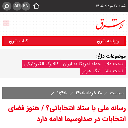
AR
EN
شنبه ۱۷ مرداد ۱۴۰۵
روزنامه شرق
کتاب شرق
موضوعات داغ:
قیمت دلار
حمله آمریکا به ایران
کالابرگ الکترونیکی
قیمت طلا
تنگه هرمز
سیاست
۲۰ خرداد ۱۴۰۵
۱۱:۴۵
رسانه ملی یا ستاد انتخاباتی؟ / هنوز فضای
انتخابات در صداوسیما ادامه دارد