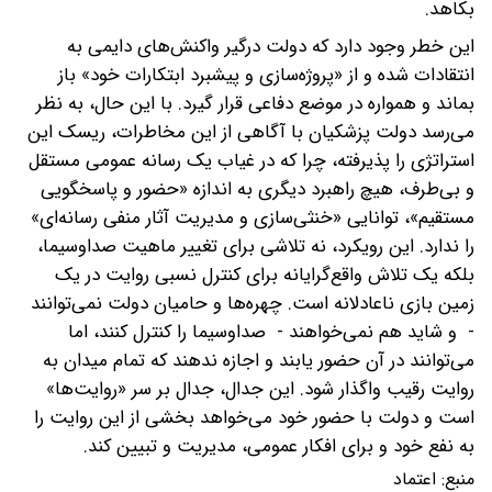
بکاهد.
این خطر وجود دارد که دولت درگیر واکنش‌های دایمی به
انتقادات شده و از «پروژه‌سازی و پیشبرد ابتکارات خود» باز
بماند و همواره در موضع دفاعی قرار گیرد. با این حال، به نظر
می‌رسد دولت پزشکیان با آگاهی از این مخاطرات، ریسک این
استراتژی را پذیرفته، چرا که در غیاب یک رسانه عمومی مستقل
و بی‌طرف، هیچ راهبرد دیگری به اندازه «حضور و پاسخگویی
مستقیم»، توانایی «خنثی‌سازی و مدیریت آثار منفی رسانه‌ای»
را ندارد. این رویکرد، نه تلاشی برای تغییر ماهیت صداوسیما،
بلکه یک تلاش واقع‌گرایانه برای کنترل نسبی روایت در یک
زمین بازی ناعادلانه است. چهره‌ها و حامیان دولت نمی‌توانند
- و شاید هم نمی‌خواهند - صداوسیما را کنترل کنند، اما
می‌توانند در آن حضور یابند و اجازه ندهند که تمام میدان به
روایت رقیب واگذار شود. این جدال، جدال بر سر «روایت‌ها»
است و دولت با حضور خود می‌خواهد بخشی از این روایت را
به نفع خود و برای افکار عمومی، مدیریت و تبیین کند.
منبع:
اعتماد