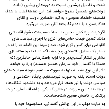
شدت و تفصیل بیشتری نسبت به دوره‌های پیشین (مانند
دولت‌های همسو) مطرح خواهد شد. این نقدها اغلب با هدف
تضعیف «اعتماد عمومی» به تیم اقتصادی دولت و القای
«ناکارآمدی» یا «عدم کفایت» آنان صورت می‌گیرد.
اگر دولت پزشکیان مجبور به اتخاذ تصمیمات دشوار اقتصادی
مانند تعدیل قیمت حامل‌های انرژی یا اجرای سیاست‌های
انقباضی برای کنترل تورم شود، صداوسیما این اقدامات را نه در
بستر یک تحلیل اقتصادی پیچیده، بلکه غالبا با برجسته‌سازی
فشار بر اقشار آسیب‌پذیر و با ارایه راهکارهایی جایگزین (که
عمدتا با گفتمان خود سازمان همسو هستند) بازتاب خواهد
داد. این نوع نقد، نه تنها به صورت مستقیم متوجه سیاست‌های
دولت است، بلکه به صورت غیرمستقیم، پایگاه اجتماعی و
سیاسی دولت را نیز هدف قرار می‌دهد و به «تشدید شکاف‌ها»
در جامعه دامن می‌زند، در حالی که یکی از اهداف اصلی دولت
پزشکیان، کاهش همین شکاف‌هاست.
به عبارت دیگر، در این چالش گفتمانی، صداوسیما خود را