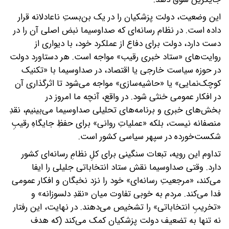
این وضعیت، دولت پزشکیان را در یک بن‌بستِ ناعادلانه قرار
داده است. در نظام رسانه‌ای که صداوسیما نبض اصلی آن را در
دست دارد، دولت برای دفاع از عملکرد خود، با دیواری از
روایت‌های «ستاد خبری رقیب» مواجه است. هر دستاورد دولت
در حوزه سیاست خارجی یا اقتصاد، در صداوسیما با «تکنیک
کوچک‌نمایی» یا «حاشیه‌سازی» مواجه می‌شود تا اثرگذاری آن
در افکار عمومی خنثی شود. در واقع، آنچه ما امروز در
بخش‌های خبری و برنامه‌های تحلیلی صداوسیما می‌بینیم، نقدِ
منصفانه نیست، بلکه «عملیاتِ روانی» برای حفظِ جایگاهِ رقیبِ
شکست‌خورده در سپهر سیاسی کشور است.
تداوم این رویه، تبعات سنگینی برای کلِ نظامِ رسانه‌ای کشور
دارد. وقتی صداوسیما نقش ستاد انتخاباتی جلیلی را ایفا
می‌کند، «مرجعیتِ رسانه‌ای» خود را نزد نخبگان و افکار عمومی
فدا می‌کند. مردم به خوبی تفاوت میان «نقدِ دلسوزانه» و
«تخریبِ انتخاباتی» را تشخیص می‌دهند. در نهایت، این رفتار
نه تنها به تضعیف دولت پزشکیان کمک می‌کند (که هدف