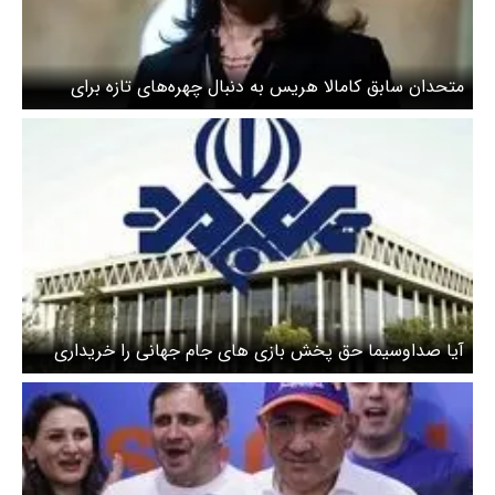
متحدان سابق کامالا هریس به دنبال چهره‌های تازه برای
انتخابات ۲۰۲۸
آیا صداوسیما حق پخش بازی های جام جهانی را خریداری
کرده است؟ / چرا پخش فوتبال از شبکه های نمایش خانگی
ممنوع است؟