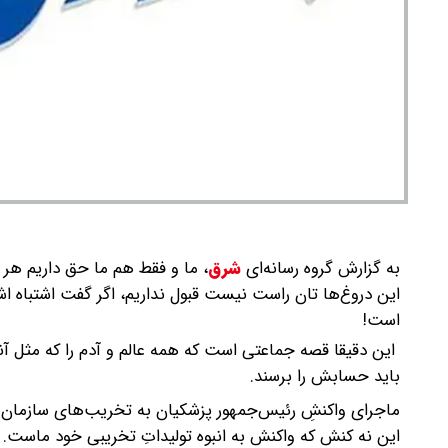
به گزارش گروه رسانه‌ای
شرق
،
ما و فقط هم ما حق داریم هر ر
این دروغ‌ها تان راست نیست قبول نداریم، اگر گفت اشتباه ا
است!
این دقیقا قصه جماعتی است که همه عالم و آدم را که مثل آنان
باید حسابش را برسند.
ماجرای واکنشِ رئیس‌جمهور پزشکیان به تخریب‌های سازمان ی
این نه کنش که واکنش به انبوه تولیداتِ تخریبی خود ماست. 