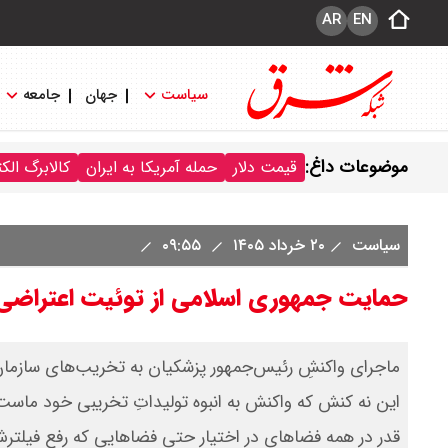
AR
EN
سیاست
جهان
جامعه
موضوعات داغ:
قیمت دلار
حمله آمریکا به ایران
کالابرگ الک
سیاست
۲۰ خرداد ۱۴۰۵
۰۹:۵۵
حمایت جمهوری اسلامی از توئیت اعتراضی پ
ماجرای واکنشِ رئیس‌جمهور پزشکیان به تخریب‌های سازمان 
این نه کنش که واکنش به انبوه تولیداتِ تخریبی خود ماست.
قدر در همه فضاهای در اختیار حتی فضاهایی که رفع فیلترش 