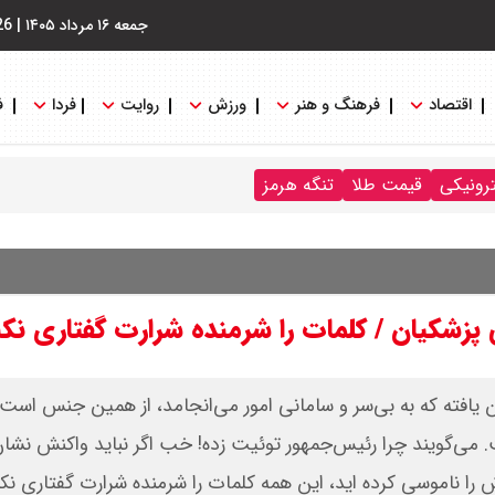
جمعه ۱۶ مرداد ۱۴۰۵
|
26
اقتصاد
فرهنگ و هنر
ورزش
روایت
فردا
ف
ترونیکی
قیمت طلا
تنگه هرمز
زشکیان / کلمات را شرمنده شرارت گفتاری نکن
یافته که به بی‌سر و سامانی امور می‌انجامد، از همین جنس است. 
 می‌گویند چرا رئیس‌جمهور توئیت زده! خب اگر نباید واکنش نشان
را ناموسی کرده اید، این همه کلمات را شرمنده شرارت گفتاری نکن