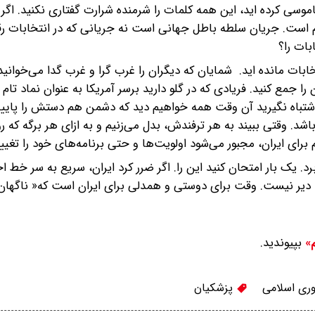
وسی کرده اید، این همه کلمات را شرمنده شرارت گفتاری نکنید. اگر 
زم است. جریان سلطه باطل جهانی است نه جریانی که در انتخابات ر
بات را؟
ات مانده اید. شمایان که دیگران را غرب گرا و غرب گدا می‌خوانید،
را جمع کنید. فریادی که در گلو دارید برسر آمریکا به عنوان نماد تام 
 اشتباه نگیرید آن وقت همه خواهیم دید که دشمن هم دستش را پای
شد. وقتی ببیند به هر ترفندش، بدل می‌زنیم و به ازای هر برگه که رو
رای ایران، مجبور می‌شود اولویت‌ها و حتی برنامه‌های خود را تغیی
رد. یک بار امتحان کنید این را. اگر ضرر کرد ایران، سریع به سر خط ا
ت دیر نیست. وقت برای دوستی و همدلی برای ایران است که« ناگهان 
بپیوندید.
م»
ری اسلامی
پزشکیان