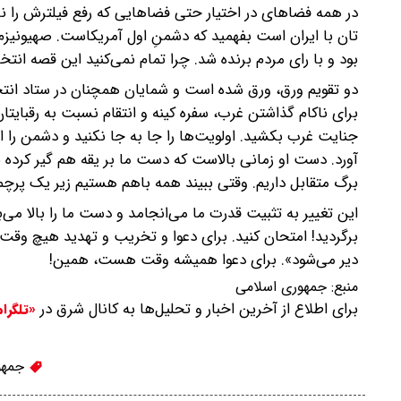
در همه فضاهای در اختیار حتی فضاهایی که رفع فیلترش را نام
تان با ایران است بفهمید که دشمنِ اول آمریکاست. صهیونی
بود و با رای مردم برنده شد. چرا تمام نمی‌کنید این قصه انتخا
دو تقویم ورق، ورق شده است و شمایان همچنان در ستاد انتخاب
برای ناکام گذاشتن غرب، سفره کینه و انتقام نسبت به رقبایتان 
جنایت غرب بکشید. اولویت‌ها را جا به جا نکنید و دشمن را
آورد. دست او زمانی بالاست که دست ما بر یقه هم گیر کرده با
برگ متقابل داریم. وقتی ببیند همه باهم هستیم زیر یک پرچم ب
این تغییر به تثبیت قدرت ما می‌انجامد و دست ما را بالا می‌ب
برگردید! امتحان کنید. برای دعوا و تخریب و تهدید هیچ وق
دیر می‌شود». برای دعوا همیشه وقت هست، همین!
منبع:
جمهوری اسلامی
برای اطلاع از آخرین اخبار و تحلیل‌ها به کانال شرق در
«تلگرا
جمهو