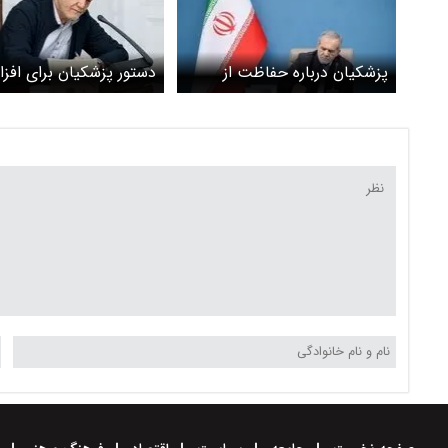
پزشکیان درباره حفاظت از
دستور پزشکیان برای افز
محیط زیست: همه ما مسئولیم
میزان اعتبار کالابرگ