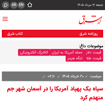
AR
EN
جمعه ۱۶ مرداد ۱۴۰۵
روزنامه شرق
کتاب شرق
موضوعات داغ:
قیمت دلار
حمله آمریکا به ایران
کالابرگ الکترونیکی
قیمت طلا
تنگه هرمز
سیاست
۲۰ خرداد ۱۴۰۵
۰۷:۱۱
سپاه یک پهپاد آمریکا را در آسمان شهر جم
منهدم کرد