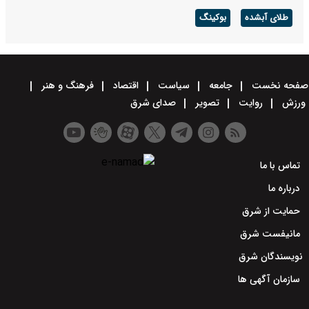
طلای آبشده
بوکینگ
صفحه نخست
جامعه
سیاست
اقتصاد
فرهنگ و هنر
ورزش
روایت
تصویر
صدای شرق
تماس با ما
درباره ما
حمایت از شرق
مانیفست شرق
نویسندگان شرق
سازمان آگهی ها