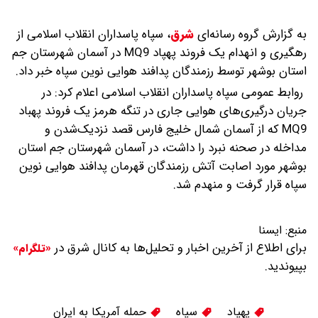
به گزارش گروه رسانه‌ای
شرق
،
سپاه پاسداران انقلاب اسلامی از
رهگیری و انهدام یک فروند پهپاد MQ9 در آسمان شهرستان جم
استان بوشهر توسط رزمندگان پدافند هوایی نوین سپاه خبر داد.
روابط عمومی سپاه پاسداران انقلاب اسلامی اعلام کرد: در
جریان درگیری‌های هوایی جاری در تنگه هرمز یک فروند پهباد
MQ9 که از آسمان شمال خلیج فارس قصد نزدیک‌شدن و
مداخله در صحنه نبرد را داشت، در آسمان شهرستان جم استان
بوشهر مورد اصابت آتش رزمندگان قهرمان پدافند هوایی نوین
سپاه قرار گرفت و منهدم شد.
منبع:
ايسنا
برای اطلاع از آخرین اخبار و تحلیل‌ها به کانال شرق در
«تلگرام»
بپیوندید.
پهپاد
سپاه
حمله آمریکا به ایران