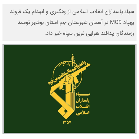
سپاه پاسداران انقلاب اسلامی از رهگیری و انهدام یک فروند
پهپاد MQ9 در آسمان شهرستان جم استان بوشهر توسط
رزمندگان پدافند هوایی نوین سپاه خبر داد.