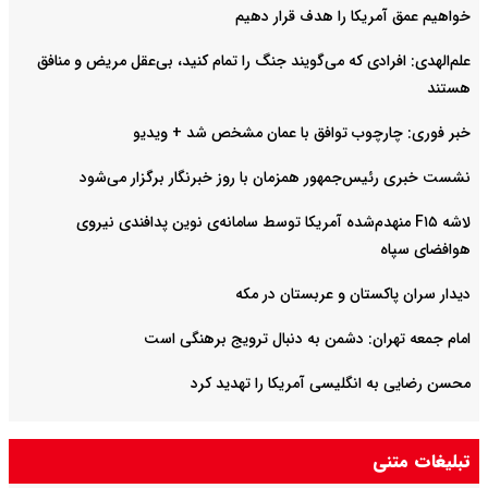
خواهیم عمق آمریکا را هدف قرار دهیم
علم‌الهدی: افرادی که می‌گویند جنگ را تمام کنید، بی‌عقل مریض و منافق
هستند
خبر فوری: چارچوب توافق با عمان مشخص شد + ویدیو
نشست خبری رئیس‌جمهور همزمان با روز خبرنگار برگزار می‌شود
لاشه F۱۵ منهدم‌شده آمریکا توسط سامانه‌ی نوین پدافندی نیروی
هوافضای سپاه
دیدار سران پاکستان و عربستان در مکه
امام جمعه تهران: دشمن به دنبال ترویج برهنگی است
محسن رضایی به انگلیسی آمریکا را تهدید کرد
تبلیغات متنی