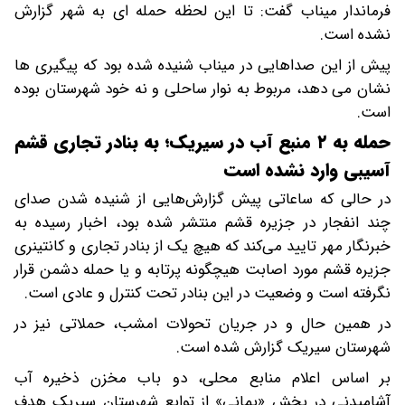
فرماندار میناب گفت: تا این لحظه حمله ای به شهر گزارش
نشده است.
پیش از این صداهایی در میناب شنیده شده بود که پیگیری ها
نشان می دهد، مربوط به نوار ساحلی و نه خود شهرستان بوده
است.
حمله به ۲ منبع آب در سیریک؛ به بنادر تجاری قشم
آسیبی وارد نشده است
در حالی که ساعاتی پیش گزارش‌هایی از شنیده شدن صدای
چند انفجار در جزیره قشم منتشر شده بود، اخبار رسیده به
خبرنگار مهر تایید می‌کند که هیچ یک از بنادر تجاری و کانتینری
جزیره قشم مورد اصابت هیچگونه پرتابه و یا حمله دشمن قرار
نگرفته است و وضعیت در این بنادر تحت کنترل و عادی است.
در همین حال و در جریان تحولات امشب، حملاتی نیز در
شهرستان سیریک گزارش شده است.
بر اساس اعلام منابع محلی، دو باب مخزن ذخیره آب
آشامیدنی در بخش «بمانی» از توابع شهرستان سیریک هدف