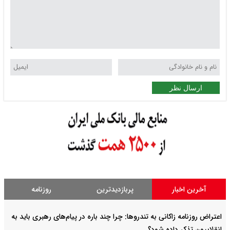
ارسال نظر
آخرین اخبار
پربازدیدترین
روزنامه
اعتراض روزنامه زاکانی به تندروها‌: چرا چند باره در پیام‌های رهبری باید به
انقلابیون تذکر داده شود؟