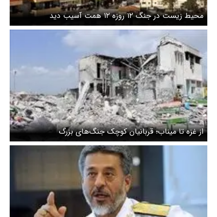
محیط زیست در جنگ ۱۲ روزه ۱۲ همت آسیب دید
از غزه تا میناب؛ قربانیان کوچک جنگ‌های بزرگ