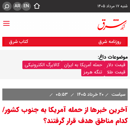
AR
EN
شنبه ۱۷ مرداد ۱۴۰۵
روزنامه شرق
کتاب شرق
موضوعات داغ:
قیمت دلار
حمله آمریکا به ایران
کالابرگ الکترونیکی
قیمت طلا
تنگه هرمز
سیاست
۲۰ خرداد ۱۴۰۵
۰۵:۵۳
آخرین خبرها از حمله آمریکا به جنوب کشور/
کدام مناطق هدف قرار گرفتند؟