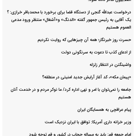
درخواست عبدالله گنجی از دستگاه قضا برای برخورد با محمدباقر خرازی: ؟
یک آقایی به رئیس جمهور گفته «الدنگ» و«آشغال» منتظر ورود مدعی
العموم هستیم
حسرت روز خبرنگار؛ همه آن چیزهایی که روایت نکردیم
از ادعای کذب تا دعوت به سرنگونی دولت
واشینگتن در انتظار زلزله
«پیمان مکه»، کد آغاز آرایش جدید امنیتی در منطقه؟
جامعه را نمی‌توان با امر و نهی اداره کرد/ ما نوکر مردم و در خدمت آنان
هستیم
پیام عراقچی به همسایگان ایران
وزیر خزانه داری آمریکا: توافق با ایران نزدیک است
امام جمعه قم: باید به مساله حجاب در کشور و قم توجه شود