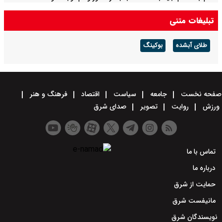
تبلیغات متنی
طلای آبشده
بوکینگ
صفحه نخست
جامعه
سیاست
اقتصاد
فرهنگ و هنر
ورزش
روایت
تصویر
صدای شرق
تماس با ما
درباره ما
حمایت از شرق
مانیفست شرق
نویسندگان شرق