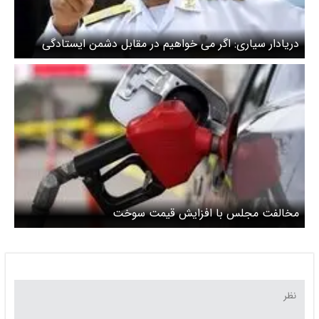
دریادار سیاری: اگر می خواهیم در مقابل دشمن ایستادگی
کنیم باید حتما قوی شویم
مخالفت مجلس با افزایش قیمت سوخت