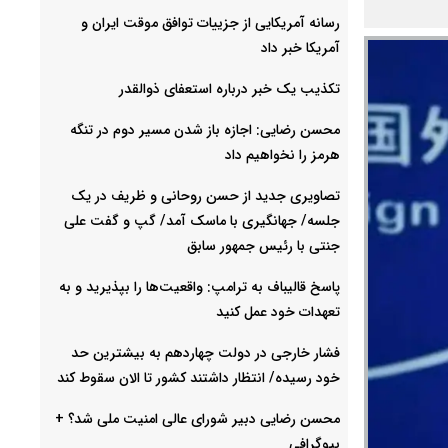
رسانه آمریکایی از جزییات توافق موقت ایران و
آمریکا خبر داد
تکذیب یک خبر درباره استعفای ذوالقدر
محسن رضایی: اجازه باز شدن مسیر دوم در تنگه
هرمز را نخواهیم داد
تصاویری جدید از حسن روحانی و ظریف در یک
جلسه/ جهانگیری با ماسک آمد/ گپ و گفت علی
جنتی با رئیس جمهور سابق
پاسخ قالیباف به ترامپ: واقعیت‌ها را بپذیرید و به
تعهدات خود عمل کنید
فشار خارجی در دولت چهاردهم به بیشترین حد
خود رسیده/ انتظار داشتند کشور تا الان سقوط کند
محسن رضایی دبیر شورای عالی امنیت ملی شد؟ +
بیوگرافی