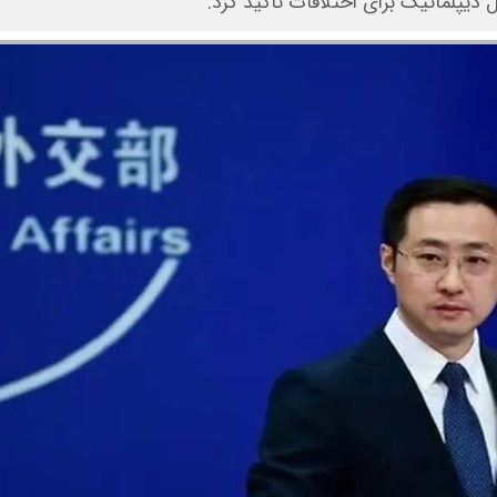
 دیپلماتیک برای اختلافات تاکید کرد.