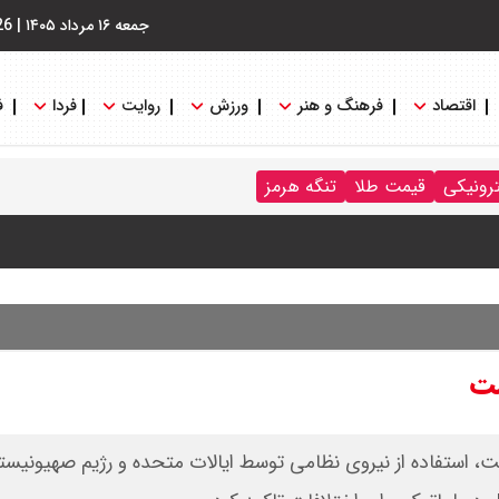
جمعه ۱۶ مرداد ۱۴۰۵
|
26
اقتصاد
فرهنگ و هنر
ورزش
روایت
فردا
ف
ترونیکی
قیمت طلا
تنگه هرمز
نگه هرمز را کلید زدند + جزییات
ست
استفاده از نیروی نظامی توسط ایالات متحده و رژیم صهیونیستی