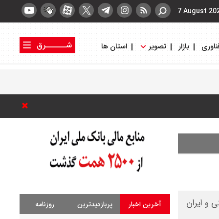
7 August 20
شــــــرق
ناوری
بازار
تصویر
استان ها
کتاب شرق
روزنامه شرق
 و ایران
آخرین اخبار
پربازدیدترین
روزنامه