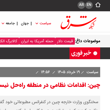
AR
EN
سیاست
جهان
جامعه
قیمت سکه پارسیان امروز جمعه ۱۶ مرداد ۱۴۰۵ / سکه پارسیان ۱۰۰ سوتی چند ؟ جدول
موضوعات داغ:
قیمت دلار
حمله آمریکا به ایران
کالابرگ الک
ترکیه و عراق، پروژه کاهش وابستگی به ت
سیاست
۱۹ خرداد ۱۴۰۵
۱۴:۵۶
چین: اقدامات نظامی در منطقه راه‌حل نی
سخنگوی وزارت خارجه چین در کنفرانس مطبوعاتی خود گفت، 