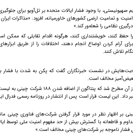
صهیونیستی، با وجود فشار ایالات متحده بر تل‌آویو برای جلوگیری
امنیت و تمامیت ارضی کشورهای خاورمیانه، افزود: «مذاکرات ایران و
گیری نظامی را شعله‌ور کند.»
فظ کنند، خویشتنداری کنند، هرگونه اقدام تقابلی که ممکن اس
ی آرام کردن اوضاع انجام دهند، اختلافات را از طریق ابزارها
ام تلاش کنند.
 صحبت‌هایش در نشست خبرنگاران گفت که پکن به شدت با فشار ب
بعیض‌آمیز مخالف است.
این اظهارنظر از سوی سخنگوی وزارت امور خارجه چین پس از آن مطرح شد که پنتاگون از 
ر داد. این لیست قرار است پس از انتشار در روزنامه رسمی فدرال ای
بر اظهار نظر در مورد قرار گرفتن شرکت‌های فناوری چینی مانند 
 طور مداوم و قاطعانه با گسترش بیش از حد مفهوم امنیت ملی توسط ایا
مال فشار ناموجه بر شرکت‌های چینی مخالف است.»