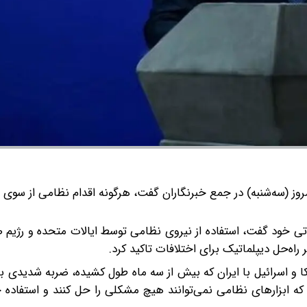
ز (سه‌شنبه) در جمع خبرنگاران گفت، هرگونه اقدام نظامی از سوی آ
ی خود گفت، استفاده از نیروی نظامی توسط ایالات متحده و رژیم 
راه‌حل دیپلماتیک برای اختلافات تاکید کرد.
یکا و اسرائیل با ایران که بیش از سه ماه طول کشیده، ضربه شدیدی 
که ابزارهای نظامی نمی‌توانند هیچ مشکلی را حل کنند و استفاده خ