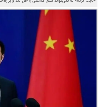
«ثابت کرده» که نمی‌تواند هیچ مشکلی را حل کند و بر راه‌حل