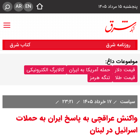
AR
EN
پنجشنبه ۱۵ مرداد ۱۴۰۵
روزنامه شرق
کتاب شرق
موضوعات داغ:
قیمت دلار
حمله آمریکا به ایران
کالابرگ الکترونیکی
قیمت طلا
تنگه هرمز
سیاست
۱۷ خرداد ۱۴۰۵
۲۳:۲۱
واکنش عراقچی به پاسخ ایران به حملات
اسرائیل در لبنان