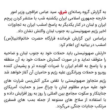
به گزارش گروه رسانه‌ای
شرق
،
سید عباس عراقچی وزیر امور
خارجه جمهوری اسلامی ایران یکشنبه شب با منتشر کردن پرچم
ایران و لبنان در کنار یکدیگر به پاسخ امشب ایران به تجاوزات
اخیر رژیم صهیونیستی به جنوب لبنان واکنش نشان داد.
براساس این گزارش ‌فرمانده قرارگاه حضرت خاتم‌الانبیا(ص)
امشب در بیانیه ای اعلام کرد:
«ارتش صهیونیستی باید حملات خود به جنوب لبنان و ضاحیه
را متوقف نماید و در صورت گسترش حملات خود به آن منطقه
و یا پاسخ به اقدام ایران با ضربات کوبنده تر و پشیمان کننده
روبرو و حملات ویرانگری علیه رژیم و حامیان آن آغاز خواهد شد
رژیم متجاوز صهیونیستی با نقض مکرر آتش‌بس شرارت های
خود علیه مردم مظلوم لبنان با چراغ سبز و حمایت آمریکای
جنایتکار و سکوت مجامع بین المللی را روز به روز افزایش داده و
با استفاده از سلاح های ممنوعه از جمله بمب های فسفری
مرتکب جنایات جنگی می‌گردد.