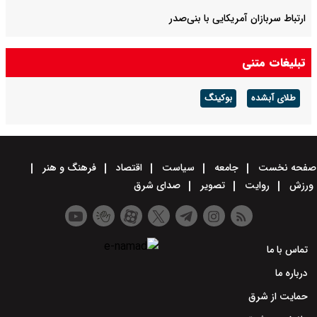
ارتباط سربازان آمریکایی با بنی‌صدر
روایت عبور از بحران
تبلیغات متنی
طلای آبشده
بوکینگ
صفحه نخست
جامعه
سیاست
اقتصاد
فرهنگ و هنر
ورزش
روایت
تصویر
صدای شرق
تماس با ما
درباره ما
حمایت از شرق