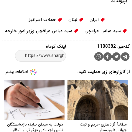
بپیوندید.
ایران
لبنان
حملات اسرائیل
سید عباس عراقچی
سید عباس عراقچی وزیر امور خارجه
کدخبر: 1108382
لینک کوتاه
از کارزارهای زیر حمایت کنید:
مطالبهٔ آزادسازی حریم و ثبت
دولت به میدان بیاید؛ بازنشستگان
جهانی طاق‌بستان
تأمین اجتماعی دیگر توان انتظار