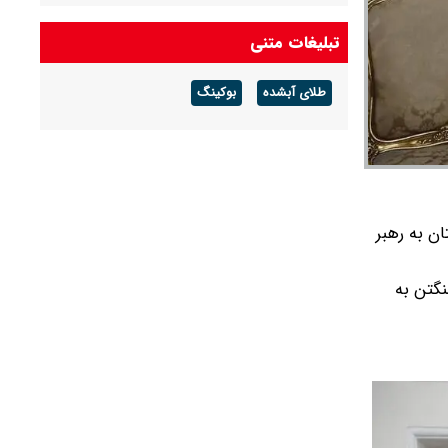
سخنگوی ارتش: ارتش ایران امروز به رغم دو جنگ
گذشته در آمادگی بسیار مناسبی قرار دارد
تبلیغات متنی
ارتباط سربازان آمریکایی با بنی‌صدر
طلای آبشده
بوکینگ
روایت عبور از بحران
ن به رهبر
نگتن به