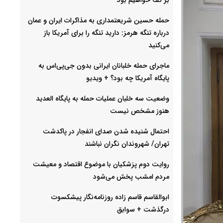
حمله حسین شریعتمداری به مذاکرات ایران و عمان
درباره تنگه هرمز: دارید تنگه را برای آمریکا باز
می‌کنید
ماجرای حمله خلبانان ایرانی بدون جی‌پی‌اس به
پایگاه آمریکا چه بود؟ + ویدیو
وضعیت سه خلبان عملیات حمله به پایگاه العدید
هنوز مشخص نیست
احتمال شنیده شدن صدای انفجار در پاکدشت
تهران/ شهروندان نگران نباشند
روایت دوم پزشکیان با موضوع اقتصاد و معیشت
مردم امشب پخش می‌شود
ابوالقاسم قاسم زاده روزنامه‌نگار پیشکسوت
درگذشت + سوابق