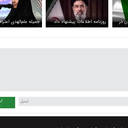
ن در
روزنامه اطلاعات پیشنهاد داد
جمیله علم‌‌الهدی اعترا
چهره های پیر از کار برکنار شوند
رهبر انقلاب از من خوا
امور اجرایی دولت دخا
ار
ن