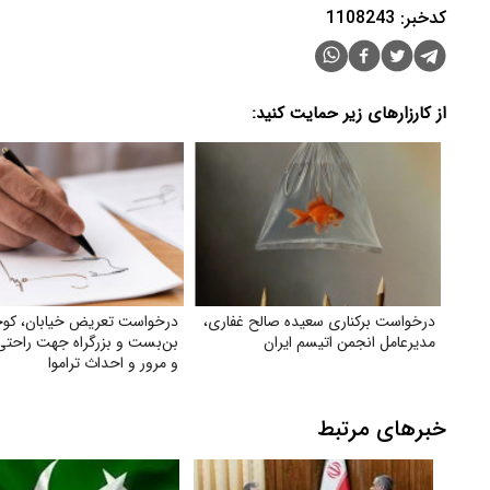
کدخبر: 1108243
از کارزارهای زیر حمایت کنید:
درخواست برکناری سعیده صالح غفاری،
درخواست تعریض خیابان، کوچ
مدیرعامل انجمن اتیسم ایران
بن‌بست و بزرگراه جهت راحتی 
و مرور و احداث تراموا
خبرهای مرتبط