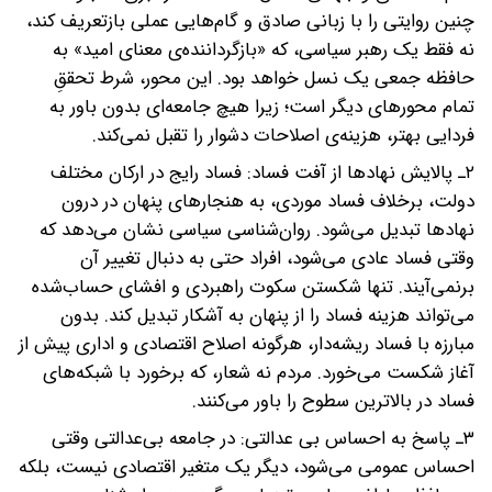
چنین روایتی را با زبانی صادق و گام‌هایی عملی بازتعریف کند،
نه فقط یک رهبر سیاسی، که «بازگرداننده‌ی معنای امید» به
حافظه جمعی یک نسل خواهد بود. این محور، شرط تحققِ
تمام محورهای دیگر است؛ زیرا هیچ جامعه‌ای بدون باور به
فردایی بهتر، هزینه‌ی اصلاحات دشوار را تقبل نمی‌کند.
۲ـ پالایش نهادها از آفت فساد: فساد رایج در ارکان مختلف
دولت، برخلاف فساد موردی، به هنجارهای پنهان در درون
نهادها تبدیل می‌شود. روان‌شناسی سیاسی نشان می‌دهد که
وقتی فساد عادی می‌شود، افراد حتی به دنبال تغییر آن
برنمی‌آیند. تنها شکستن سکوت راهبردی و افشای حساب‌شده
می‌تواند هزینه فساد را از پنهان به آشکار تبدیل کند. بدون
مبارزه با فساد ریشه‌دار، هرگونه اصلاح اقتصادی و اداری پیش از
آغاز شکست می‌خورد. مردم نه شعار، که برخورد با شبکه‌های
فساد در بالاترین سطوح را باور می‌کنند.
۳ـ پاسخ به احساس بی عدالتی: در جامعه بی‌عدالتی وقتی
احساس عمومی می‌شود، دیگر یک متغیر اقتصادی نیست، بلکه