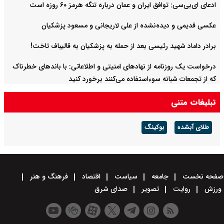
ادعای ای‌بی‌سی: توافق ایران و عمان درباره تنگه هرمز ۶۰ روزه است
عکسی قدیمی و دیده‌نشده از علی لاریجانی و مسعود پزشکیان
برادر داماد شهید رئیسی بعد از حمله به پزشکیان به قالیباف تاخت!
درخواست یک روزنامه از نهادهای امنیتی و اطلاعاتی: با باند‌های خطرناک
که از تجمعات شبانه سوءاستفاده می‌کنند برخورد کنید
تبلیغات متنی
طلای آبشده
بوکینگ
صفحه نخست
جامعه
سیاست
اقتصاد
فرهنگ و هنر
ورزش
روایت
تصویر
صدای شرق