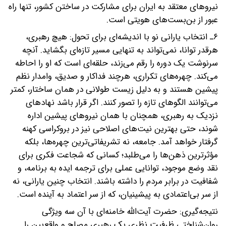
نیروهای معتقد به ایران برای مشارکت در ساختن کشور، تنها راه
عبور از بن‌بست‌های هویتی است.
۶ـ انتخاب یارانی نو با اندیشه‌ای برای تحول: هیچ رهبری،
هرقدر توانا، نمی‌تواند به تنهایی مسیر تازه‌ای بگشاید. آنچه
سرنوشت یک دوره را رقم می‌زند، حلقه‌ای است که او را احاطه
می‌کند. چهره‌های تکراری، هرچند فداکار و صدیق، وامدار نظم
پیشین هستند و به دلیل زیست طولانی در همان ساختار، کمتر
می‌توانند الگوهای تازه را تصور کنند. اگر قرار باشد نهادهای
نزدیک به رهبری، همچنان با همان نیروهای پیشین اداره
شوند، حتی بهترین نیت‌های اصلاحی نیز در بروکراسی کهنه
گرفتار خواهد آمد. جامعه، نه تشریفاتی‌ترین چهره‌ها، بلکه
مؤثرترین ذهن‌ها را می‌طلبد؛ کسانی که شجاعت فکری برای
نقد وضع موجود، توانایی عملی برای ترجمه ایده به برنامه، و
شفافیت در برابر مردم را داشته باشند. انتخاب چنین یارانی، نه
از سر بی‌اعتمادی به پیشینیان، که از سر اعتماد به آینده است.
نتیجه‌گیری: حضرت آیت‌الله خامنه‌ای با آن سه ویژگی
روان‌شناختی ظرفیت نظری یک رهبری مصلح و واقع‌بین را