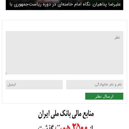
علیرضا پناهیان: نگاه امام خامنه‌ای در دوره ریاست‌جمهوری با
دوره رهبری تفاوت داشت + ویدئو
ارسال نظر