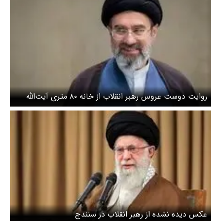
روایت دوست عروس رهبر انقلاب از خانه ۸۰ متری آیت‌الله
سیدمجتبی خامنه‌‌ای / فهمیدم بعضی خواهر برادر‌های آقا
مجتبی هم توی طبقات دیگر همین خانه نقلی ساکن هستند
عکس دیده نشده از رهبر انقلاب در سنندج