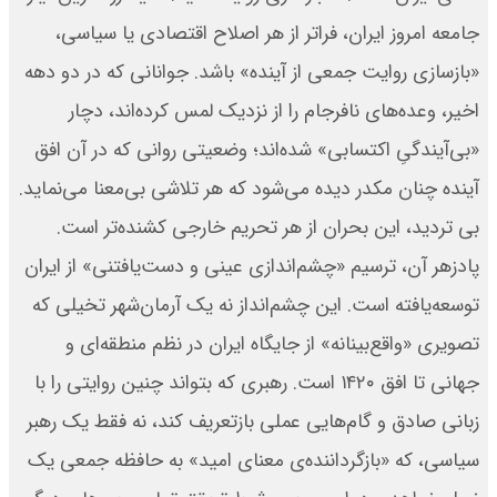
جامعه امروز ایران، فراتر از هر اصلاح اقتصادی یا سیاسی،
«بازسازی روایت جمعی از آینده» باشد. جوانانی که در دو دهه
اخیر، وعده‌های نافرجام را از نزدیک لمس کرده‌اند، دچار
«بی‌آیندگیِ اکتسابی» شده‌اند؛ وضعیتی روانی که در آن افق
آینده چنان مکدر دیده می‌شود که هر تلاشی بی‌معنا می‌نماید.
بی تردید، این بحران از هر تحریم خارجی کشنده‌تر است.
پادزهر آن، ترسیم «چشم‌اندازی عینی و دست‌یافتنی» از ایران
توسعه‌یافته است. این چشم‌انداز نه یک آرمان‌شهر تخیلی که
تصویری «واقع‌بینانه» از جایگاه ایران در نظم منطقه‌ای و
جهانی تا افق ۱۴۲۰ است. رهبری که بتواند چنین روایتی را با
زبانی صادق و گام‌هایی عملی بازتعریف کند، نه فقط یک رهبر
سیاسی، که «بازگرداننده‌ی معنای امید» به حافظه جمعی یک