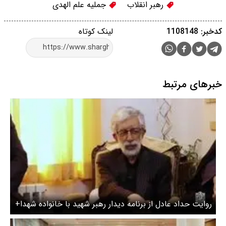
رهبر انقلاب
جملیه علم الهدی
کدخبر: 1108148
لینک کوتاه
خبرهای مرتبط
روایت حداد عادل از برنامه دیدار رهبر شهید با خانواده شهدا+
ویدئو