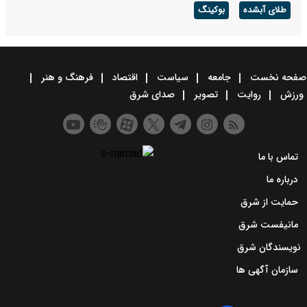
طلای آبشده
بوکینگ
صفحه نخست
جامعه
سیاست
اقتصاد
فرهنگ و هنر
ورزش
روایت
تصویر
صدای شرق
تماس با ما
درباره ما
حمایت از شرق
مانیفست شرق
نویسندگان شرق
سازمان آگهی ها