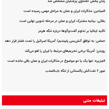
زمان پخش گفتگوی پزشکیان مشخص شد
المیادین: مذاکرات ایران و عمان به مراحل مهمی رسیده است
بقائی: بیانیه مشترک ایران و عمان در مرحله تدوین نهایی است
تاکید ایتالیا بر تداوم گفت‌وگوها درباره تنگه هرمز
حماس: به توافق آتش‌بس پایبندیم/ آمریکا اسرائیل را تحت فشار قرار دهد
رویترز: آمریکا برخی تحریم‌های مرتبط با ایران را لغو می‌کند
الجزیره: تنها یک یا دو موضوع در مذاکرات ایران و عمان باقی مانده است
عبور ۲ نفت‌کش پاکستانی از تنگه باب‌المندب
تبلیغات متنی