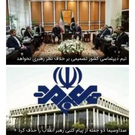
تیم دیپلماسی کشور تصمیمی بر خلاف نظر رهبری نخواهد
گرفت
صداوسیما دو جمله از پیام کتبی رهبر انقلاب را حذف کرد +