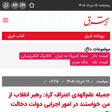
AR
EN
پنجشنبه ۱۵ مرداد ۱۴۰۵
روزنامه شرق
کتاب شرق
موضوعات داغ:
قیمت دلار
حمله آمریکا به ایران
کالابرگ الکترونیکی
قیمت طلا
تنگه هرمز
سیاست
۱۷ خرداد ۱۴۰۵
۰۷:۲۵
جمیله علم‌‌الهدی اعتراف کرد: رهبر انقلاب از
من خواستند در امور اجرایی دولت دخالت