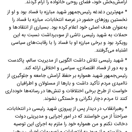
آرامش‌بخش خود، فضای روحی خانواده را آرام کردند.
* مهم‌ترین دغدغه رئیس‌جمهور شهید مبارزه با فساد بود و او از
نخستین روزهای حضور در عرصه انتخابات، مبارزه با فساد را
به‌عنوان هدف اصلی خود اعلام کرده بود. بسیاری از انتقادها و
حملات به شهید رئیسی ناشی از سوءبرداشت نسبت به این
رویکرد بود و برخی مبارزه او با فساد را با رقابت‌های سیاسی
اشتباه می‌گرفتند.
* شهید رئیسی تلاش داشت الگویی از مدیریت سالم، پاکدست
و به دور از فساد اقتصادی، سیاسی و اخلاقی ارائه کند.
رئیس‌جمهور شهید همواره بر حفظ آرامش جامعه و جلوگیری از
ناامیدی مردم تأکید داشت و بارها از مسئولان و اطرافیان
‌خواست از طرح برخی اختلافات و تنش‌ها در رسانه‌ها خودداری
کنند تا مردم دچار نگرانی و خستگی نشوند.
* رهبرانقلاب در دیدار پس از پیروزی شهید رئیسی در انتخابات،
صراحتاً از من خواستند که در امور اجرایی و مدیریتی دولت
دخالت نکنم و من همواره خود را ملزم به اجرای این توصیه
می‌دانستم و از ورود به انتصابات و تصمیمات اجرایی پرهیز