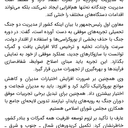
مدیریت چندگانه نه‌تنها هم‌افزایی ایجاد نمی‌کند، بلکه می‌تواند
اقدامات دستگاه‌های مختلف را خنثی کند.
معاون اول رئیس‌جمهور با بیان اینکه کشور از مدیریت دو جنگ
تحمیلی تجربه‌های موفقی به دست آورده است، گفت: در دوره
جنگ با حذف بخشی از بوروکراسی‌ها و استفاده از اقتدار دولت،
سرعت واردات، تخلیه و ترخیص کالا افزایش یافت و گمرک
توانست با سازوکارهای جدید، عملکرد موفقی از خود به نمایش
بگذارد. این تجربه باید مبنای اصلاح ضوابط، شفاف‌سازی
فرآیندها و بهره‌گیری از تجهیزات مدرن قرار گیرد.
وی همچنین بر ضرورت افزایش اختیارات مدیران و کاهش
موانع بوروکراتیک تأکید کرد و افزود: باید به مدیران شجاعت و
اختیار بیشتری داد. همچنین برای تبدیل برخی تجربیات موفق
دوران جنگ به رویه‌های پایدار، نیازمند تدوین لایحه‌ای جامع با
همکاری مجلس شورای اسلامی هستیم.
عارف با تأکید بر لزوم توسعه ظرفیت همه گمرکات و بنادر کشور،
خاطرنشان کرد: تکمیل کریدورهای شمال ـ جنوب و شرق ـ