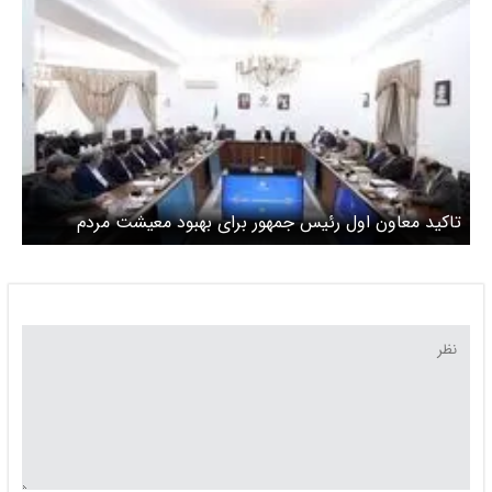
تاکید معاون اول رئیس جمهور برای بهبود معیشت مردم