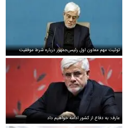
توئیت مهم معاون اول رئیس‌جمهور درباره شرط موفقیت
مذاکرات
عارف: به دفاع از کشور ادامه خواهیم داد