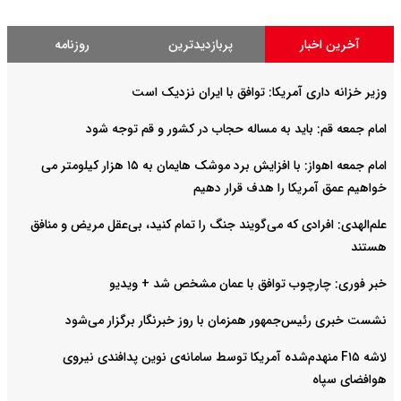
آخرین اخبار
پربازدیدترین
روزنامه
وزیر خزانه داری آمریکا: توافق با ایران نزدیک است
امام جمعه قم: باید به مساله حجاب در کشور و قم توجه شود
امام‌ جمعه اهواز: با افزایش برد موشک هایمان به ۱۵ هزار کیلومتر می
خواهیم عمق آمریکا را هدف قرار دهیم
علم‌الهدی: افرادی که می‌گویند جنگ را تمام کنید، بی‌عقل مریض و منافق
هستند
خبر فوری: چارچوب توافق با عمان مشخص شد + ویدیو
نشست خبری رئیس‌جمهور همزمان با روز خبرنگار برگزار می‌شود
لاشه F۱۵ منهدم‌شده آمریکا توسط سامانه‌ی نوین پدافندی نیروی
هوافضای سپاه