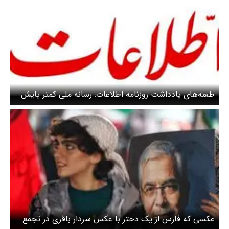
طعنه‌های یادداشت روزنامه اطلاعات: رسانه ملی کمتر پایش
را روی اعصاب مردم بگذارد / تریبون‌داران مردم را در روز
همانگونه ببینند که در شب!
عکسی که فارس از یک دختر با عکس سردار باقری در تجمع