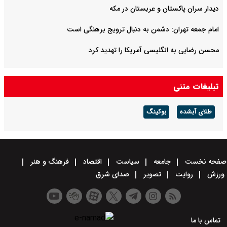
دیدار سران پاکستان و عربستان در مکه
امام جمعه تهران: دشمن به دنبال ترویج برهنگی است
محسن رضایی به انگلیسی آمریکا را تهدید کرد
تبلیغات متنی
طلای آبشده
بوکینگ
صفحه نخست
جامعه
سیاست
اقتصاد
فرهنگ و هنر
ورزش
روایت
تصویر
صدای شرق
تماس با ما