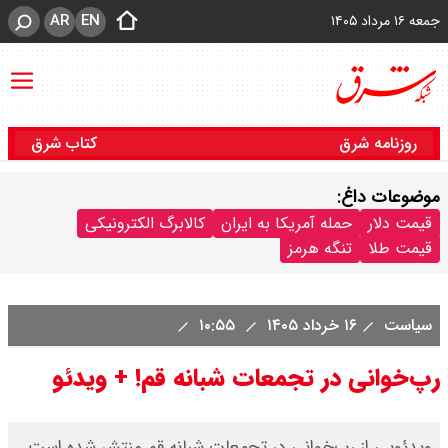
AR
EN
جمعه ۱۶ مرداد ۱۴۰۵
روزنامه شرق
کتاب شرق
موضوعات داغ:
قیمت دلار
حمله آمریکا به ایران
کالابرگ الکترونیکی
قیمت طلا
تنگه هرمز
سیاست
۱۶ خرداد ۱۴۰۵
۱۰:۵۵
رپ‌خوانی در تجمعات شبانه قم! + ویدئو
ویدئویی از رپ‌خوانی در تجمعات شبانه قم منتشر شده است.