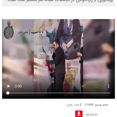
|
حجم ویدیو: 3.56M
مدت زمان :
00:00:31