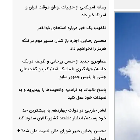
رسانه آمریکایی از جزییات توافق موقت ایران و
آمریکا خبر داد
تکذیب یک خبر درباره استعفای ذوالقدر
محسن رضایی: اجازه باز شدن مسیر دوم در تنگه
هرمز را نخواهیم داد
تصاویری جدید از حسن روحانی و ظریف در یک
جلسه/ جهانگیری با ماسک آمد/ گپ و گفت علی
جنتی با رئیس جمهور سابق
پاسخ قالیباف به ترامپ: واقعیت‌ها را بپذیرید و به
تعهدات خود عمل کنید
فشار خارجی در دولت چهاردهم به بیشترین حد
خود رسیده/ انتظار داشتند کشور تا الان سقوط کند
محسن رضایی دبیر شورای عالی امنیت ملی شد؟ +
بیوگرافی