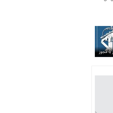
 با مجوز