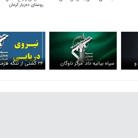
روستای ده‌زیار کرمان
و
سپاه بیانیه داد: مرکز ناوگان
۲۴ کشتی از تنگه هرمز
ش
پنجم آمریکا مورد حمله موشکی
سپاه عبور کردند
و پهپادی قرار گرفت