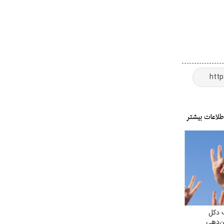
 دکل
ن‌دهی