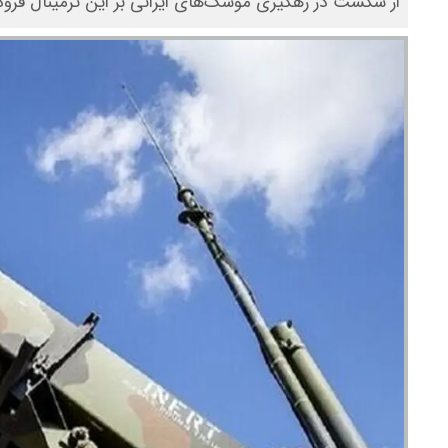
از شکست در رهگیری موشک‌های ایرانی بر این ترمینال فرود آ