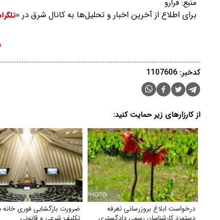
منبع:
فرارو
برای اطلاع از آخرین اخبار و تحلیل‌ها به کانال شرق در
«تلگرا
کدخبر: 1107606
از کارزارهای زیر حمایت کنید:
درخواست ابلاغ بروز‌رسانی تعرفه
ضرورت بازگشایی فوری خانه 
دستمزد کارشناسان رسمی دادگستری
تکلیف شرعی و قانونی