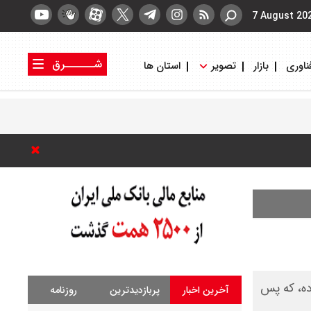
7 August 20
شــــــرق
ناوری
بازار
تصویر
استان ها
کتاب شرق
روزنامه شرق
ده، که پس
آخرین اخبار
پربازدیدترین
روزنامه