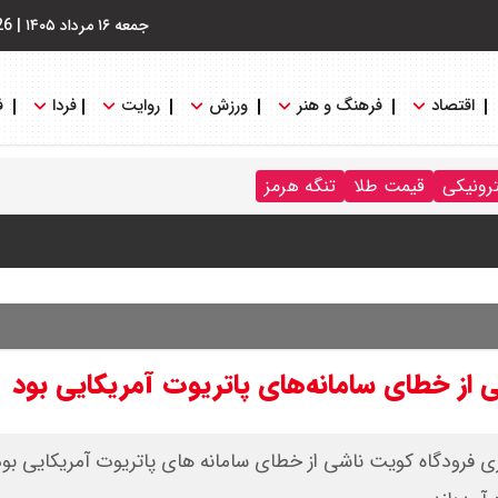
جمعه ۱۶ مرداد ۱۴۰۵
|
26
اقتصاد
فرهنگ و هنر
ورزش
روایت
فردا
ف
ترونیکی
قیمت طلا
تنگه هرمز
نگه هرمز را کلید زدند + جزییات
از خطای سامانه‌های پاتریوت آمریکایی بود
ی فرودگاه کویت ناشی از خطای سامانه های پاتریوت آمریکایی بو