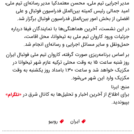
مدیر اجرایی تیم ملی، محسن معتمدکیا مدیر رسانه‌ای تیم ملی،
امید جمالی رئیس کمیته بین‌الملل فدراسیون فوتبال و علی
افضلی از بخش امور بین‌الملل فدراسیون فوتبال برگزار شد.
در این نشست، آخرین هماهنگی‌ها با نمایندگان فیفا درباره
جزئیات ورود کاروان تیم ملی به تیخوانا، محل اقامت،
حمل‌ونقل و سایر مسائل اجرایی و رسانه‌ای انجام شد.
بر اساس برنامه‌ریزی صورت گرفته، کاروان تیم ملی فوتبال ایران
روز شنبه ساعت ۱۵ به وقت محلی ترکیه عازم شهر تیخوانا در
مکزیک خواهد شد و ساعت ۱:۳۰ بامداد روز یکشنبه به وقت
مکزیک وارد این شهر می‌شود.
منبع:
ایرنا
برای اطلاع از آخرین اخبار و تحلیل‌ها به کانال شرق در
«تلگرام»
بپیوندید.
ایران
روبیو