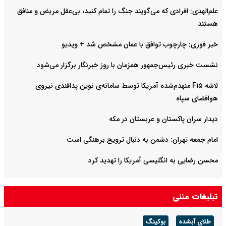
علم‌الهدی: افرادی که می‌گویند جنگ را تمام کنید، بی‌عقل مریض و منافق
هستند
خبر فوری: چارچوب توافق با عمان مشخص شد + ویدیو
نشست خبری رئیس‌جمهور همزمان با روز خبرنگار برگزار می‌شود
لاشه F۱۵ منهدم‌شده آمریکا توسط سامانه‌ی نوین پدافندی نیروی
هوافضای سپاه
دیدار سران پاکستان و عربستان در مکه
امام جمعه تهران: دشمن به دنبال ترویج برهنگی است
محسن رضایی به انگلیسی آمریکا را تهدید کرد
تبلیغات متنی
طلای آبشده
بوکینگ