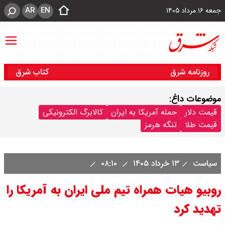
AR
EN
جمعه ۱۶ مرداد ۱۴۰۵
روزنامه شرق
کتاب شرق
موضوعات داغ:
قیمت دلار
حمله آمریکا به ایران
کالابرگ الکترونیکی
قیمت طلا
تنگه هرمز
سیاست
۱۳ خرداد ۱۴۰۵
۰۸:۱۰
روبیو هیات همراه تیم ملی ایران به آمریکا را
تهدید کرد