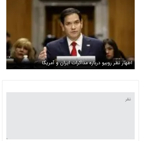
اظهار نظر روبیو درباره مذاکرات ایران و آمریکا