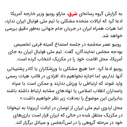
به گزارش گروه رسانه‌ای
شرق
،
مارکو روبیو وزیر خارجه آمریکا
ادعا کرد که ایالات متحده مشکلی با تیم ملی فوتبال ایران ندارد،
اما هیات همراه ایران در جریان جام جهانی به‌طور دقیق بررسی
خواهد شد.
روبیو عصر سه‌شنبه در جلسه استماع کمیته فرعی تخصیص
بودجه مجلس نمایندگان، گفت: تیم ملی فوتبال ایران به‌ جای
آمریکا، محل اقامت خود را در مکزیک انتخاب کرده است.
روبیو ادعا کرد: «ما هیچ مشکلی با ورزشکاران یا کادر پشتیبانی
آنها نداریم، اما اجازه نخواهیم داد افرادی در قالب هیات رسمی
وارد شوند که ارتباطی با ورزش ندارند و ممکن است با سپاه
پاسداران انقلاب اسلامی یا نهادهای مشابه ارتباط داشته باشند
بنابراین این موضوع را به‌دقت زیر نظر خواهیم داشت.»
محل اردوی تیم ملی ایران از توسان در ایالت آریزونا به تیخوانا
در مکزیک منتقل شده در حالی که ایران قرار است بازی‌های
خود در مرحله گروهی را در لس‌آنجلس و سیاتل برگزار کند.