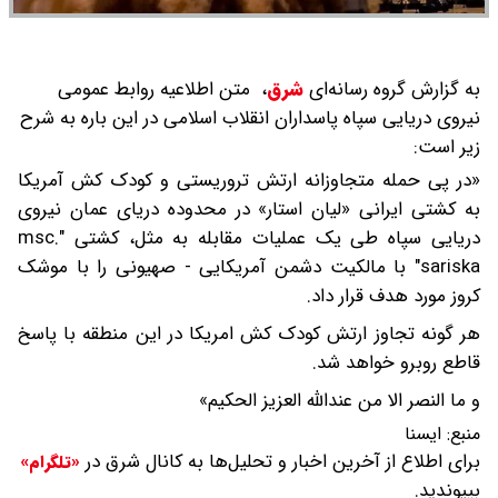
به گزارش گروه رسانه‌ای
شرق
،
متن اطلاعیه روابط عمومی
نیروی دریایی سپاه پاسداران انقلاب اسلامی در این باره به شرح
زیر است:
«در پی حمله متجاوزانه ارتش تروریستی و کودک کش آمریکا
به کشتی ایرانی «لیان استار» در محدوده دریای عمان نیروی
دریایی سپاه طی یک عملیات مقابله به مثل، کشتی "msc.
sariska" با مالکیت دشمن آمریکایی - صهیونی را با موشک
کروز مورد هدف قرار داد.
هر گونه تجاوز ارتش کودک کش امریکا در این منطقه با پاسخ
قاطع روبرو خواهد شد.
و ما النصر الا من عندالله العزیز الحکیم»
منبع:
ايسنا
برای اطلاع از آخرین اخبار و تحلیل‌ها به کانال شرق در
«تلگرام»
بپیوندید.