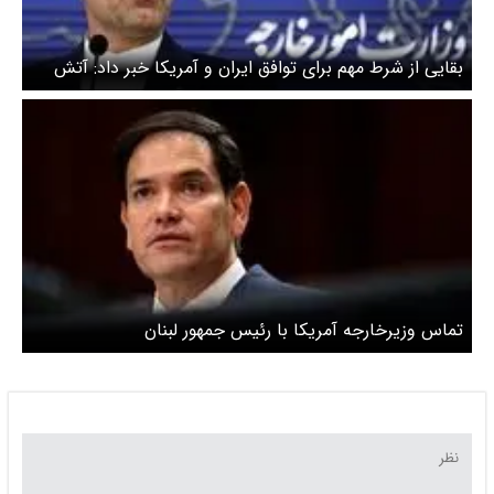
بقایی از شرط مهم برای توافق ایران و آمریکا خبر داد: آتش
بس در لبنان
تماس وزیرخارجه آمریکا با رئیس جمهور لبنان