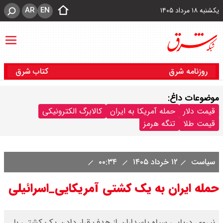
AR
EN
یکشنبه ۱۸ مرداد ۱۴۰۵
روزنامه شرق
کتاب شرق
موضوعات داغ:
قیمت دلار
حمله آمریکا به ایران
کالابرگ الکترونیکی
قیمت طلا
تنگه هرمز
سیاست
۱۲ خرداد ۱۴۰۵
۰۰:۳۴
حمله ایران به یک کشتی آمریکایی_اسرائیلی
نیروی دریایی سپاه پاسداران از هدف قرار دادن یک کشتی با