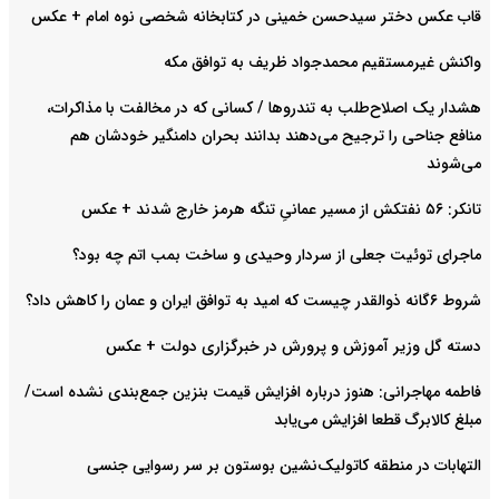
قاب عکس دختر سیدحسن خمینی در کتابخانه شخصی نوه امام + عکس
واکنش غیرمستقیم محمدجواد ظریف به توافق مکه
هشدار یک اصلاح‌طلب به تندروها / کسانی که در مخالفت با مذاکرات،
منافع جناحی را ترجیح می‌دهند بدانند بحران دامنگیر خودشان هم
می‌شوند
تانکر: ۵۶ نفتکش از مسیر عمانیِ تنگه هرمز خارج شدند + عکس
ماجرای توئیت جعلی از سردار وحیدی و ساخت بمب اتم چه بود؟
شروط ۶گانه ذوالقدر چیست که امید به توافق ایران و عمان را کاهش داد؟
دسته گل وزیر آموزش و پرورش در خبرگزاری دولت + عکس
فاطمه مهاجرانی: هنوز درباره افزایش قیمت بنزین جمع‌بندی نشده است/
مبلغ کالابرگ قطعا افزایش می‌یابد
التهابات در منطقه کاتولیک‌نشین بوستون بر سر رسوایی جنسی