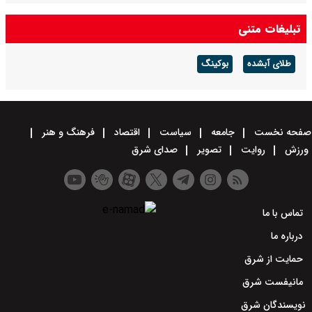
تبلیغات متنی
طلای آبشده
بوکینگ
صفحه نخست
جامعه
سیاست
اقتصاد
فرهنگ و هنر
ورزش
روایت
تصویر
صدای شرق
تماس با ما
درباره ما
حمایت از شرق
مانیفست شرق
نویسندگان شرق