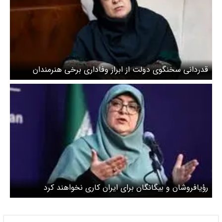
قدردانی سخنگوی دولت از ابراز وفاداری برخی هنرمندان
رؤیافروشان و بیگانگان برای ایران کاری نخواهند کرد