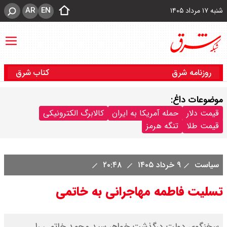
AR
EN
شنبه ۱۷ مرداد ۱۴۰۵
روزنامه شرق
کتاب شرق
موضوعات داغ:
قیمت دلار
حمله آمریکا به ایران
کالابرگ الکترونیکی
قیمت طلا
تنگه هرمز
سیاست
۹ خرداد ۱۴۰۵
۲۰:۴۸
تسلیت فاطمه مهاجرانی به خاتمی
سخنگوی دولت درگذشت خواهر سید محمد خاتمی را