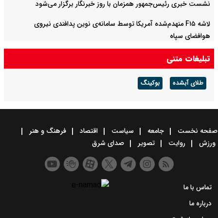
نشست خبری رئیس‌جمهور همزمان با روز خبرنگار برگزار می‌شود
لاشه F۱۵ منهدم‌شده آمریکا توسط سامانه‌ی نوین پدافندی نیروی
هوافضای سپاه
تبلیغات متنی
طلای آبشده
بوکینگ
صفحه نخست
جامعه
سیاست
اقتصاد
فرهنگ و هنر
ورزش
روایت
تصویر
صدای شرق
تماس با ما
درباره ما