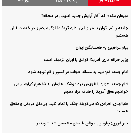
آخرین اخبار
پربازدیدترین
روزنامه
«پیمان مکه»، کد آغاز آرایش جدید امنیتی در منطقه؟
جامعه را نمی‌توان با امر و نهی اداره کرد/ ما نوکر مردم و در خدمت آنان
هستیم
پیام عراقچی به همسایگان ایران
وزیر خزانه داری آمریکا: توافق با ایران نزدیک است
امام جمعه قم: باید به مساله حجاب در کشور و قم توجه شود
امام‌ جمعه اهواز: با افزایش برد موشک هایمان به ۱۵ هزار کیلومتر می
خواهیم عمق آمریکا را هدف قرار دهیم
علم‌الهدی: افرادی که می‌گویند جنگ را تمام کنید، بی‌عقل مریض و منافق
هستند
خبر فوری: چارچوب توافق با عمان مشخص شد + ویدیو