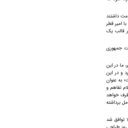
ومت داشتند
ا امیر قطر
۲۴ میلیارد دلار است، یعنی ۱۲ میلیارد دلار، در قالب یک
فت جمهوری
 ما در این
د و در این
 به عنوان
ام تفاهم و
دو طرف خواهد
مل برداشته
 توافق شد
ندوقی با سرمایه ۳۰۰ میلیارد دلار توسط کشورهای حاشیه خلیج فارس و آمریکا ایجاد شود تا در قالب سازوکاری که طی این ۶۰ روز طراحی