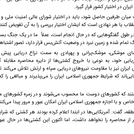
ان در اختیار کشور قرار گیرد.
یت میان طرفین حاصل شود، باید در اختیار شورای عالی امنیت ملی و
نقلاب یا هر نهادی است که ایشان اختیار بررسی را به آن تفویض کنند.
ا در طول گفتگوهایی که در حال انجام است، عملاً ما در یک جنگ بسی
 جنگ تمام شده و زمین نبرد در وضعیت آتش‌بس قرار دارد، تصور اشتبا
ای موشکی، موشک‌پرانی و پهپادی به سمت نزاع دریایی پیش 
ریایی خود، به نوعی با خروج کشتی‌ها از دایره محاصره مقابله کنن
یران نیز با مقاومت نیروهای دریایی سپاه و ارتش تلاش می‌کند تن
ی‌اند که شرایط جمهوری اسلامی ایران را می‌پذیرند و مبالغی را که
هستند که کشورهای دوست ما محسوب می‌شوند و در زمره کشورهای مت
اص و با اجازه جمهوری اسلامی ایران امکان عبور و مرور پیدا می‌کنند
منطقه، گفت: آمریکایی‌ها در ابتدا اعلام کرده بودند هر کشتی که شر
ور از محاصره را نخواهد داشت، اما اکنون این کشتی‌ها در حال عب