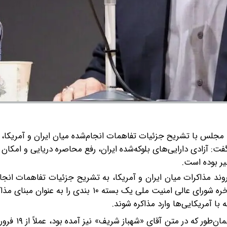
مجلس با تشریح جزئیات تفاهمات انجام‌شده میان ایران و آمریکا، ا
 آزادی دارایی‌های بلوکه‌شده ایران، رفع محاصره دریایی و امکان
یر بوده است.
ند مذاکرات میان ایران و آمریکا، به تشریح جزئیات تفاهمات انجا
دو طرف در روزهای اخیر پرداخت و گفت: مستحضرید که بالاخره شورای عالی امنیت ملی یک بسته ۱۰ 
 با آمریکایی‌ها وارد مذاکره شوند.
نماینده مردم «تربت حیدریه و مه ولات» در