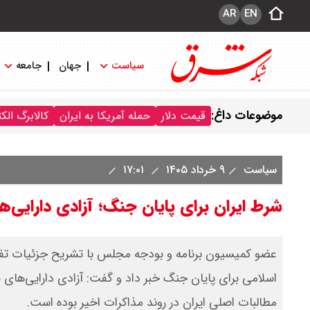
AR
EN
سیاست
جهان
جامعه
موضوعات داغ:
قیمت دلار
حمله آمریکا به ایران
کالابرگ الک
سیاست
۹ خرداد ۱۴۰۵
۱۷:۰۱
شرط ایران برای پایان جنگ؛ آزادی دارایی‌
​عضو کمیسیون برنامه و بودجه مجلس با تشریح جزئیات تف
اسلامی برای پایان جنگ خبر داد و گفت: آزادی دارایی‌های بل
مطالبات اصلی ایران در روند مذاکرات اخیر بوده است.