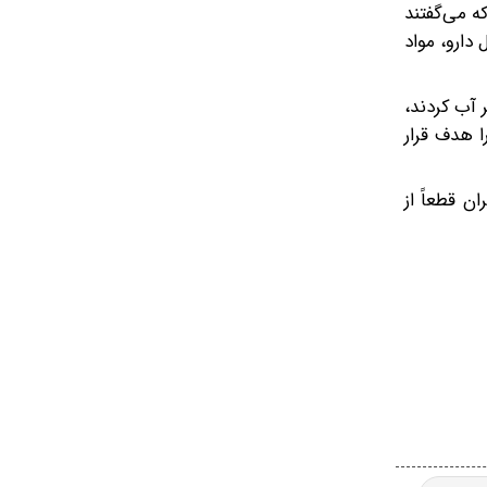
که می‌گفتند
دارو، مواد
کا را نقش بر آب کردند،
ا هدف قرار
ن قطعاً از