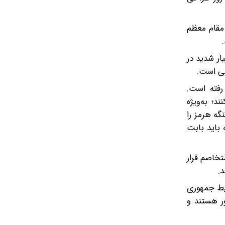
 مقام معظم
ار شدید در
هی است.
رفته است.
د؛ به‌ویژه
گه هرمز را
 باید بابت
خاصم قرار
.
ایط جمهوری
ور هستند و