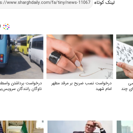
لینک کوتاه
صی
درخواست نصب ضریح بر مرقد مطهر
درخواست برداشتن واسطه 
مزایای چند
امام شهید
ناوگان رانندگان سرویس‌بر