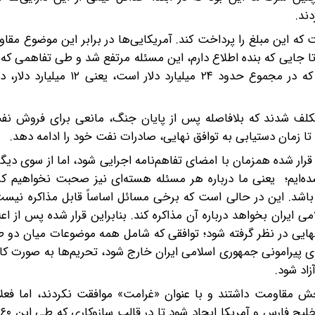
دند.
ت که این مبلغ را پرداخت کند. آمریکایی‌ها در برابر این موضوع مقا
تا جایی که بنده اطلاع دارم، این مسئله مرتفع شد و طی تفاهمی که ب
انجام شد، مقرر شد نیمی از دارایی‌های مسدود شده ایران که در مجموع حدود 
 مکلف شدند که بلافاصله پس از پایان جنگ، مانعی برای فروش ن
ه تا زمان دستیابی به توافق نهایی، صادرات نفت خود را ادامه دهد.
قرار شده همزمان با امضای تفاهم‌نامه اجرایی شود، اما از سوی دیگر،
شده‌ایم؛ یعنی ما درباره هر مسئله هسته‌ای نیز صحبت نخواهیم کر
اشد. این در حالی است که برخی مسائل اساساً قابل مذاکره نیست؛
ران بخواهد درباره آن مذاکره کند. بنابراین قرار شده پس از اعل
رای دستیابی به توافق نهایی در نظر گرفته شود؛ توافقی که شامل همه موضوعات میان 
زهای پیرامونی جمهوری اسلامی ایران خارج شود، تحریم‌ها به صورت کا
خش مقاومت داشتند و با عنوان «غرامت» موافقت نکردند، اما فعلا
ص