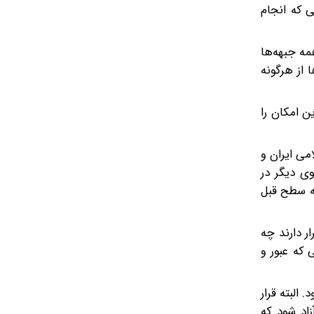
ی که انجام
مه جبهه‌ها
 از هرگونه
ن امکان را
می ایران و
وی دیگر در
ه به سطح قبل
ر دارند چه
با کشورهایی که عبور و
 البته قرار
زاد شود که