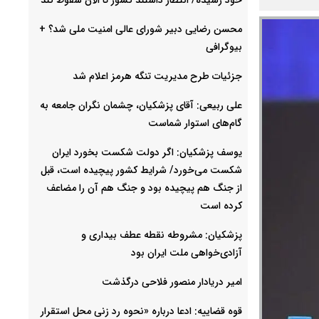
محسن رضایی دبیر شورای عالی امنیت ملی شد؟ +
بیوگرافی
جزئیات طرح مدیریت تنگه هرمز اعلام شد
علی ربیعی: آقای پزشکیان، چشمان نگران جامعه به
گام‌های استوار شماست
یوسف پزشکیان: اگر دولت شکست بخورد ایران
شکست می‌خورد/ شرایط کشور پیچیده است، قبل
از جنگ هم پیچیده بود و جنگ هم آن را مضاعف‌
کرده است
پزشکیان: مشروطه نقطه عطف بیداری و
آزادی‌خواهی ملت ایران بود
امیر دریادار منصور فلاحی درگذشت
قوه قضاییه: ادعا درباره «نحوه رد زنی محل استقرار