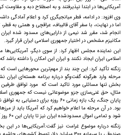
آمریکایی‌ها در ابتدا نپذیرفتند و به اصطلاح دبه و مقاومت کر
وی افزود: در ادامه، قطر میانجیگری کرد و اعلام آمادگی داش
اما در نهایت، با سفر آقای قالیباف، عراقچی و همتی به قطر، 
مکانیزم مشخص در اختیار جمهوری اسلامی ایران قرار گیرد.
این نماینده مجلس اظهار کرد: از سوی دیگر، آمریکایی‌ها
اسلامی ایران ایجاد نکنند و ایران این امکان را داشته باشد ک
زنگنه تأکید کرد: این چند بند از مهم‌ترین محورهایی است که 
مرحله وارد هرگونه گفت‌وگو درباره برنامه هسته‌ای ایران ن
بخش تنها مسائلی مورد تاکید است که مورد توافق طرفین ب
مثال، حق غنی‌سازی جزو موضوعاتی نیست که جمهوری اسلامی ای
پایان جنگ، یک بازه زمانی ۶۰ روزه ب
بود. در آن مرحله ما اعلام خواهیم کرد که آمریکا باید از مر
شود و تمامی اموال مسدودشده ایران نیز تا پایان این ۶۰ روز آزاد شود.
زنگنه درباره موضوع غرامت نیز گفت:آمریکایی‌ها در این ب