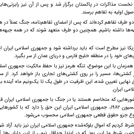
ر نخست مذاکرات در پاکستان برگزار شد و پس از آن نیز رایزنی‌های
ول اولیه به تفاهم برسند.
دو طرف تفاهم کرده‌اند که پس از امضای تفاهم‌نامه، جنگ عملاً در ه
‌ها داشته باشیم. همچنین دو طرف متعهد شوند که در همه جبهه‌ها
ا نیز مطرح است که باید برداشته شود و جمهوری اسلامی ایران ای
ای خود را در منطقه خلیج فارس و دریای عمان از سر بگیرد.
مزمان با این موضوع، تنگه هرمز نیز با حفظ مالکیت جمهوری اسلا
 کشتی‌ها، مسیر را بر روی کشتی‌های تجاری باز خواهد کرد. از س
ای دستیابی به توافق نهایی تعیین شده، این ظرفیت در طول یک تا یک‌ونیم ماه آیند
امی ایران.
شورهایی که متخاصم هستند یا در جنگ با جمهوری اسلامی ایران قرا
خواهد بود؟ گفت: در این زمینه باید گفت که بر اساس کنوانسیون ۱۹۸۲، جمهوری اسلامی ایران این حق را دارد که 
وضوع جزو حقوق قطعی جمهوری اسلامی محسوب می‌شود.
ط کردیم که اموال بلوکه‌شده جمهوری اسلامی ایران نیز باید آزاد شود.
. همچنین شرط ما این بود که در ابتدا حداقل نیمی از این دارایی‌ها آ