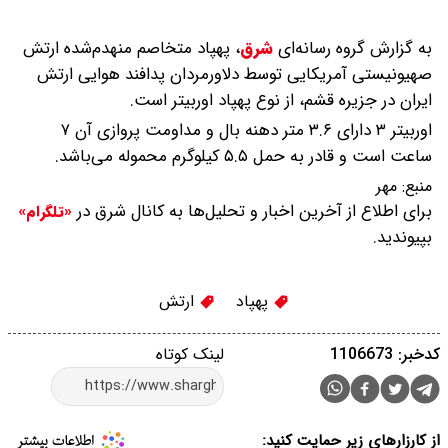
به گزارش گروه رسانه‌ای
شرق
،
پهپاد متخاصم منهدم‌شده ارتش
صهیونیستی آمریکایی توسط دلاورمردان پدافند هوایی ارتش
ایران در جزیره قشم، از نوع پهپاد اوربیتر است.
اوربیتر ۳ دارای ۳.۶ متر دهنه بال و مداومت پروازی آن ۷
ساعت است و قادر به حمل ۵.۵ کیلوگرم محموله می‌باشد.
منبع:
مهر
برای اطلاع از آخرین اخبار و تحلیل‌ها به کانال شرق در
«تلگرام»
بپیوندید.
پهپاد
ارتش
کدخبر: 1106673
لینک کوتاه
از کارزارهای زیر حمایت کنید: