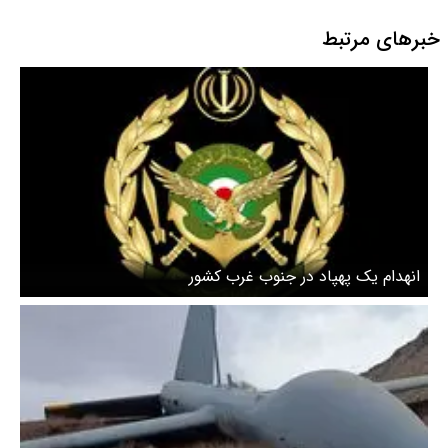
خبرهای مرتبط
انهدام یک پهپاد در جنوب غرب کشور