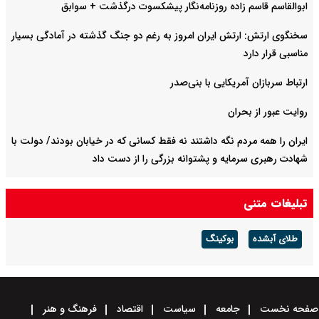
ابوالقاسم قاسم زاده روزنامه‌نگار پیشکسوت درگذشت + سوابق
سخنگوی ارتش: ارتش ایران امروز به رغم دو جنگ گذشته در آمادگی بسیار
مناسبی قرار دارد
ارتباط سربازان آمریکایی با بنی‌صدر
روایت عبور از بحران
ایران را همه مردم نگه داشتند نه فقط کسانی که در خیابان بودند/ دولت با
شهادت رهبری سرمایه و پشتوانه بزرگی را از دست داد
زمان پخش گفتگوی پزشکیان مشخص شد
تبلیغات متنی
طلای آبشده
بوکینگ
صفحه نخست
جامعه
سیاست
اقتصاد
فرهنگ و هنر