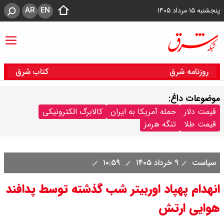
AR
EN
پنجشنبه ۱۵ مرداد ۱۴۰۵
روزنامه شرق
کتاب شرق
موضوعات داغ:
قیمت دلار
حمله آمریکا به ایران
کالابرگ الکترونیکی
قیمت طلا
تنگه هرمز
سیاست
۹ خرداد ۱۴۰۵
۱۰:۵۹
انهدام پهپاد اوربیتر شب گذشته توسط پدافند
هوایی ارتش