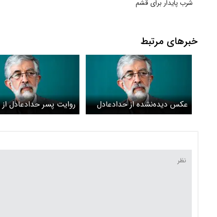
شرب پایدار برای قشم
خبرهای مرتبط
عکس دیده‌نشده از حدادعادل
روایت پسر حدادعادل از
در حال تماشای فوتبال در
لحظه‌ای که پدرش خبر ش
ورزشگاه
خواهرش را شنید