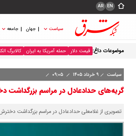
AR
EN
سیاست
جهان
جامعه
موضوعات داغ:
قیمت دلار
حمله آمریکا به ایران
کالابرگ الک
سیاست
۹ خرداد ۱۴۰۵
۰۹:۰۵
گریه‌های حدادعادل در مراسم بزرگداشت
تصویری از غلامعلی حدادعادل در مراسم بزرگداشت دخترش