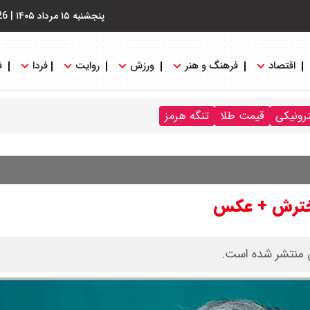
پنجشنبه ۱۵ مرداد ۱۴۰۵
|
26
اقتصاد
فرهنگ و هنر
ورزش
روایت
فردا
ف
ترونیکی
قیمت طلا
تنگه هرمز
 دخترش + عکس
 منتشر شده است.