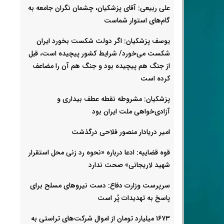
علی ربیعی: آقای پزشکیان، چشمان نگران جامعه به
گام‌های استوار شماست
یوسف پزشکیان: اگر دولت شکست بخورد ایران
شکست می‌خورد/ شرایط کشور پیچیده است، قبل
از جنگ هم پیچیده بود و جنگ هم آن را مضاعف‌
کرده است
پزشکیان: مشروطه نقطه عطف بیداری و
آزادی‌خواهی ملت ایران بود
امیر دریادار منصور فلاحی درگذشت
قوه قضاییه: ادعا درباره «نحوه رد زنی محل استقرار
شهید لاریجانی» صحت ندارد
سرپرست وزارت دفاع: دست نیروهای مسلح برای
پاسخ به تهدیدات پُر است
۱۶۷۳ میلیارد تومان از اموال شرکت‌های تراستی به