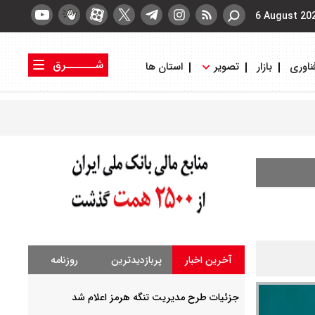
6 August 20
شــــــرق
ناوری
بازار
تصویر
استان ها
کتاب شرق
روزنامه شرق
آخرین اخبار
پربازدیدترین
روزنامه
جزئیات طرح مدیریت تنگه هرمز اعلام شد