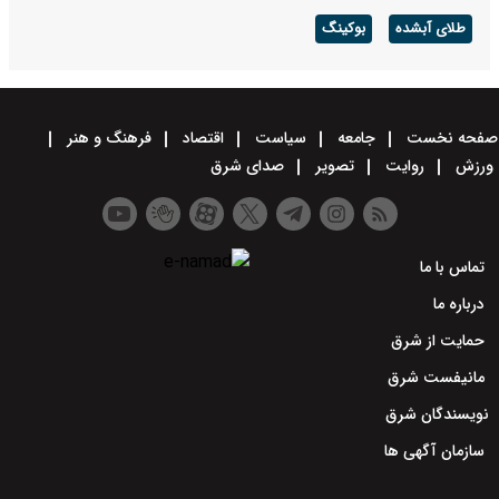
طلای آبشده
بوکینگ
صفحه نخست
جامعه
سیاست
اقتصاد
فرهنگ و هنر
ورزش
روایت
تصویر
صدای شرق
تماس با ما
درباره ما
حمایت از شرق
مانیفست شرق
نویسندگان شرق
سازمان آگهی ها