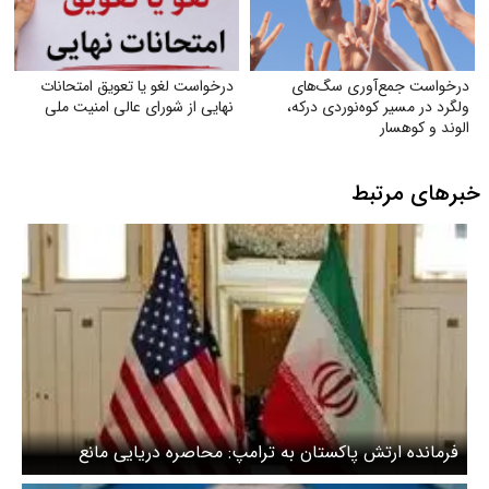
درخواست جمع‌آوری سگ‌های
درخواست لغو یا تعویق امتحانات
ولگرد در مسیر کوه‌نوردی درکه،
نهایی از شورای عالی امنیت ملی
الوند و کوهسار
خبرهای مرتبط
فرمانده ارتش پاکستان به ترامپ: محاصره دریایی مانع
مذاکرات است