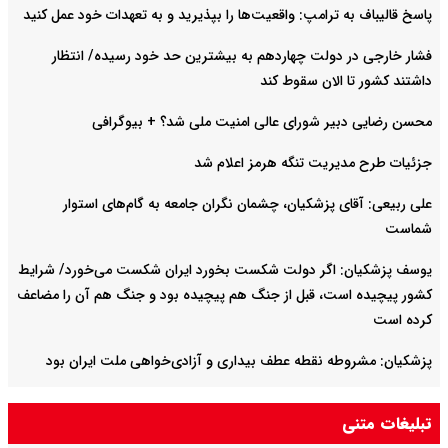
پاسخ قالیباف به ترامپ: واقعیت‌ها را بپذیرید و به تعهدات خود عمل کنید
فشار خارجی در دولت چهاردهم به بیشترین حد خود رسیده/ انتظار
داشتند کشور تا الان سقوط کند
محسن رضایی دبیر شورای عالی امنیت ملی شد؟ + بیوگرافی
جزئیات طرح مدیریت تنگه هرمز اعلام شد
علی ربیعی: آقای پزشکیان، چشمان نگران جامعه به گام‌های استوار
شماست
یوسف پزشکیان: اگر دولت شکست بخورد ایران شکست می‌خورد/ شرایط
کشور پیچیده است، قبل از جنگ هم پیچیده بود و جنگ هم آن را مضاعف‌
کرده است
پزشکیان: مشروطه نقطه عطف بیداری و آزادی‌خواهی ملت ایران بود
امیر دریادار منصور فلاحی درگذشت
تبلیغات متنی