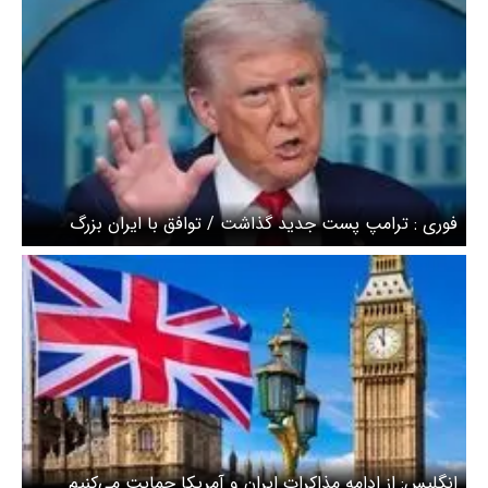
فوری : ترامپ پست جدید گذاشت / توافق با ایران بزرگ
خواهد بود + عکس
انگلیس: از ادامه مذاکرات ایران و آمریکا حمایت می‌کنیم