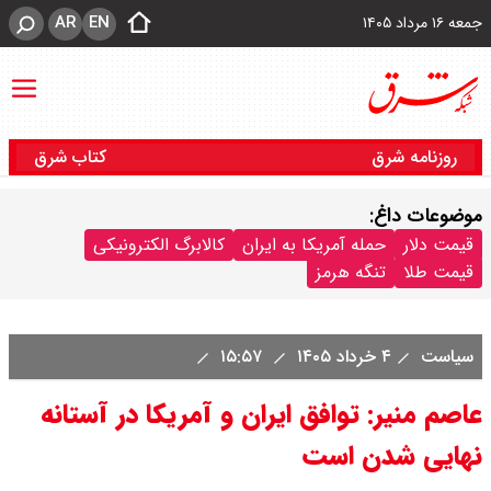
AR
EN
جمعه ۱۶ مرداد ۱۴۰۵
روزنامه شرق
کتاب شرق
موضوعات داغ:
قیمت دلار
حمله آمریکا به ایران
کالابرگ الکترونیکی
قیمت طلا
تنگه هرمز
سیاست
۴ خرداد ۱۴۰۵
۱۵:۵۷
عاصم منیر: توافق ایران و آمریکا در آستانه
نهایی شدن است