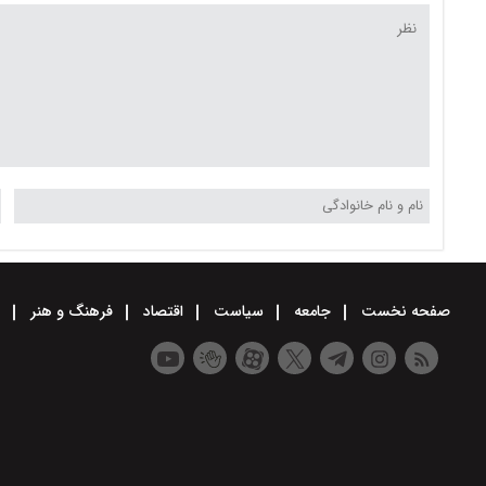
موضوعات مورد گفت‌وگو 
جمع بندی رسیدیم
صفحه نخست
جامعه
سیاست
اقتصاد
فرهنگ و هنر
و