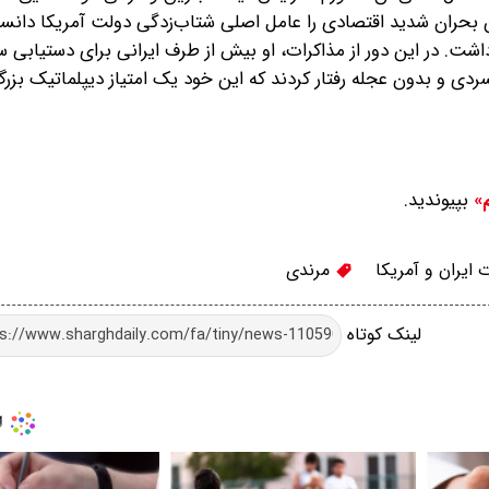
ن بحران شدید اقتصادی را عامل اصلی شتاب‌زدگی دولت آمریکا دانس
ت. در این دور از مذاکرات، او بیش از طرف ایرانی برای دستیابی سر
ونسردی و بدون عجله رفتار کردند که این خود یک امتیاز دیپلماتیک 
بپیوندید.
م»
 ایران و آمریکا
مرندی
لینک کوتاه