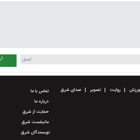
به
ار
ن
رزش
روایت
تصویر
صدای شرق
تماس با ما
درباره ما
حمایت از شرق
مانیفست شرق
نویسندگان شرق