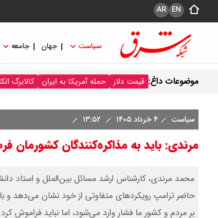
AR
EN
سیاست
جهان
جامعه
موضوعات داغ:
قیمت دلار
حمله آمریکا به ایران
کالابرگ الک
سیاست
۴ خرداد ۱۴۰۵
۱۳:۵۲
مرندی: باید به مذاکره‌کنندگان کشورمان فر
محمد مرندی، کارشناس ارشد مسائل بین‌الملل و استاد دانشگ
حاضر ترامپ رویکردهای متفاوتی از خود نشان می‌دهد و بای
بر مردم و کشور ما فشار وارد می‌شود، اما نباید فراموش کر