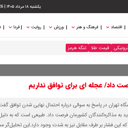
یکشنبه ۱۸ مرداد ۱۴۰۵
|
26
اقتصاد
فرهنگ و هنر
ورزش
روایت
فردا
ف
ترونیکی
قیمت طلا
تنگه هرمز
صت داد/ عجله ای برای توافق نداریم
اه تهران در پاسخ به سوالی درباره احتمال نهایی شدن توافق گفت
د به مذاکره‌کنندگان کشورمان فرصت داد. طبیعی است که به دلیل 
د که این فشار بر طرف مقابل نیز به شدت وجود دارد.این تحلیل‌گر م