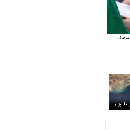
 سرهنگ
با وزیر
ه هرمز