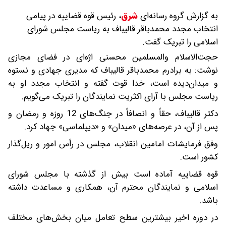
به گزارش گروه رسانه‌ای
شرق
،
رئیس قوه قضاییه در پیامی
انتخاب مجدد محمدباقر قالیباف به ریاست مجلس شورای
اسلامی را تبریک گفت.
حجت‌الاسلام والمسلمین محسنی اژه‌ای در فضای مجازی
نوشت: به برادرم محمدباقر قالیباف که مدیری جهادی و نستوه
و میدان‌دیده است، خدا قوت گفته و انتخاب مجدد او به
ریاست مجلس با آرای اکثریت نمایندگان را تبریک می‌گویم.
دکتر قالیباف، حقاً و انصافاً در جنگ‌های 12 روزه و رمضان و
پس از آن، در عرصه‌های «میدان» و «دیپلماسی» جهاد کرد.
وفق فرمایشات امامین انقلاب، مجلس در رأس امور و ریل‌گذار
کشور است.
قوه قضاییه آماده است بیش از گذشته با مجلس شورای
اسلامی و نمایندگان محترم آن، همکاری و مساعدت داشته
باشد.
در دوره اخیر بیشترین سطح تعامل میان بخش‌های مختلف