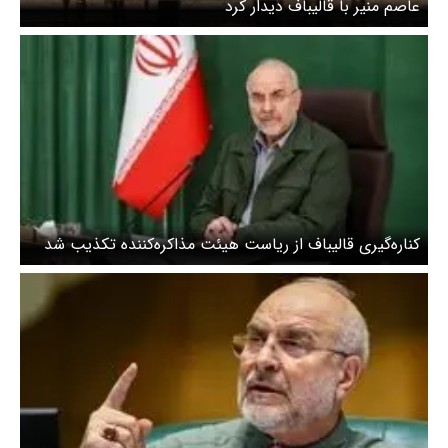
عاصم منیر با قالیباف دیدار کرد
کناره‌گیری قالیباف از ریاست هیئت‌ مذاکره‌کننده تکذیب شد