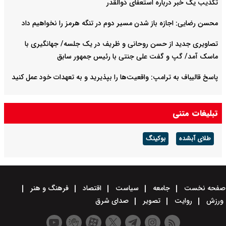
تکذیب یک خبر درباره استعفای ذوالقدر
محسن رضایی: اجازه باز شدن مسیر دوم در تنگه هرمز را نخواهیم داد
تصاویری جدید از حسن روحانی و ظریف در یک جلسه/ جهانگیری با
ماسک آمد/ گپ و گفت علی جنتی با رئیس جمهور سابق
پاسخ قالیباف به ترامپ: واقعیت‌ها را بپذیرید و به تعهدات خود عمل کنید
تبلیغات متنی
طلای آبشده
بوکینگ
صفحه نخست
جامعه
سیاست
اقتصاد
فرهنگ و هنر
ورزش
روایت
تصویر
صدای شرق