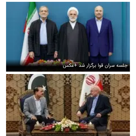
جلسه سران قوا برگزار شد +عکس