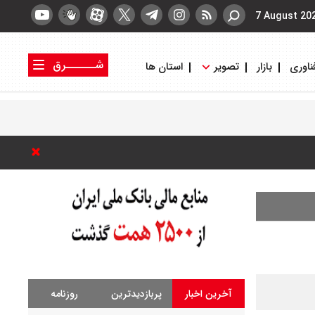
7 August 20
شــــــرق
ناوری
بازار
تصویر
استان ها
کتاب شرق
روزنامه شرق
آخرین اخبار
پربازدیدترین
روزنامه