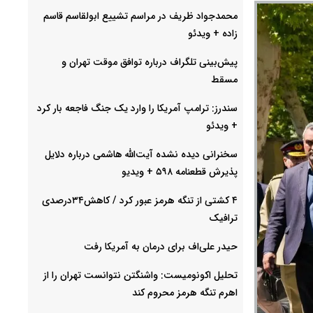
محمدجواد ظریف در مراسم تشییع ابولقاسم قاسم
زاده + ویدئو
پیش‌بینی تلگراف درباره توافق موقت تهران و
مسقط
سندرز: ترامپ آمریکا را وارد یک جنگ فاجعه بار کرد
+ ویدئو
سخنرانی دیده نشده آیت‌الله هاشمی درباره دلایل
پذیرش قطعنامه ۵۹۸ + ویدیو
۴ کشتی از تنگه هرمز عبور کرد / کاهش۳۴درصدی
ترافیک
حیدر علی‌اف برای درمان به آمریکا رفت
تحلیل اکونومیست: واشنگتن نتوانست تهران را از
اهرم تنگه هرمز محروم کند