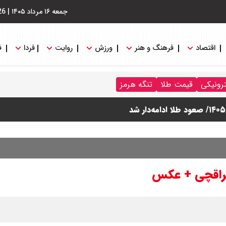
جمعه ۱۶ مرداد ۱۴۰۵
|
26
اقتصاد
فرهنگ و هنر
ورزش
روایت
فردا
ف
ترونیکی
قیمت طلا
تنگه هرمز
 عراقچی + عکس