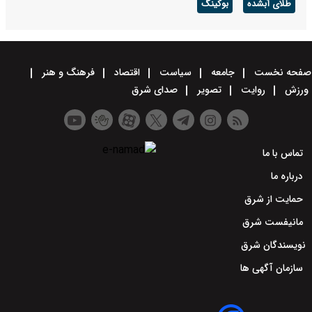
طلای آبشده
بوکینگ
صفحه نخست
جامعه
سیاست
اقتصاد
فرهنگ و هنر
ورزش
روایت
تصویر
صدای شرق
تماس با ما
درباره ما
حمایت از شرق
مانیفست شرق
نویسندگان شرق
سازمان آگهی ها