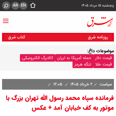
AR
EN
پنجشنبه ۱۵ مرداد ۱۴۰۵
روزنامه شرق
کتاب شرق
موضوعات داغ:
قیمت دلار
حمله آمریکا به ایران
کالابرگ الکترونیکی
قیمت طلا
تنگه هرمز
سیاست
۲ خرداد ۱۴۰۵
۱۲:۰۵
فرمانده سپاه محمد رسول الله تهران بزرگ با
موتور به کف خیابان آمد + عکس