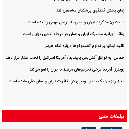
زمان پخش گفتگوی پزشکیان مشخص شد
المیادین: مذاکرات ایران و عمان به مراحل مهمی رسیده است
بقائی: بیانیه مشترک ایران و عمان در مرحله تدوین نهایی است
تاکید ایتالیا بر تداوم گفت‌وگوها درباره تنگه هرمز
حماس: به توافق آتش‌بس پایبندیم/ آمریکا اسرائیل را تحت فشار قرار دهد
رویترز: آمریکا برخی تحریم‌های مرتبط با ایران را لغو می‌کند
الجزیره: تنها یک یا دو موضوع در مذاکرات ایران و عمان باقی مانده است
تبلیغات متنی