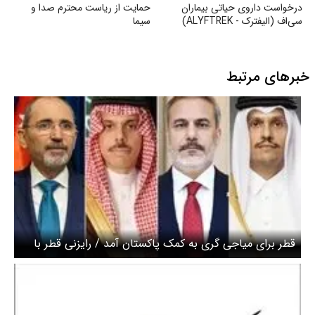
درخواست داروی حیاتی بیماران
حمایت از ریاست محترم صدا و
سی‌اف (الیفترک - ALYFTREK)
سیما
خبرهای مرتبط
قطر برای میاجی گری به کمک پاکستان آمد / رایزنی قطر با
عربستان،ترکیه و اردن برای به نتیجه رسیدن مذاکرات ایران و
آمریکا