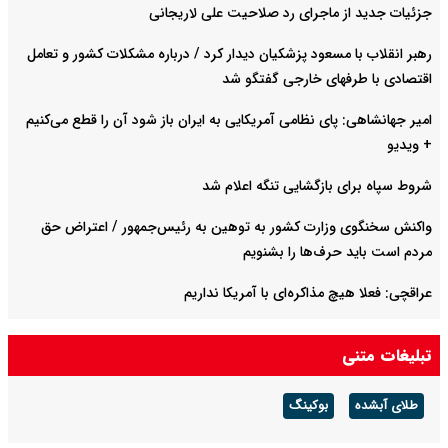
جزئیات جدید از ماجرای رد صلاحیت علی لاریجانی
رهبر انقلاب با مسعود پزشکیان دیدار کرد / درباره مشکلات کشور و تعامل
اقتصادی با طرفهای خارجی گفتگو شد
امیر جهانشاهی: پای نظامی آمریکایی به ایران باز شود آن را قطع می‌کنیم
+ ویدیو
شروط سپاه برای بازگشایی تنگه اعلام شد
واکنش سخنگوی وزارت کشور به توهین به رئیس‌جمهور / اعتراض حق
مردم است باید حرف‌ها را بشنویم
عراقچی: فعلا هیچ مذاکره‌ای با آمریکا نداریم
توضیح سخنگوی وزارت کشور درباره پلمب برخی کافه‌ها به دلیل بی‌حجابی
تبلیغات متنی
طلای آبشده
بوکینگ