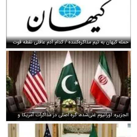
حمله کیهان به تیم مذاکره‌کننده / کدام آدم عاقلی نقطه قوت
خود را به میز مذاکره می‌برد؟
الجزیره: اورانیوم غنی‌شده، گره اصلی در مذاکرات آمریکا و
ایران است / ایران برای پاسخ به آمریکا از پاکستان زمان
خواسته است