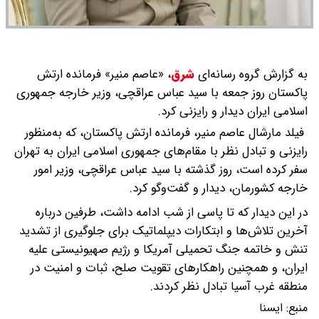
به گزارش گروه رسانه‌ای
شرق
،
«عاصم منیر» فرمانده ارتش
پاکستان روز جمعه با سید عباس عراقچی، وزیر خارجه جمهوری
اسلامی ایران دیدار و رایزنی کرد.
فیلد مارشال عاصم منیر، فرمانده ارتش پاکستان، که به‌منظور
رایزنی و تبادل نظر با مقام‌های جمهوری اسلامی ایران به تهران
سفر کرده است، روز گذشته با سید عباس عراقچی، وزیر امور
خارجه کشورمان، دیدار و گفت‌وگو کرد.
در این دیدار که تا پاسی از شب ادامه داشت، طرفین درباره
آخرین تلاش‌ها و ابتکارات دیپلماتیک برای جلوگیری از تشدید
تنش و خاتمه جنگ تحمیلی آمریکا و رژیم صهیونیستی علیه
ایران، و همچنین راهکارهای تقویت صلح، ثبات و امنیت در
منطقه غرب آسیا تبادل نظر کردند.
منبع:
ايسنا