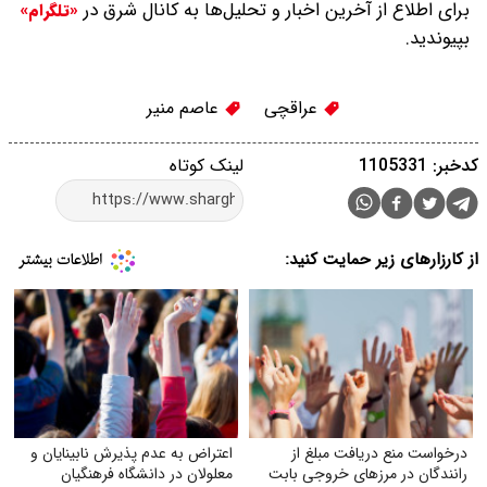
برای اطلاع از آخرین اخبار و تحلیل‌ها به کانال شرق در
«تلگرام»
بپیوندید.
عراقچی
عاصم منیر
کدخبر: 1105331
لینک کوتاه
از کارزارهای زیر حمایت کنید:
درخواست منع دریافت مبلغ از
اعتراض به عدم پذیرش نابینایان و
رانندگان در مرزهای خروجی بابت
معلولان در دانشگاه فرهنگیان