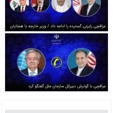
عراقچی رایزنی گسترده را ادامه داد / وزیر خارجه با همتایان
قطری، عراقی و ترکیه‌ای گفتگو کرد
عراقچی با گوترش دبیرکل سازمان ملل گفتگو کرد