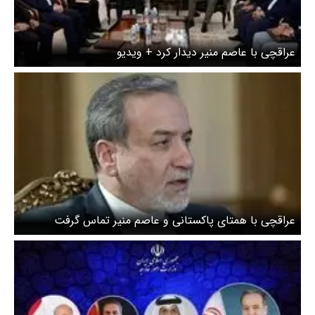
عراقچی با عاصم منیر دیدار کرد + ویدیو
عراقچی با همتای پاکستانی و عاصم منیر تماس گرفت