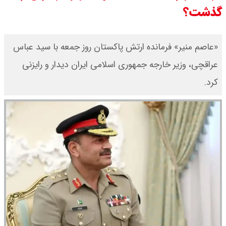
گذشت؟
مرداد ۱۴۰۵ / قیمت سکه امامی چند؟
+ جدول
«عاصم منیر» فرمانده ارتش پاکستان روز جمعه با سید عباس
عراقچی، وزیر خارجه جمهوری اسلامی ایران دیدار و رایزنی
قیمت خودروهای سایپا امروز دوشنبه
کرد.
۱۹ مرداد ۱۴۰۵ / قیمت چانگان چند؟ +
جدول
قیمت خودرو‌های ایران خودرو امروز
دوشنبه ۱۹ مرداد ۱۴۰۵ / قیمت پژو
۲۰۷ چند ؟ + جدول