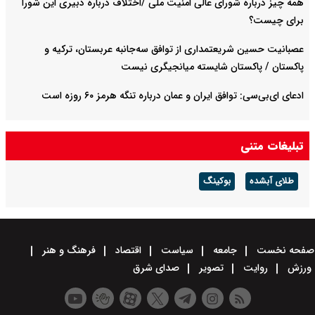
همه چیز درباره شورای عالی امنیت ملی /اختلاف درباره دبیری این شورا
برای چیست؟
عصبانیت حسین شریعتمداری از توافق سه‌جانبه عربستان، ترکیه و
پاکستان / پاکستان شایسته میانجیگری نیست
ادعای ای‌بی‌سی: توافق ایران و عمان درباره تنگه هرمز ۶۰ روزه است
تبلیغات متنی
طلای آبشده
بوکینگ
صفحه نخست
جامعه
سیاست
اقتصاد
فرهنگ و هنر
ورزش
روایت
تصویر
صدای شرق