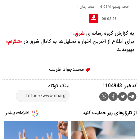
|
حجم ویدیو: 6.06M
مدت زمان :
00:02:26
به گزارش گروه رسانه‌ای
شرق
،
برای اطلاع از آخرین اخبار و تحلیل‌ها به کانال شرق در
«تلگرام»
بپیوندید.
محمدجواد ظریف
کدخبر: 1104943
لینک کوتاه
از کارزارهای زیر حمایت کنید: