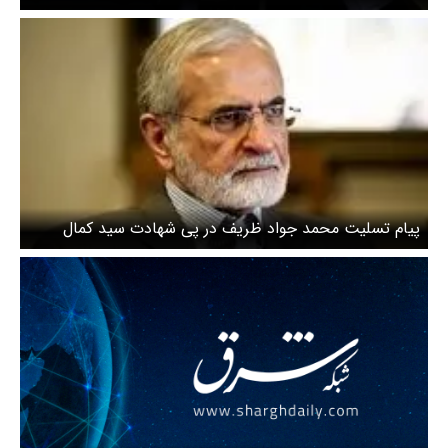
پیام تسلیت محمد جواد ظریف در پی شهادت سید کمال
خرازی