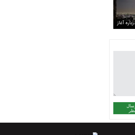
باره آغاز
دوباره جنگ با ایران: در ۲۴
روشن
سال
ظر