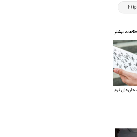
حان‌های ترم