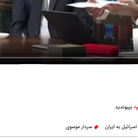
بپیوندید.
م»
سرائیل به ایران
سردار موسوی