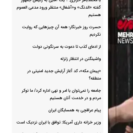
گفته «الدنگ» و«آشغال» منتظر ورود مدعی العموم
هستیم
حسرت روز خبرنگار؛ همه آن چیزهایی که روایت
نکردیم
از ادعای کذب تا دعوت به سرنگونی دولت
واشینگتن در انتظار زلزله
«پیمان مکه»، کد آغاز آرایش جدید امنیتی در
منطقه؟
جامعه را نمی‌توان با امر و نهی اداره کرد/ ما نوکر
مردم و در خدمت آنان هستیم
پیام عراقچی به همسایگان ایران
وزیر خزانه داری آمریکا: توافق با ایران نزدیک است