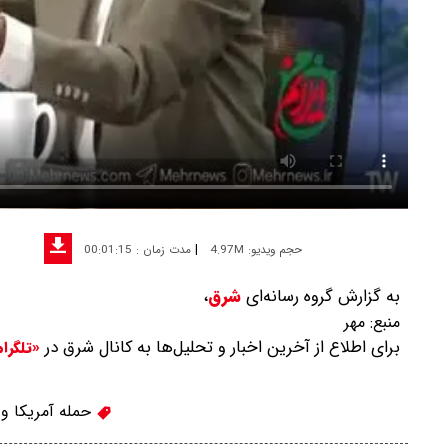
|
حجم ویدیو: 4.97M
مدت زمان : 00:01:15
به گزارش گروه رسانه‌ای
شرق
،
منبع:
مهر
برای اطلاع از آخرین اخبار و تحلیل‌ها به کانال شرق در
«تلگرا
حمله آمریکا و ا