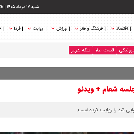
شنبه ۱۷ مرداد ۱۴۰۵
|
26
اقتصاد
فرهنگ و هنر
ورزش
روایت
فردا
ف
ترونیکی
قیمت طلا
تنگه هرمز
جلسه شعام + ویدئو
یی شد را روایت کرده است.