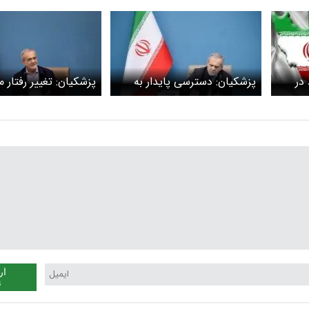
 در
پزشکیان: دسترسی پایدار به
پزشکیان: تغییر رفتار 
یقه‌ای وزیر
خدمات دیجیتال حق زندگی
جامعه از ضروری‌ترین ا
ن
مردم است
شرایط کنونی کشور ا
ار
ن