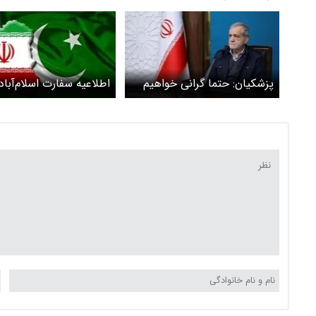
پزشکیان: حتما گرانی خواهیم
اطلاعیه سفارت اسلام‌آباد
داشت / نمی‌شود هم خدا را
تهران/ دیدار 90 دق
خواست و هم خرما را
کشور پاکستان با پزشکیا