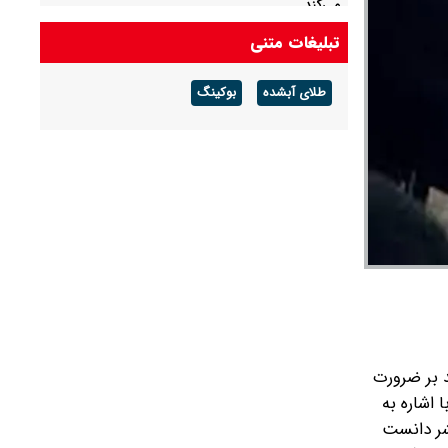
می‌کند
تبلیغات متنی
الجزیره: تنها یک یا دو موضوع در مذاکرات ایران و
عمان باقی مانده است
طلای آبشده
بوکینگ
د بر ضرورت
 اشاره به
شر دانست