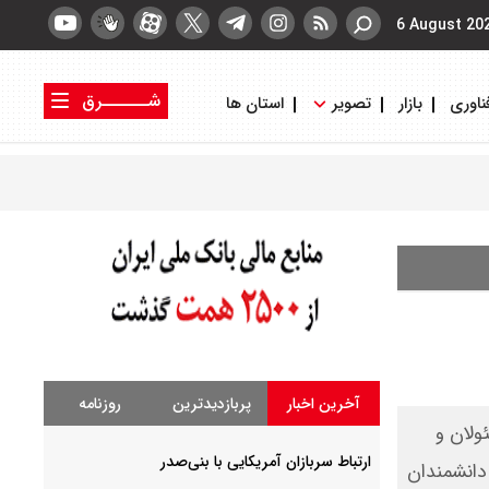
6 August 20
شــــــرق
ناوری
بازار
تصویر
استان ها
کتاب شرق
روزنامه شرق
آخرین اخبار
پربازدیدترین
روزنامه
ولان و
ارتباط سربازان آمریکایی با بنی‌صدر
 دانشمندان