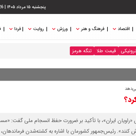
پنجشنبه ۱۵ مرداد ۱۴۰۵
|
26
اقتصاد
فرهنگ و هنر
ورزش
روایت
فردا
ف
ترونیکی
قیمت طلا
تنگه هرمز
ی‌دهد
رد؟
«راویان ایران»، با تأکید بر ضرورت حفظ انسجام ملی‌ گفت: «مسئ
لاش کنند». رئیس‌جمهور کشورمان با اشاره به کشته‌شدن فرماندهان،