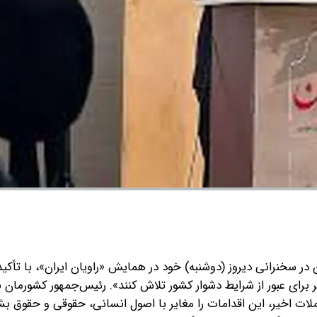
در سخنرانی دیروز (دوشنبه) خود در همایش «راویان ایران»، با تأکی
برای عبور از شرایط دشوار کشور تلاش کنند». رئیس‌جمهور کشورمان با
لات اخیر، این اقدامات را مغایر با اصول انسانی، حقوقی و حقوق ب