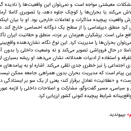
لات معیشتی مواجه است و نمی‌توان این واقعیت‌ها را نادیده گ
اش می‌کند یا بحران‌ها را کوچک جلوه دهد، یا تصویری کاملا آرمان
 واقعیت پیچیده مذاکرات و تعاملات خارجی بود. او با بیان اینکه
اش کرد منطق دیپلماسی را از سطح یک دوگانه احساسی خارج کند. در
نافع ملی است. پزشکیان هم‌زمان بر عزت، منطق و حقانیت ایران تأکی
ی‌توان بحران‌ها را مدیریت کرد. این نوع نگاه، نشان‌دهنده واقع‌بین
املا در حال فروپاشی تصویر می‌کند و نه وضعیت داخلی را بدون 
رقه و استفاده از ادبیات همدلانه، نشان می‌دهد ‌او ریشه بسیاری از 
دی اجتماعی را نیز خطری جدی تلقی می‌کند. اشاره او به پیامدهای م
 این پیام است که مدیریت بحران بدون همراهی جامعه ممکن نیست
ت» و «عقلانیت» تعادل برقرار کند؛ یعنی از یک سو بر ایستادگی در 
و سیاسی، مسیر گفت‌وگو، مشارکت و اصلاحات داخلی را لازمه عبور ا
اقع‌بینانه شرایط پیچیده کنونی کشور ارزیابی کرد.
بپیوندید.
م»