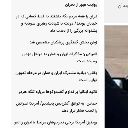
روایت عبور از بحران
جدان
ایران را همه مردم نگه داشتند نه فقط کسانی که در
خیابان بودند/ دولت با شهادت رهبری سرمایه و
پشتوانه بزرگی را از دست داد
زمان پخش گفتگوی پزشکیان مشخص شد
المیادین: مذاکرات ایران و عمان به مراحل مهمی
رسیده است
بقائی: بیانیه مشترک ایران و عمان در مرحله تدوین
نهایی است
تاکید ایتالیا بر تداوم گفت‌وگوها درباره تنگه هرمز
حماس: به توافق آتش‌بس پایبندیم/ آمریکا اسرائیل
را تحت فشار قرار دهد
رویترز: آمریکا برخی تحریم‌های مرتبط با ایران را لغو