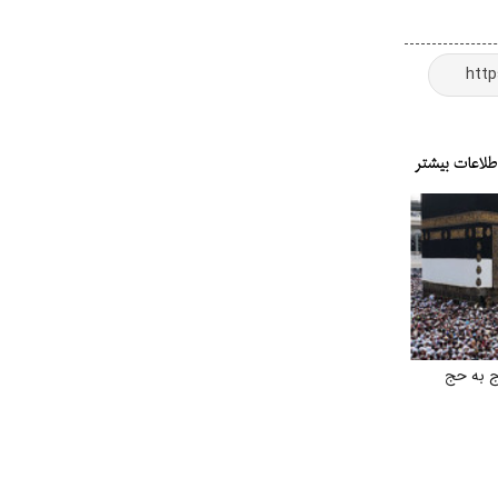
ج به حج